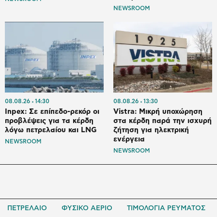
NEWSROOM
08.08.26
14:30
08.08.26
13:30
Inpex: Σε επίπεδο-ρεκόρ οι
Vistra: Μικρή υποχώρηση
προβλέψεις για τα κέρδη
στα κέρδη παρά την ισχυρή
λόγω πετρελαίου και LNG
ζήτηση για ηλεκτρική
ενέργεια
NEWSROOM
NEWSROOM
ΠΕΤΡΕΛΑΙΟ
ΦΥΣΙΚΟ ΑΕΡΙΟ
ΤΙΜΟΛΟΓΙΑ ΡΕΥΜΑΤΟΣ