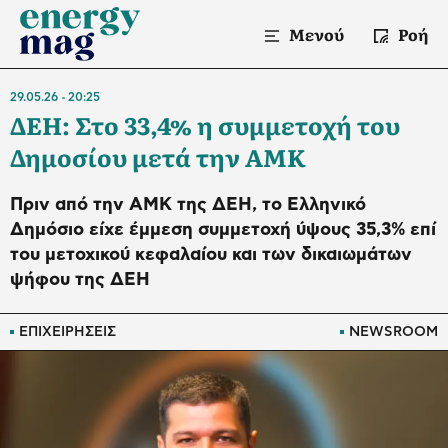
Μενού
Ροή
29.05.26
20:25
ΔΕΗ: Στο 33,4% η συμμετοχή του
Δημοσίου μετά την ΑΜΚ
Πριν από την ΑΜΚ της ΔΕΗ, το Ελληνικό
Δημόσιο είχε έμμεση συμμετοχή ύψους 35,3% επί
του μετοχικού κεφαλαίου και των δικαιωμάτων
ψήφου της ΔΕΗ
ΕΠΙΧΕΙΡΗΣΕΙΣ
NEWSROOM