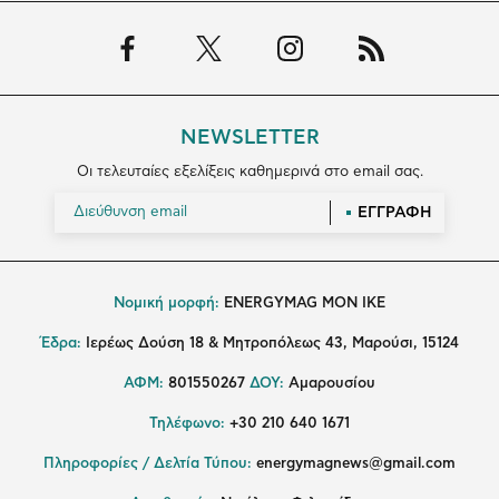
NEWSLETTER
Οι τελευταίες εξελίξεις καθημερινά στο email σας.
ΕΓΓΡΑΦΗ
Νομική μορφή:
ENERGYMAG MON IKE
Έδρα:
Ιερέως Δούση 18 & Μητροπόλεως 43, Μαρούσι, 15124
ΑΦΜ:
801550267
ΔΟΥ:
Αμαρουσίου
Τηλέφωνο:
+30 210 640 1671
Πληροφορίες / Δελτία Τύπου:
energymagnews@gmail.com