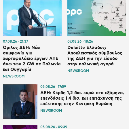
07.08.26
21:37
07.08.26
18:26
Όμιλος ΔΕΗ: Νέα
Deloitte Ελλάδος:
συμφωνία για
Αποκλειστικός σύμβουλος
χαρτοφυλάκιο έργων ΑΠΕ
της ΔΕΗ για την είσοδο
άνω των 2 GW σε Πολωνία
στην πολωνική αγορά
και Ουγγαρία
NEWSROOM
NEWSROOM
05.08.26
17:59
ΔΕΗ: Κέρδη 1,2 δισ. ευρώ στο εξάμηνο,
επενδύσεις 1,4 δισ. και επιτάχυνση της
επέκτασης στην Κεντρική Ευρώπη
NEWSROOM
05.08.26
09:39