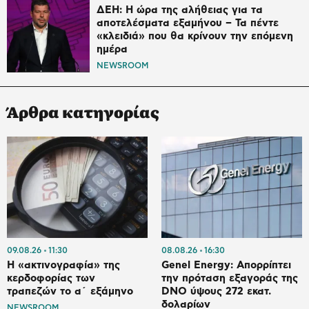
ΔΕΗ: Η ώρα της αλήθειας για τα
αποτελέσματα εξαμήνου – Τα πέντε
«κλειδιά» που θα κρίνουν την επόμενη
ημέρα
NEWSROOM
Άρθρα κατηγορίας
09.08.26
11:30
08.08.26
16:30
Η «ακτινογραφία» της
Genel Energy: Απορρίπτει
κερδοφορίας των
την πρόταση εξαγοράς της
τραπεζών το α΄ εξάμηνο
DNO ύψους 272 εκατ.
δολαρίων
NEWSROOM