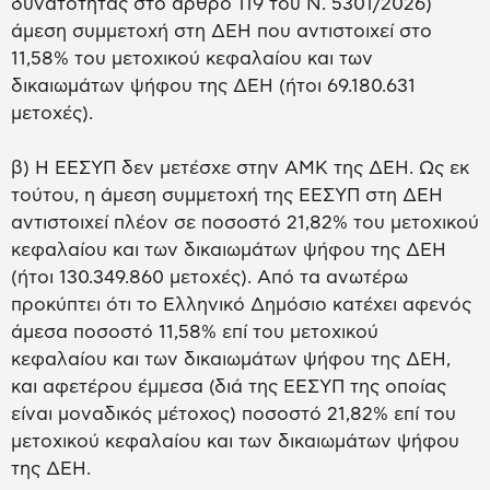
δυνατότητας στο άρθρο 119 του Ν. 5301/2026)
άμεση συμμετοχή στη ΔΕΗ που αντιστοιχεί στο
11,58% του μετοχικού κεφαλαίου και των
δικαιωμάτων ψήφου της ΔΕΗ (ήτοι 69.180.631
μετοχές).
β) Η ΕΕΣΥΠ δεν μετέσχε στην ΑΜΚ της ΔΕΗ. Ως εκ
τούτου, η άμεση συμμετοχή της ΕΕΣΥΠ στη ΔΕΗ
αντιστοιχεί πλέον σε ποσοστό 21,82% του μετοχικού
κεφαλαίου και των δικαιωμάτων ψήφου της ΔΕΗ
(ήτοι 130.349.860 μετοχές). Από τα ανωτέρω
προκύπτει ότι το Ελληνικό Δημόσιο κατέχει αφενός
άμεσα ποσοστό 11,58% επί του μετοχικού
κεφαλαίου και των δικαιωμάτων ψήφου της ΔΕΗ,
και αφετέρου έμμεσα (διά της ΕΕΣΥΠ της οποίας
είναι μοναδικός μέτοχος) ποσοστό 21,82% επί του
μετοχικού κεφαλαίου και των δικαιωμάτων ψήφου
της ΔΕΗ.