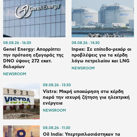
08.08.26
16:30
08.08.26
14:30
Genel Energy: Απορρίπτει
Inpex: Σε επίπεδο-ρεκόρ οι
την πρόταση εξαγοράς της
προβλέψεις για τα κέρδη
DNO ύψους 272 εκατ.
λόγω πετρελαίου και LNG
δολαρίων
NEWSROOM
NEWSROOM
08.08.26
13:30
Vistra: Μικρή υποχώρηση στα κέρδη
παρά την ισχυρή ζήτηση για ηλεκτρική
ενέργεια
NEWSROOM
08.08.26
11:30
Oil India: Υπερτριπλασιάστηκαν τα