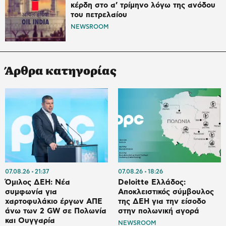
κέρδη στο α’ τρίμηνο λόγω της ανόδου
του πετρελαίου
NEWSROOM
Άρθρα κατηγορίας
07.08.26
21:37
07.08.26
18:26
Όμιλος ΔΕΗ: Νέα
Deloitte Ελλάδος:
συμφωνία για
Αποκλειστικός σύμβουλος
χαρτοφυλάκιο έργων ΑΠΕ
της ΔΕΗ για την είσοδο
άνω των 2 GW σε Πολωνία
στην πολωνική αγορά
και Ουγγαρία
NEWSROOM