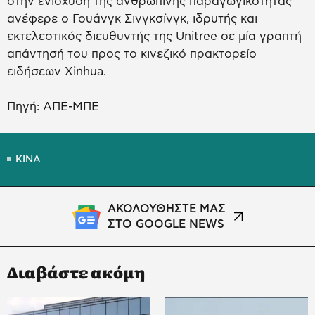
στην ενίσχυση της ανθρώπινης παραγωγικότητας
ανέφερε ο Γουάνγκ Σινγκσίνγκ, ιδρυτής και
εκτελεστικός διευθυντής της Unitree σε μία γραπτή
απάντησή του προς το κινεζικό πρακτορείο
ειδήσεων Xinhua.
Πηγή: ΑΠΕ-ΜΠΕ
ΚΙΝΑ
ΑΚΟΛΟΥΘΗΣΤΕ ΜΑΣ
ΣΤΟ GOOGLE NEWS
Διαβάστε ακόμη