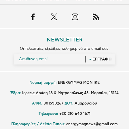
NEWSLETTER
Οι τελευταίες εξελίξεις καθημερινά στο email σας.
ΕΓΓΡΑΦΗ
Νομική μορφή:
ENERGYMAG MON IKE
Έδρα:
Ιερέως Δούση 18 & Μητροπόλεως 43, Μαρούσι, 15124
ΑΦΜ:
801550267
ΔΟΥ:
Αμαρουσίου
Τηλέφωνο:
+30 210 640 1671
Πληροφορίες / Δελτία Τύπου:
energymagnews@gmail.com