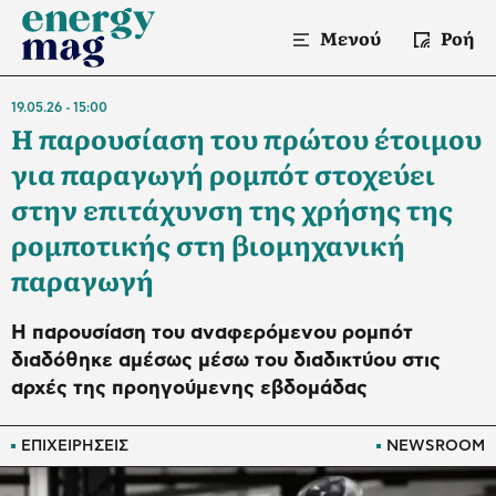
Μενού
Ροή
19.05.26
15:00
Η παρουσίαση του πρώτου έτοιμου
για παραγωγή ρομπότ στοχεύει
στην επιτάχυνση της χρήσης της
ρομποτικής στη βιομηχανική
παραγωγή
H παρουσίαση του αναφερόμενου ρομπότ
διαδόθηκε αμέσως μέσω του διαδικτύου στις
αρχές της προηγούμενης εβδομάδας
ΕΠΙΧΕΙΡΗΣΕΙΣ
NEWSROOM