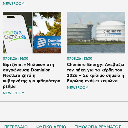
NEWSROOM
07.08.26
14:30
07.08.26
13:30
Βιρτζίνια: «Μπλόκο» στη
Cheniere Energy: Ανεβάζει
συγχώνευση Dominion–
τον πήχη για τα κέρδη του
NextEra ζητά η
2026 – Σε κρίσιμο σημείο η
κυβερνήτης για φθηνότερο
Ευρώπη ενόψει χειμώνα
ρεύμα
NEWSROOM
NEWSROOM
ΠΕΤΡΕΛΑΙΟ
ΦΥΣΙΚΟ ΑΕΡΙΟ
ΤΙΜΟΛΟΓΙΑ ΡΕΥΜΑΤΟΣ