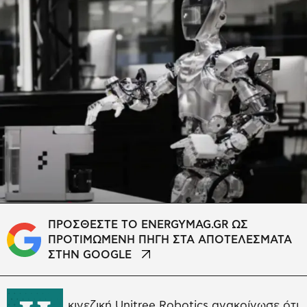
ΠΡΟΣΘΕΣΤΕ ΤΟ ENERGYMAG.GR ΩΣ
ΠΡΟΤΙΜΩΜΕΝΗ ΠΗΓΗ ΣΤΑ ΑΠΟΤΕΛΕΣΜΑΤΑ
ΣΤΗΝ GOOGLE
κινεζική Unitree Robotics ανακοίνωσε ότι