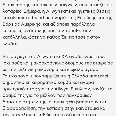
διασκέδασης και τυχερών παιγνίων, που εστιάζει σε
λοταρίες. Σήμερα, η Allwyn κατέχει ηγετικές θέσεις
και αξιόπιστα brand σε αγορές της Ευρώπης και της
Βόρειας Αμερικής, και αξιοποιεί παράλληλα
ευκαιρίες ανάπτυξης που την τοποθετούν
κατάλληλα, ώστε να καθορίζει τις τάσεις στον
κλάδο.
Η εισαγωγή της Allwyn στο ΧΑ αναδεικνύει τους
ισχυρούς και μακροχρόνιους δεσμούς της εταιρείας
με την ελληνική οικονομία και κεφαλαιαγορά.
Ταυτόχρονα, υπογραμμίζει ότι η Ελλάδα αποτελεί
σημαντικό επιχειρηματικό κόμβο και αγορά
προτεραιότητας για την Allwyn. Επιπλέον, τονίζει το
όραμά της για το μέλλον των παγκόσμιων
δραστηριοτήτων της, οι οποίες θα βασιστούν στη
διαφοροποίηση, την εστίαση στην καινοτομία και
την τεχνολογία, καθώς και τη δέσμευση στο