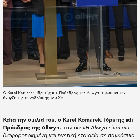
Ο Karel Komarek, Ιδρυτής και Πρόεδρος της Allwyn, κηρύσσει την
έναρξη της συνεδρίασης του ΧΑ
Κατά την ομιλία του, ο Karel
Kom
a
rek
, Ιδρυτής και
Πρόεδρος της Allwyn,
τόνισε:
«Η Allwyn είναι μια
διαφοροποιημένη και ηγετική εταιρεία σε παγκόσμιο