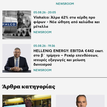
NEWSROOM
05.08.26
20:05
Viohalco: Άλμα 62% στα κέρδη προ
φόρων - Νέα ώθηση από καλώδια και
μέταλλα
NEWSROOM
05.08.26
19:36
HELLENiQ ENERGY: EBITDA €442 εκατ.
στο β΄ τρίμηνο – Ρεκόρ επενδύσεων,
ισχυρές εξαγωγές και μείωση
δανεισμού
NEWSROOM
Άρθρα κατηγορίας