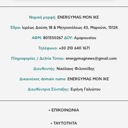
Νομική μορφή:
ENERGYMAG MON IKE
Έδρα:
Ιερέως Δούση 18 & Μητροπόλεως 43, Μαρούσι, 15124
ΑΦΜ:
801550267
ΔΟΥ:
Αμαρουσίου
Τηλέφωνο:
+30 210 640 1671
Πληροφορίες / Δελτία Τύπου:
energymagnews@gmail.com
Διευθυντής:
Νικόλαος Φιλιππίδης
Δικαιούχος domain name:
ENERGYMAG ΜΟΝ ΙΚΕ
Διευθύντρια Σύνταξης:
Ειρήνη Γαλιώτου
ΕΠΙΚΟΙΝΩΝΙΑ
ΤΑΥΤΟΤΗΤΑ