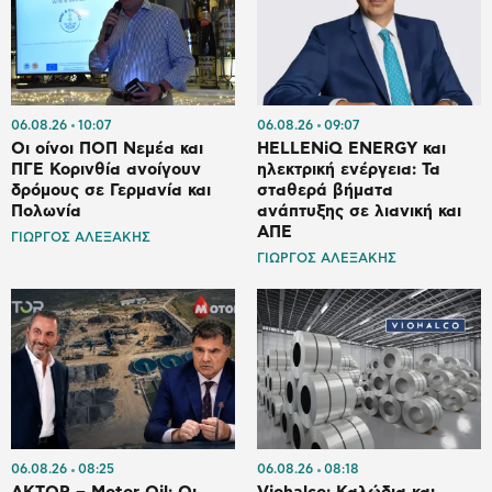
06.08.26
10:07
06.08.26
09:07
Οι οίνοι ΠΟΠ Νεμέα και
HELLENiQ ENERGY και
ΠΓΕ Κορινθία ανοίγουν
ηλεκτρική ενέργεια: Τα
δρόμους σε Γερμανία και
σταθερά βήματα
Πολωνία
ανάπτυξης σε λιανική και
ΑΠΕ
ΓΙΩΡΓΟΣ ΑΛΕΞΑΚΗΣ
ΓΙΩΡΓΟΣ ΑΛΕΞΑΚΗΣ
06.08.26
08:25
06.08.26
08:18