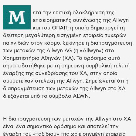
Μ
ετά την επιτυχή ολοκλήρωση της
επιχειρηματικής συνένωσης της Allwyn
και του ΟΠΑΠ, η οποία δημιουργεί τη
δεύτερη μεγαλύτερη εισηγμένη εταιρεία τυχερών
παιχνιδιών στον κόσμο, ξεκίνησε η διαπραγμάτευση
των μετοχών της Allwyn AG (η «Allwyn») στο
Χρηματιστήριο Αθηνών (ΧΑ). Το ορόσημο αυτό
σηματοδοτήθηκε με τη σημερινή συμβολική τελετή
έναρξης της συνεδρίασης του ΧΑ, στην οποία
συμμετείχαν στελέχη της Allwyn. Σημειώνεται ότι η
διαπραγμάτευση των μετοχών της Allwyn στο ΧΑ
διεξάγεται υπό το σύμβολο ALWN.
Η διαπραγμάτευση των μετοχών της Allwyn στο ΧΑ
είναι ένα σημαντικό ορόσημο και αποτελεί την
έναρξη του «ταξιδιού» της ως εισηγμένη εταιρεία