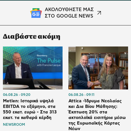
ΑΚΟΛΟΥΘΗΣΤΕ ΜΑΣ
ΣΤΟ GOOGLE NEWS
Διαβάστε ακόμη
06.08.26
09:20
06.08.26
09:11
Metlen: Ιστορικά υψηλά
Attica -Ίδρυμα Νεολαίας
EBITDA το εξάμηνο, στα
και Δια Βίου Μάθησης:
550 εκατ. ευρώ - Στα 313
Έκπτωση 20% στα
εκατ. τα καθαρά κέρδη
ακτοπλοϊκά εισιτήρια μέσω
της Ευρωπαϊκής Κάρτας
NEWSROOM
Νέων