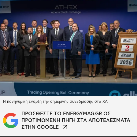
Η πανηγυρική έναρξη της σημερινής συνεδρίασης στο ΧΑ
ΠΡΟΣΘΕΣΤΕ ΤΟ ENERGYMAG.GR ΩΣ
ΠΡΟΤΙΜΩΜΕΝΗ ΠΗΓΗ ΣΤΑ ΑΠΟΤΕΛΕΣΜΑΤΑ
ΣΤΗΝ GOOGLE