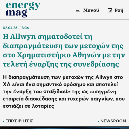
Μενού
Ροή
02.04.26
18:36
Η Allwyn σηματοδοτεί τη
διαπραγμάτευση των μετοχών της
στο Χρηματιστήριο Αθηνών με την
τελετή έναρξης της συνεδρίασης
Η διαπραγμάτευση των μετοχών της Allwyn στο
ΧΑ είναι ένα σημαντικό ορόσημο και αποτελεί
την έναρξη του «ταξιδιού» της ως εισηγμένη
εταιρεία διασκέδασης και τυχερών παιγνίων, που
εστιάζει σε λοταρίες
ΕΠΙΧΕΙΡΗΣΕΙΣ
NEWSROOM