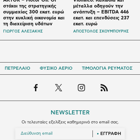
AKTOR – Motor Oil: Οι
Viohalco: Καλώδια και
στόχοι της στρατηγικής
μέταλλα οδηγούν την
συμμαχίας 300 εκατ. ευρώ
ανάπτυξη – EBITDA 446
στην κυκλική οικονομία και
εκατ. και επενδύσεις 237
τη διαχείριση υδάτων
εκατ. ευρώ
ΓΙΩΡΓΟΣ ΑΛΕΞΑΚΗΣ
ΑΠΟΣΤΟΛΟΣ ΣΚΟΥΜΠΟΥΡΗΣ
ΠΕΤΡΕΛΑΙΟ
ΦΥΣΙΚΟ ΑΕΡΙΟ
ΤΙΜΟΛΟΓΙΑ ΡΕΥΜΑΤΟΣ
NEWSLETTER
Οι τελευταίες εξελίξεις καθημερινά στο email σας.
ΕΓΓΡΑΦΗ