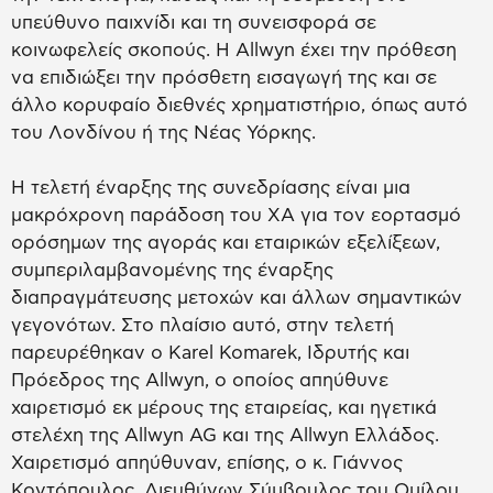
υπεύθυνο παιχνίδι και τη συνεισφορά σε
κοινωφελείς σκοπούς. Η Allwyn έχει την πρόθεση
να επιδιώξει την πρόσθετη εισαγωγή της και σε
άλλο κορυφαίο διεθνές χρηματιστήριο, όπως αυτό
του Λονδίνου ή της Νέας Υόρκης.
Η τελετή έναρξης της συνεδρίασης είναι μια
μακρόχρονη παράδοση του ΧΑ για τον εορτασμό
ορόσημων της αγοράς και εταιρικών εξελίξεων,
συμπεριλαμβανομένης της έναρξης
διαπραγμάτευσης μετοχών και άλλων σημαντικών
γεγονότων. Στο πλαίσιο αυτό, στην τελετή
παρευρέθηκαν ο Karel Komarek, Ιδρυτής και
Πρόεδρος της Allwyn, ο οποίος απηύθυνε
χαιρετισμό εκ μέρους της εταιρείας, και ηγετικά
στελέχη της Allwyn AG και της Allwyn Ελλάδος.
Χαιρετισμό απηύθυναν, επίσης, ο κ. Γιάννος
Κοντόπουλος, Διευθύνων Σύμβουλος του Ομίλου