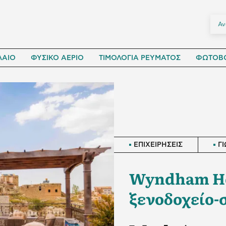
ΛΑΙΟ
ΦΥΣΙΚΟ ΑΕΡΙΟ
ΤΙΜΟΛΟΓΙΑ ΡΕΥΜΑΤΟΣ
ΦΩΤΟΒΟ
ΕΠΙΧΕΙΡΗΣΕΙΣ
Γ
Wyndham Hot
ξενοδοχείο-