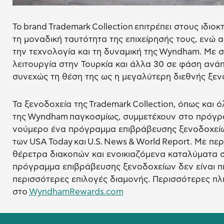
Το brand Trademark Collection επιτρέπει στους ιδι
τη μοναδική ταυτότητα της επιχείρησής τους, ενώ
την τεχνολογία και τη δυναμική της Wyndham. Με 
λειτουργία στην Τουρκία και άλλα 30 σε φάση ανάπ
συνεχώς τη θέση της ως η μεγαλύτερη διεθνής ξεν
Τα ξενοδοχεία της Trademark Collection, όπως και 
της Wyndham παγκοσμίως, συμμετέχουν στο πρόγ
νούμερο ένα πρόγραμμα επιβράβευσης ξενοδοχεί
των USA Today και U.S. News & World Report. Με πε
θέρετρα διακοπών και ενοικιαζόμενα καταλύματα 
πρόγραμμα επιβράβευσης ξενοδοχείων δεν είναι π
περισσότερες επιλογές διαμονής. Περισσότερες π
στο
WyndhamRewards.com