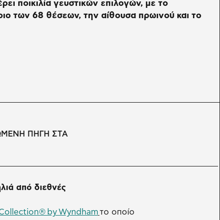
ρει ποικιλία γευστικών επιλογών, με το
ριο των 68 θέσεων, την αίθουσα πρωινού και το
ΩΜΕΝΗ ΠΗΓΗ ΣΤΑ
λιά από διεθνές
 Collection® by Wyndham
το οποίο