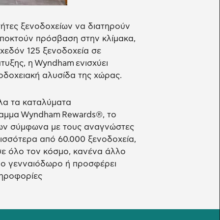
οκτήτες ξενοδοχείων να διατηρούν
 αποκτούν πρόσβαση στην κλίμακα,
σχεδόν 125 ξενοδοχεία σε
τυξης, η Wyndham ενισχύει
οδοχειακή αλυσίδα της χώρας.
όλα τα καταλύματα
ραμμα Wyndham Rewards®, το
ων σύμφωνα με τους αναγνώστες
ρισσότερα από 60.000 ξενοδοχεία,
σε όλο τον κόσμο, κανένα άλλο
ιο γενναιόδωρο ή προσφέρει
ληροφορίες