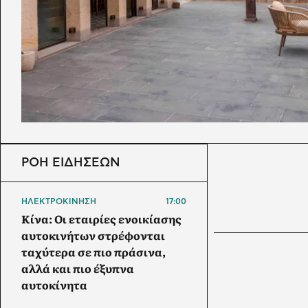
ΡΟΗ ΕΙΔΗΣΕΩΝ
ΗΛΕΚΤΡΟΚΙΝΗΣΗ
17:00
Κίνα: Οι εταιρίες ενοικίασης
αυτοκινήτων στρέφονται
ταχύτερα σε πιο πράσινα,
αλλά και πιο έξυπνα
αυτοκίνητα