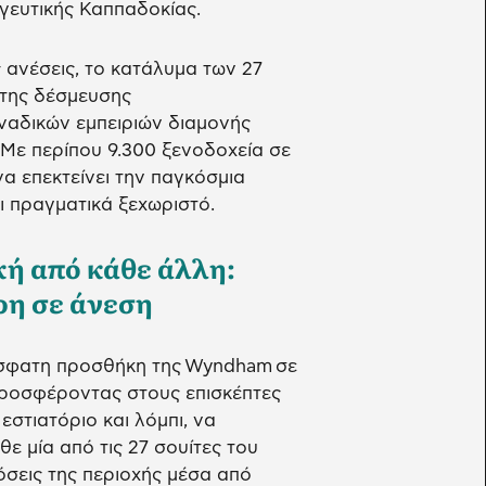
γευτικής Καππαδοκίας.
ανέσεις, το κατάλυμα των 27
 της δέσμευσης
οναδικών εμπειριών διαμονής
Με περίπου 9.300 ξενοδοχεία σε
α επεκτείνει την παγκόσμια
ι πραγματικά ξεχωριστό.
κή από κάθε άλλη:
ρη σε άνεση
ρόσφατη προσθήκη της Wyndham σε
 προσφέροντας στους επισκέπτες
εστιατόριο και λόμπι, να
ε μία από τις 27 σουίτες του
όσεις της περιοχής μέσα από