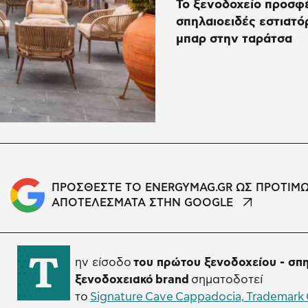
Το ξενοδοχείο προσφέ
σπηλαιοειδές εστιατό
μπαρ στην ταράτσα
ΠΡΟΣΘΕΣΤΕ ΤΟ ENERGYMAG.GR ΩΣ ΠΡΟΤΙΜ
ΑΠΟΤΕΛΕΣΜΑΤΑ ΣΤΗΝ GOOGLE
Τ
ην είσοδο
του πρώτου ξενοδοχείου - σπη
ξενοδοχειακό
brand
σηματοδοτεί
το
Signature Cave Cappadocia, Trademark