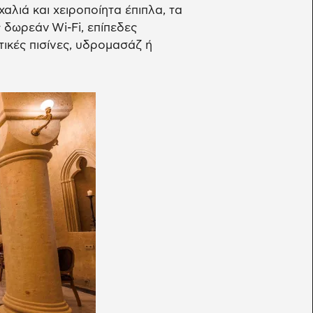
λιά και χειροποίητα έπιπλα, τα
δωρεάν Wi-Fi, επίπεδες
τικές πισίνες, υδρομασάζ ή