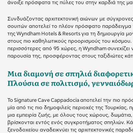
άνοιξε πρόσφατα τις πύλες του στην καρδιά της μα
Συνδυάζοντας αρχιτεκτονική αιώνων με σύγχρονες 
σουιτών αποτελεί το πλέον πρόσφατο παράδειγμα
της Wyndham Hotels & Resorts για τη δημιουργία μ
στους πιο καθηλωτικούς προορισμούς του κόσμου. 
περισσότερες από 95 χώρες, η Wyndham συνεχίζει ν
παρουσία της, προσφέροντας στους ταξιδιώτες κάτ
Μια διαμονή σε σπηλιά διαφορετι
Πλούσια σε πολιτισμό, γενναιόδω
Το Signature Cave Cappadocia αποτελεί την πιο π
μία από τις πιο δημοφιλείς περιοχές της Τουρκίας,
μια εμπειρία ζωής, με όλους τους χώρους, δωμάτια, 
βρίσκονται εντός ενός συγκροτήματος σπηλιών. Κάθ
ξενοδοχείου αναδεικνύει τις αρχιτεκτονικές παραδ