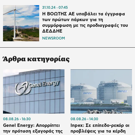
31.10.24
07:45
Η ΒΟΩΤΗΣ AE υποβάλει τα έγγραφα
των πρώτων πάρκων για τη
συμμόρφωση με τις προδιαγραφές του
ΔΕΔΔΗΕ
NEWSROOM
Άρθρα κατηγορίας
08.08.26
16:30
08.08.26
14:30
Genel Energy: Απορρίπτει
Inpex: Σε επίπεδο-ρεκόρ οι
την πρόταση εξαγοράς της
προβλέψεις για τα κέρδη