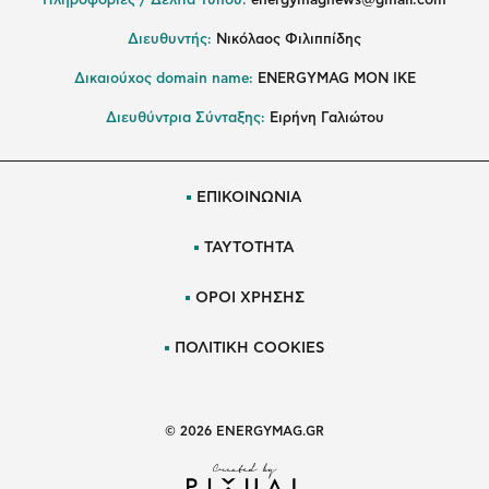
Πληροφορίες / Δελτία Τύπου:
energymagnews@gmail.com
Διευθυντής:
Νικόλαος Φιλιππίδης
Δικαιούχος domain name:
ENERGYMAG ΜΟΝ ΙΚΕ
Διευθύντρια Σύνταξης:
Ειρήνη Γαλιώτου
ΕΠΙΚΟΙΝΩΝΙΑ
ΤΑΥΤΟΤΗΤΑ
ΟΡΟΙ ΧΡΗΣΗΣ
ΠΟΛΙΤΙΚΗ COOKIES
© 2026 ENERGYMAG.GR