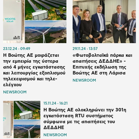
23.12.24
09:49
29.11.24
13:57
Η Βοώτης ΑΕ μοιράζεται
«Φωτοβολταϊκά πάρκα και
την εμπειρία της ύστερα
απαιτήσεις ΔΕΔΔΗΕ» -
από 4 μήνες εγκατάστασης
Επιτυχής εκδήλωση της
και λειτουργίας εξοπλισμού
Βοώτης ΑΕ στη Λάρισα
τηλεχειρισμού και τηλε-
NEWSROOM
ελέγχου
NEWSROOM
15.11.24
16:21
Η Βοώτης ΑΕ ολοκληρώνει την 301η
εγκατάσταση RTU συστήματος
σύμφωνα με τις απαιτήσεις του
ΔΕΔΔΗΕ
NEWSROOM