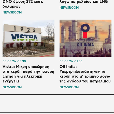
DNO ύψους 272 εκατ.
λόγω πετρελαίου και LNG
δολαρίων
NEWSROOM
NEWSROOM
08.08.26
13:30
08.08.26
11:30
Vistra: Μικρή υποχώρηση
Oil India:
στα κέρδη παρά την ισχυρή
Υπερτριπλασιάστηκαν τα
ζήτηση για ηλεκτρική
κέρδη στο α’ τρίμηνο λόγω
ενέργεια
της ανόδου του πετρελαίου
NEWSROOM
NEWSROOM