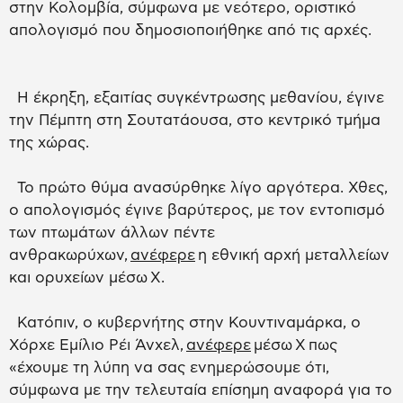
στην Κολομβία, σύμφωνα με νεότερο, οριστικό
απολογισμό που δημοσιοποιήθηκε από τις αρχές.
Η έκρηξη, εξαιτίας συγκέντρωσης μεθανίου, έγινε
την Πέμπτη στη Σουτατάουσα, στο κεντρικό τμήμα
της χώρας.
Το πρώτο θύμα ανασύρθηκε λίγο αργότερα. Χθες,
ο απολογισμός έγινε βαρύτερος, με τον εντοπισμό
των πτωμάτων άλλων πέντε
ανθρακωρύχων,
ανέφερε
η εθνική αρχή μεταλλείων
και ορυχείων μέσω X.
Κατόπιν, ο κυβερνήτης στην Κουντιναμάρκα, ο
Χόρχε Εμίλιο Ρέι Άνχελ,
ανέφερε
μέσω X πως
«έχουμε τη λύπη να σας ενημερώσουμε ότι,
σύμφωνα με την τελευταία επίσημη αναφορά για το