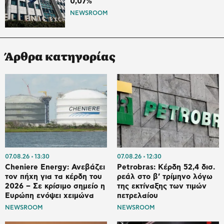
0,07%
NEWSROOM
Άρθρα κατηγορίας
07.08.26
13:30
07.08.26
12:30
Cheniere Energy: Ανεβάζει
Petrobras: Κέρδη 52,4 δισ.
τον πήχη για τα κέρδη του
ρεάλ στο β’ τρίμηνο λόγω
2026 – Σε κρίσιμο σημείο η
της εκτίναξης των τιμών
Ευρώπη ενόψει χειμώνα
πετρελαίου
NEWSROOM
NEWSROOM