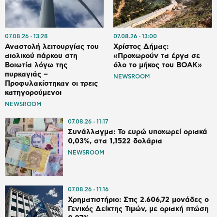
07.08.26
13:28
07.08.26
13:00
Αναστολή λειτουργίας του
Χρίστος Δήμας:
αιολικού πάρκου στη
«Προχωρούν τα έργα σε
Βοιωτία λόγω της
όλο το μήκος του ΒΟΑΚ»
πυρκαγιάς –
NEWSROOM
Προφυλακίστηκαν οι τρεις
κατηγορούμενοι
NEWSROOM
07.08.26
11:17
Συνάλλαγμα: Το ευρώ υποχωρεί οριακά
0,03%, στα 1,1522 δολάρια
NEWSROOM
07.08.26
11:16
Χρηματιστήριο: Στις 2.606,72 μονάδες ο
Γενικός Δείκτης Τιμών, με οριακή πτώση