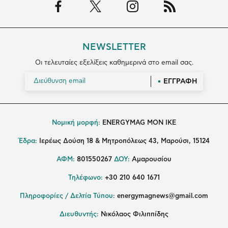
NEWSLETTER
Οι τελευταίες εξελίξεις καθημερινά στο email σας.
ΕΓΓΡΑΦΗ
Νομική μορφή:
ENERGYMAG MON IKE
Έδρα:
Ιερέως Δούση 18 & Μητροπόλεως 43, Μαρούσι, 15124
ΑΦΜ:
801550267
ΔΟΥ:
Αμαρουσίου
Τηλέφωνο:
+30 210 640 1671
Πληροφορίες / Δελτία Τύπου:
energymagnews@gmail.com
Διευθυντής:
Νικόλαος Φιλιππίδης