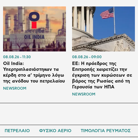
08.08.26
11:30
08.08.26
09:00
Oil India:
ΕΕ: Η πρόεδρος της
Υπερτριπλασιάστηκαν τα
Επιτροπής χαιρετίζει την
κέρδη στο α’ τρίμηνο λόγω
έγκριση των κυρώσεων σε
της ανόδου του πετρελαίου
βάρος της Ρωσίας από τη
Γερουσία των ΗΠΑ
NEWSROOM
NEWSROOM
ΠΕΤΡΕΛΑΙΟ
ΦΥΣΙΚΟ ΑΕΡΙΟ
ΤΙΜΟΛΟΓΙΑ ΡΕΥΜΑΤΟΣ