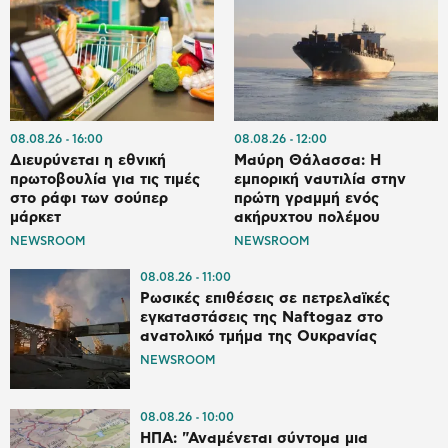
08.08.26
16:00
08.08.26
12:00
Διευρύνεται η εθνική
Μαύρη Θάλασσα: Η
πρωτοβουλία για τις τιμές
εμπορική ναυτιλία στην
στο ράφι των σούπερ
πρώτη γραμμή ενός
μάρκετ
ακήρυχτου πολέμου
NEWSROOM
NEWSROOM
08.08.26
11:00
Ρωσικές επιθέσεις σε πετρελαϊκές
εγκαταστάσεις της Naftogaz στο
ανατολικό τμήμα της Ουκρανίας
NEWSROOM
08.08.26
10:00
ΗΠΑ: "Αναμένεται σύντομα μια