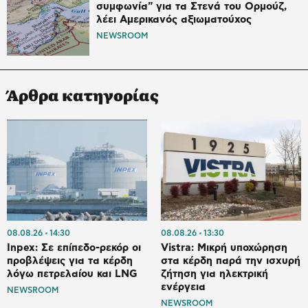
συμφωνία" για τα Στενά του Ορμούζ,
λέει Αμερικανός αξιωματούχος
NEWSROOM
Άρθρα κατηγορίας
08.08.26
14:30
08.08.26
13:30
Inpex: Σε επίπεδο-ρεκόρ οι
Vistra: Μικρή υποχώρηση
προβλέψεις για τα κέρδη
στα κέρδη παρά την ισχυρή
λόγω πετρελαίου και LNG
ζήτηση για ηλεκτρική
ενέργεια
NEWSROOM
NEWSROOM