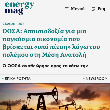
Μενού
Ροή
03.06.26
12:34
ΟΟΣΑ: Απαισιοδοξία για μια
παγκόσμια οικονομία που
βρίσκεται «υπό πίεση» λόγω του
πολέμου στη Μέση Ανατολή
O ΟΟΣΑ αναθεώρησε προς τα κάτω την
ΕΠΙΚΑΙΡΟΤΗΤΑ
NEWSROOM