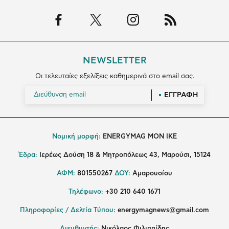
NEWSLETTER
Οι τελευταίες εξελίξεις καθημερινά στο email σας.
ΕΓΓΡΑΦΗ
Νομική μορφή:
ENERGYMAG MON IKE
Έδρα:
Ιερέως Δούση 18 & Μητροπόλεως 43, Μαρούσι, 15124
ΑΦΜ:
801550267
ΔΟΥ:
Αμαρουσίου
Τηλέφωνο:
+30 210 640 1671
Πληροφορίες / Δελτία Τύπου:
energymagnews@gmail.com
Διευθυντής:
Νικόλαος Φιλιππίδης