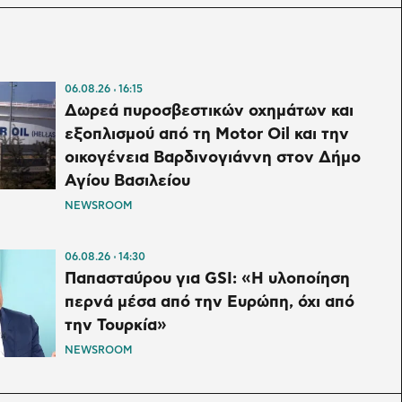
06.08.26
16:15
Δωρεά πυροσβεστικών οχημάτων και
εξοπλισμού από τη Motor Oil και την
οικογένεια Βαρδινογιάννη στον Δήμο
Αγίου Βασιλείου
NEWSROOM
06.08.26
14:30
Παπασταύρου για GSI: «Η υλοποίηση
περνά μέσα από την Ευρώπη, όχι από
την Τουρκία»
NEWSROOM