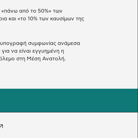
ι «πάνω από το 50%» των
ια και «το 10% των καυσίμων της
ν υπογραφή συμφωνίας ανάμεσα
 για να είναι εγγυημένη η
πόλεμο στη Μέση Ανατολή.