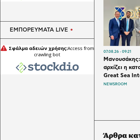
ΕΜΠΟΡΕΥΜΑΤΑ LIVE
07.08.26
09:21
Μανουσάκης:
αρχίζει η κα
Great Sea In
NEWSROOM
Άρθρα κα