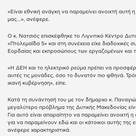
«Είναι εθνική ανάγκη να παραμείνει ανοιχτή αυτή η
μας…», ανέφερε.
Ο κ. Νατσιός επισκέφθηκε το Λιγνιτικό Κέντρο Δυτ
«Πτολεμαΐδα 5» και στη συνέχεια είχε διαδοχικές 
Εορδαίας και εκπροσώπους των εργαζομένων και 
«Η ΔΕΗ και το ηλεκτρικό ρεύμα πρέπει να προσφέρ
αυτές τις μονάδες, όσο το δυνατόν πιο φθηνά. Τρό
ικανή κυβέρνηση», είπε.
Κατά τη συνάντησή του με τον δήμαρχο κ. Παναγιώ
μεγαλύτερο πρόβλημα της Δυτικής Μακεδονίας είν
Για αυτό είναι απαραίτητο να παραμείνει ανοιχτή η
για να παραμείνουν εδώ και οι κάτοικοι αυτής της 
ανέφερε χαρακτηριστικά.