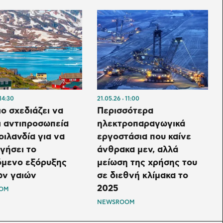
14:30
21.05.26
11:00
ιο σχεδιάζει να
Περισσότερα
ι αντιπροσωπεία
ηλεκτροπαραγωγικά
οιλανδία για να
εργοστάσια που καίνε
γήσει το
άνθρακα μεν, αλλά
όμενο εξόρυξης
μείωση της χρήσης του
ων γαιών
σε διεθνή κλίμακα το
2025
OM
NEWSROOM