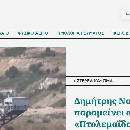
ΛΑΙΟ
ΦΥΣΙΚΟ ΑΕΡΙΟ
ΤΙΜΟΛΟΓΙΑ ΡΕΥΜΑΤΟΣ
ΦΩΤΟΒΟ
ΣΤΕΡΕΑ ΚΑΥΣΙΜΑ
Δημήτρης Να
παραμείνει 
«Πτολεμαΐδ