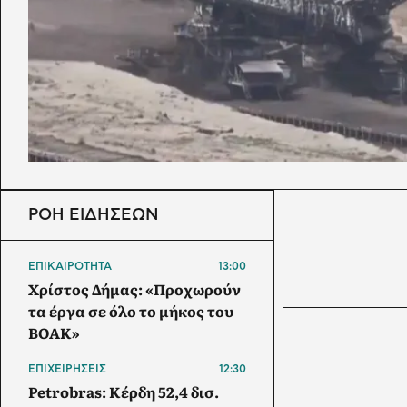
ΡΟΗ ΕΙΔΗΣΕΩΝ
ΕΠΙΚΑΙΡΟΤΗΤΑ
13:00
Χρίστος Δήμας: «Προχωρούν
τα έργα σε όλο το μήκος του
ΒΟΑΚ»
ΕΠΙΧΕΙΡΗΣΕΙΣ
12:30
Petrobras: Κέρδη 52,4 δισ.