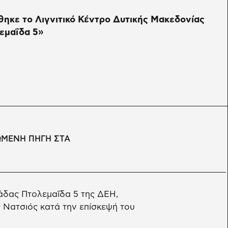
θηκε το Λιγνιτικό Κέντρο Δυτικής Μακεδονίας
εμαΐδα 5»
ΩΜΕΝΗ ΠΗΓΗ ΣΤΑ
νάδας Πτολεμαΐδα 5 της ΔΕΗ,
 Νατσιός κατά την επίσκεψή του