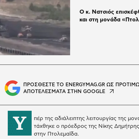
Ο κ. Νατσιός επισκέφ
και στη μονάδα «Πτολ
ΠΡΟΣΘΕΣΤΕ ΤΟ ENERGYMAG.GR ΩΣ ΠΡΟΤΙΜ
ΑΠΟΤΕΛΕΣΜΑΤΑ ΣΤΗΝ GOOGLE
Υ
πέρ της αδιάλειπτης λειτουργίας της μο
τάχθηκε ο πρόεδρος της Νίκης Δημήτρης
στην Πτολεμαΐδα.