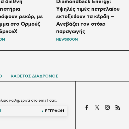
α διεθνή
Diamondback Energy:
τιστήρια
Υψηλές τιμές πετρελαίου
ράφουν ρεκόρ, με
εκτοξεύουν τα κέρδη –
έμμα στο Ορμούζ
Ανεβάζει τον στόχο
 SpaceX
παραγωγής
OM
NEWSROOM
Ο
ΚΑΘΕΤΟΣ ΔΙΑΔΡΟΜΟΣ
λίξεις καθημερινά στο email σας.
ΕΓΓΡΑΦΗ