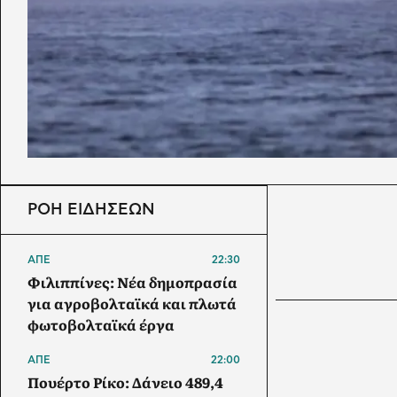
ΡΟΗ ΕΙΔΗΣΕΩΝ
ΑΠΕ
22:30
Φιλιππίνες: Νέα δημοπρασία
για αγροβολταϊκά και πλωτά
φωτοβολταϊκά έργα
ΑΠΕ
22:00
Πουέρτο Ρίκο: Δάνειο 489,4