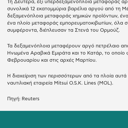
Τη Δευτέρα, έξι υπερδεξαμενόπλοια μεταφοράς αρ
συνολικά 12 εκατομμύρια βαρέλια αργού από τη Μ
δεξαμενόπλοια μεταφοράς χημικών προϊόντων, ένα
ένα πλοίο μεταφοράς εμπορευματοκιβωτίων, όλα σ
συμφέροντα, διέπλευσαν τα Στενά του Ορμούζ.
Τα δεξαμενόπλοια μεταφέρουν αργό πετρέλαιο από
Ηνωμένα Αραβικά Εμιράτα και το Κατάρ, το οποίο
Φεβρουαρίου και στις αρχές Μαρτίου.
Η διαχείριση των περισσότερων από τα πλοία αυτά 
ναυτιλιακή εταιρεία Mitsui O.S.K. Lines (MOL).
Πηγή: Reuters