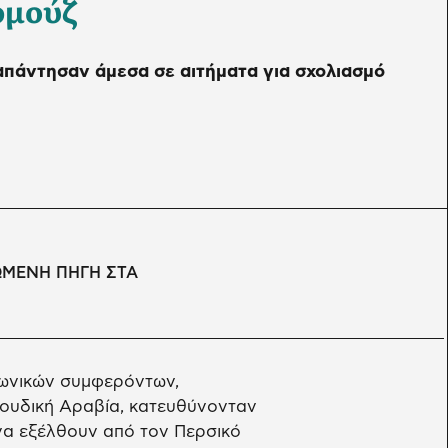
ρμούζ
 απάντησαν άμεσα σε αιτήματα για σχολιασμό
ΩΜΕΝΗ ΠΗΓΗ ΣΤΑ
πωνικών συμφερόντων,
ουδική Αραβία, κατευθύνονταν
 να εξέλθουν από τον Περσικό