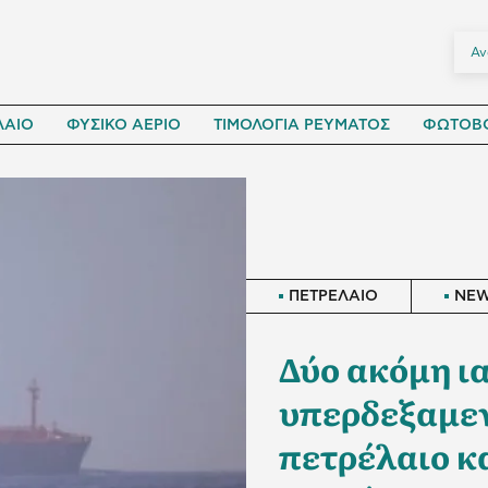
ΛΑΙΟ
ΦΥΣΙΚΟ ΑΕΡΙΟ
ΤΙΜΟΛΟΓΙΑ ΡΕΥΜΑΤΟΣ
ΦΩΤΟΒΟ
ΠΕΤΡΕΛΑΙΟ
NE
Δύο ακόμη ι
υπερδεξαμε
πετρέλαιο κ