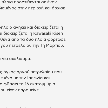
α πλοία προστίθενται σε έναν
ισμένος στην περιοχή και άρχισε
λοιο ανήκει και διαχειρίζεται η
 διαχειρίζεται η Kawasaki Kisen
 καθένα από τα δύο πλοία φόρτωσε
γού πετρελαίου την 1η Μαρτίου.
 για σχολιασμό.
ός όγκος αργού πετρελαίου που
μένα με την Ιαπωνία και
α φθάσει τα 16 εκατομμύρια
ου είχαν παραμείνει