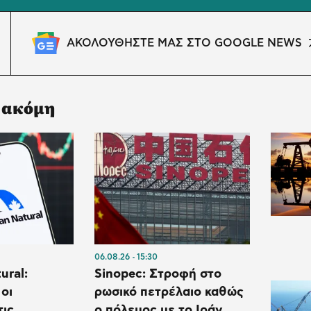
ΑΚΟΛΟΥΘΗΣΤΕ ΜΑΣ ΣΤΟ GOOGLE NEWS
 ακόμη
06.08.26
15:30
ural:
Sinopec: Στροφή στο
οι
ρωσικό πετρέλαιο καθώς
τις
ο πόλεμος με το Ιράν