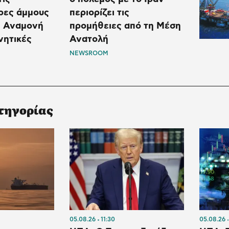
ρες άμμους
περιορίζει τις
– Αναμονή
προμήθειες από τη Μέση
νητικές
Ανατολή
NEWSROOM
τηγορίας
05.08.26
11:30
05.08.26