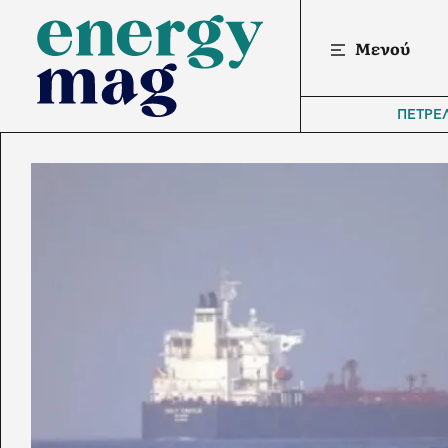
Μενού
ΠΕΤΡΕ