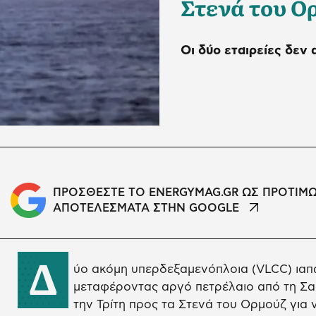
Στενά του Ο
Οι δύο εταιρείες δεν
ΠΡΟΣΘΕΣΤΕ ΤΟ ENERGYMAG.GR ΩΣ ΠΡΟΤΙΜ
ΑΠΟΤΕΛΕΣΜΑΤΑ ΣΤΗΝ GOOGLE
Δ
ύο ακόμη υπερδεξαμενόπλοια (VLCC) ια
μεταφέροντας αργό πετρέλαιο από τη Σα
την Τρίτη προς τα Στενά του Ορμούζ για