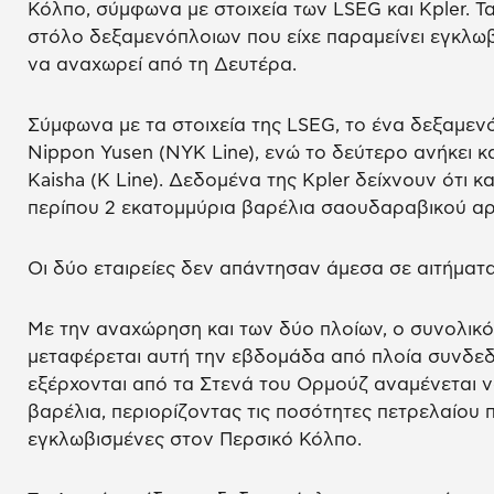
Κόλπο, σύμφωνα με στοιχεία των LSEG και Kpler. Τ
στόλο δεξαμενόπλοιων που είχε παραμείνει εγκλωβ
να αναχωρεί από τη Δευτέρα.
Σύμφωνα με τα στοιχεία της LSEG, το ένα δεξαμενόπ
Nippon Yusen (NYK Line), ενώ το δεύτερο ανήκει και
Kaisha (K Line). Δεδομένα της Kpler δείχνουν ότι
περίπου 2 εκατομμύρια βαρέλια σαουδαραβικού αρ
Οι δύο εταιρείες δεν απάντησαν άμεσα σε αιτήματα
Με την αναχώρηση και των δύο πλοίων, ο συνολικ
μεταφέρεται αυτή την εβδομάδα από πλοία συνδεδε
εξέρχονται από τα Στενά του Ορμούζ αναμένεται ν
βαρέλια, περιορίζοντας τις ποσότητες πετρελαίου π
εγκλωβισμένες στον Περσικό Κόλπο.