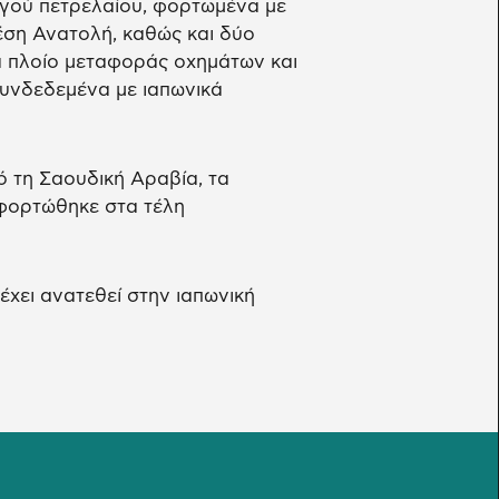
γού πετρελαίου, φορτωμένα με
έση Ανατολή, καθώς και δύο
 πλοίο μεταφοράς οχημάτων και
υνδεδεμένα με ιαπωνικά
 τη Σαουδική Αραβία, τα
 φορτώθηκε στα τέλη
έχει ανατεθεί στην ιαπωνική