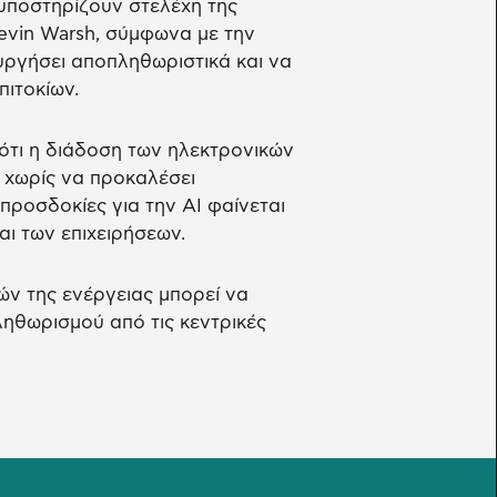
υποστηρίζουν στελέχη της
evin Warsh, σύμφωνα με την
υργήσει αποπληθωριστικά και να
πιτοκίων.
ότι η διάδοση των ηλεκτρονικών
 χωρίς να προκαλέσει
προσδοκίες για την AI φαίνεται
ι των επιχειρήσεων.
ών της ενέργειας μπορεί να
ληθωρισμού από τις κεντρικές