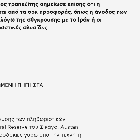
ός τραπεζίτης σημείωσε επίσης ότι η
ται από τα σοκ προσφοράς, όπως η άνοδος των
 λόγω της σύγκρουσης με το Ιράν ή οι
ιαστικές αλυσίδες
ΩΜΕΝΗ ΠΗΓΗ ΣΤΑ
σχυσης των πληθωριστικών
al Reserve του Σικάγο, Austan
οσδοκίες γύρω από την τεχνητή