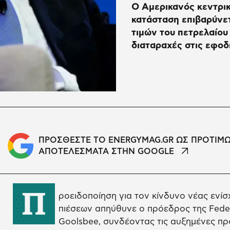
Ο Αμερικανός κεντρικ
κατάσταση επιβαρύνε
τιμών του πετρελαίου
διαταραχές στις εφοδ
ΠΡΟΣΘΕΣΤΕ ΤΟ ENERGYMAG.GR ΩΣ ΠΡΟΤΙΜ
ΑΠΟΤΕΛΕΣΜΑΤΑ ΣΤΗΝ GOOGLE
Π
ροειδοποίηση για τον κίνδυνο νέας ενί
πιέσεων απηύθυνε ο πρόεδρος της Feder
Goolsbee, συνδέοντας τις αυξημένες πρ