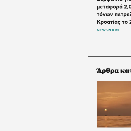
μεταφορά 2,0
τόνων πετρε
Κροατίας το 
NEWSROOM
Άρθρα κα