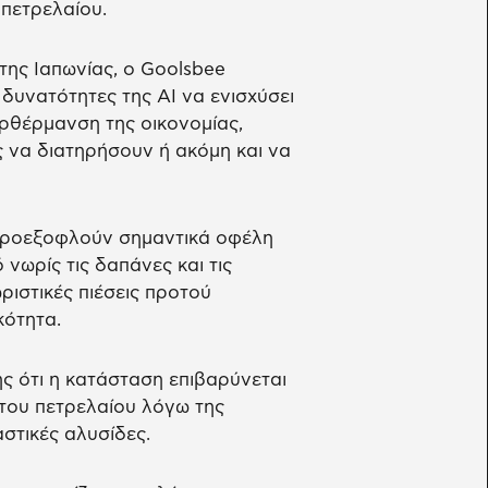
πετρελαίου.
της Ιαπωνίας, ο Goolsbee
 δυνατότητες της AI να ενισχύσει
ρθέρμανση της οικονομίας,
ς να διατηρήσουν ή ακόμη και να
ς προεξοφλούν σημαντικά οφέλη
νωρίς τις δαπάνες και τις
ιστικές πιέσεις προτού
κότητα.
ς ότι η κατάσταση επιβαρύνεται
του πετρελαίου λόγω της
στικές αλυσίδες.