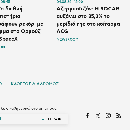
08:45
04.08.26
15:00
α διεθνή
Αζερμπαϊτζάν: Η SOCAR
τιστήρια
αυξάνει στο 35,3% το
ράφουν ρεκόρ, με
μερίδιό της στο κοίτασμα
έμμα στο Ορμούζ
ACG
 SpaceX
NEWSROOM
OM
Ο
ΚΑΘΕΤΟΣ ΔΙΑΔΡΟΜΟΣ
λίξεις καθημερινά στο email σας.
ΕΓΓΡΑΦΗ