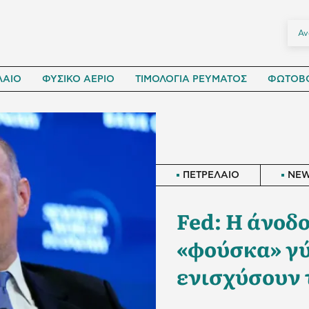
ΛΑΙΟ
ΦΥΣΙΚΟ ΑΕΡΙΟ
ΤΙΜΟΛΟΓΙΑ ΡΕΥΜΑΤΟΣ
ΦΩΤΟΒΟ
ΠΕΤΡΕΛΑΙΟ
NE
Fed: Η άνοδο
«φούσκα» γύ
ενισχύσουν 