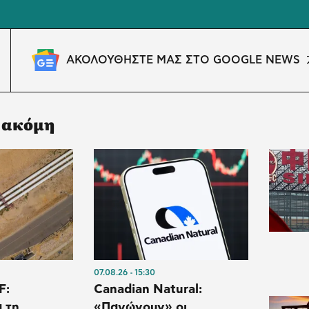
ΑΚΟΛΟΥΘΗΣΤΕ ΜΑΣ ΣΤΟ GOOGLE NEWS
 ακόμη
07.08.26
15:30
F:
Canadian Natural:
 τη
«Παγώνουν» οι