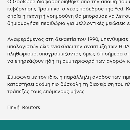
Ο Goolsbee διαφοροποιήθηκε από την άποψη που 
κυβέρνησης Τραμπ και ο νέος πρόεδρος της Fed, K
οποία η τεχνητή νοημοσύνη θα μπορούσε να λειτο
δημιουργήσει περιθώριο για μελλοντικές μειώσεις ε
Αναφερόμενος στη δεκαετία του 1990, υπενθύμισε 
υπολογιστών είχε ενισχύσει την ανάπτυξη των ΗΠΑ
πληθωρισμό, υπογραμμίζοντας όμως ότι σήμερα οι 
να επηρεάζουν ήδη τη συμπεριφορά των αγορών κα
Σύμφωνα με τον ίδιο, η παράλληλη άνοδος των τιμ
καταστήσει ακόμη πιο δύσκολη τη διαχείριση του π
τράπεζες τους επόμενους μήνες.
Πηγή: Reuters