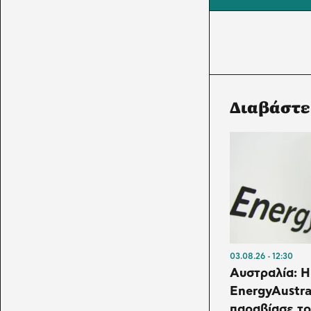
Διαβάστε
03.08.26
12:30
Αυστραλία: Η
EnergyAustra
παραβίασε τ