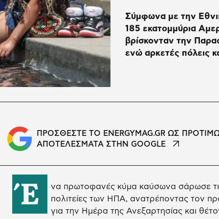
Σύμφωνα με την Εθνι
185 εκατομμύρια Αμερ
βρίσκονταν την Παρασ
ενώ αρκετές πόλεις 
ΠΡΟΣΘΕΣΤΕ ΤΟ ENERGYMAG.GR ΩΣ ΠΡΟΤΙΜ
ΑΠΟΤΕΛΕΣΜΑΤΑ ΣΤΗΝ GOOGLE
Έ
να πρωτοφανές κύμα καύσωνα σάρωσε τις 
πολιτείες των ΗΠΑ, ανατρέποντας τον π
για την Ημέρα της Ανεξαρτησίας και θέτ