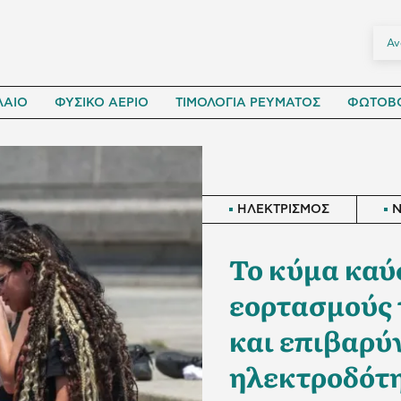
ΛΑΙΟ
ΦΥΣΙΚΟ ΑΕΡΙΟ
ΤΙΜΟΛΟΓΙΑ ΡΕΥΜΑΤΟΣ
ΦΩΤΟΒΟ
ΗΛΕΚΤΡΙΣΜΟΣ
Το κύμα καύ
εορτασμούς 
και επιβαρύν
ηλεκτροδότ