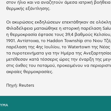
στον ήλιο και να αναζητούν άμεσα ιατρική βοήθει
θερμικής εξάντλησης.
Οι ακυρώσεις εκδηλώσεων επεκτάθηκαν σε ολόκληρ
Φιλαδέλφεια ματαιώθηκε η ιστορική παρέλαση Salu
η θερμοκρασία έφτασε τους 39,4 βαθμούς Κελσίου,
1901. Αντίστοιχα, το Haddon Township στο Νιου Τ
παρέλαση της 4ης Ιουλίου, το Watertown της Νέας
τα πυροτεχνήματα για την Ημέρα της Ανεξαρτησίας
μετέθεσαν κατά τέσσερις ώρες την έναρξη της με
στις όχθες του ποταμού, προκειμένου να περιοριστε
ακραίες θερμοκρασίες.
Πηγή: Reuters
ΕΥΜΑ