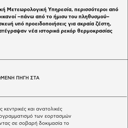
κή Μετεωρολογική Υπηρεσία, περισσότεροι από
ικανοί –πάνω από το ήμισυ του πληθυσμού–
κευή υπό προειδοποιήσεις για ακραία ζέστη,
κατέγραψαν νέα ιστορικά ρεκόρ θερμοκρασίας
ΩΜΕΝΗ ΠΗΓΗ ΣΤΑ
κεντρικές και ανατολικές
ρογραμματισμό των εορτασμών
οντας σε σοβαρή δοκιμασία το