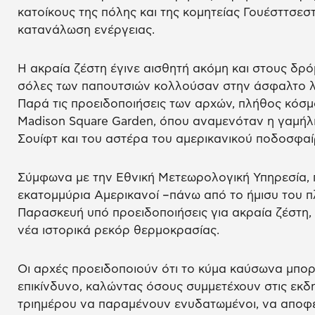
κατοίκους της πόλης και της κομητείας Γουέσττσεσ
κατανάλωση ενέργειας.
Η ακραία ζέστη έγινε αισθητή ακόμη και στους δρ
σόλες των παπουτσιών κολλούσαν στην άσφαλτο λ
Παρά τις προειδοποιήσεις των αρχών, πλήθος κόσ
Madison Square Garden, όπου αναμενόταν η γαμήλι
Σουίφτ και του αστέρα του αμερικανικού ποδοσφαί
Σύμφωνα με την Εθνική Μετεωρολογική Υπηρεσία, 
εκατομμύρια Αμερικανοί –πάνω από το ήμισυ του 
Παρασκευή υπό προειδοποιήσεις για ακραία ζέστη,
νέα ιστορικά ρεκόρ θερμοκρασίας.
Οι αρχές προειδοποιούν ότι το κύμα καύσωνα μπορε
επικίνδυνο, καλώντας όσους συμμετέχουν στις εκδ
τριημέρου να παραμένουν ενυδατωμένοι, να αποφ