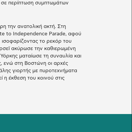
α σε περίπτωση συμπτωμάτων
η την ανατολική ακτή. Στη
te to Independence Parade, αφού
 ισοφαρίζοντας το ρεκόρ του
ζέρσεϊ ακύρωσε την καθιερωμένη
 Υόρκης ματαίωσε τη συναυλία και
, ενώ στη Βοστώνη οι αρχές
γάλης γιορτής με πυροτεχνήματα
ί η έκθεση του κοινού στις