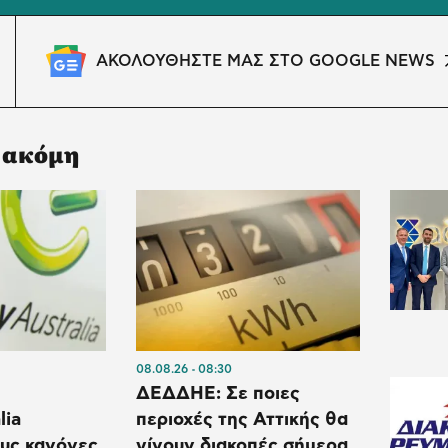
ΑΚΟΛΟΥΘΗΣΤΕ ΜΑΣ ΣΤΟ GOOGLE NEWS
 ακόμη
08.08.26
08:30
ΔΕΔΔΗΕ: Σε ποιες
lia
περιοχές της Αττικής θα
ους κανόνες
γίνουν διακοπές σήμερα