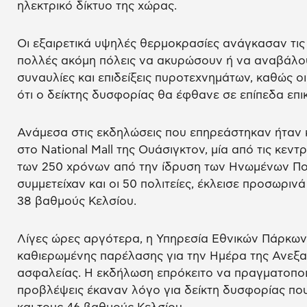
ηλεκτρικό δίκτυο της χώρας.
Οι εξαιρετικά υψηλές θερμοκρασίες ανάγκασαν τις
πολλές ακόμη πόλεις να ακυρώσουν ή να αναβάλο
συναυλίες και επιδείξεις πυροτεχνημάτων, καθώς 
ότι ο δείκτης δυσφορίας θα έφθανε σε επίπεδα επικ
Ανάμεσα στις εκδηλώσεις που επηρεάστηκαν ήταν κα
στο National Mall της Ουάσιγκτον, μία από τις κεντ
των 250 χρόνων από την ίδρυση των Ηνωμένων Πολ
συμμετείχαν και οι 50 πολιτείες, έκλεισε προσωριν
38 βαθμούς Κελσίου.
Λίγες ώρες αργότερα, η Υπηρεσία Εθνικών Πάρκων
καθιερωμένης παρέλασης για την Ημέρα της Ανεξα
ασφαλείας. Η εκδήλωση επρόκειτο να πραγματοποι
προβλέψεις έκαναν λόγο για δείκτη δυσφορίας πο