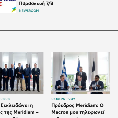
Παρασκευή 7/8
NEWSROOM
08:08
05.08.26
19:39
ι ξεκλειδώνει η
Πρόεδρος Meridiam: Ο
ς της Meridiam –
Macron μου τηλεφωνεί