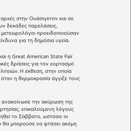
 αρχές στην Ουάσιγκτον και σε
υν δεκάδες παρελάσεις,
οι μετεωρολόγοι προειδοποιούσαν
ίνδυνα για τη δημόσια υγεία.
ι η Great American State Fair
ρικές δράσεις για τον εορτασμό
ιτειών. Η έκθεση, στην οποία
ά όταν η θερμοκρασία άγγιξε τους
 ανακοίνωσε την ακύρωση της
ρτησίας, επικαλούμενη λόγους
ηθεί το Σάββατο, ωστόσο οι
υ θα μπορούσε να φτάσει ακόμη