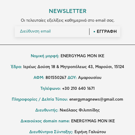
NEWSLETTER
Οι τελευταίες εξελίξεις καθημερινά στο email σας.
ΕΓΓΡΑΦΗ
Νομική μορφή:
ENERGYMAG MON IKE
Έδρα:
Ιερέως Δούση 18 & Μητροπόλεως 43, Μαρούσι, 15124
ΑΦΜ:
801550267
ΔΟΥ:
Αμαρουσίου
Τηλέφωνο:
+30 210 640 1671
Πληροφορίες / Δελτία Τύπου:
energymagnews@gmail.com
Διευθυντής:
Νικόλαος Φιλιππίδης
Δικαιούχος domain name:
ENERGYMAG ΜΟΝ ΙΚΕ
Διευθύντρια Σύνταξης:
Ειρήνη Γαλιώτου