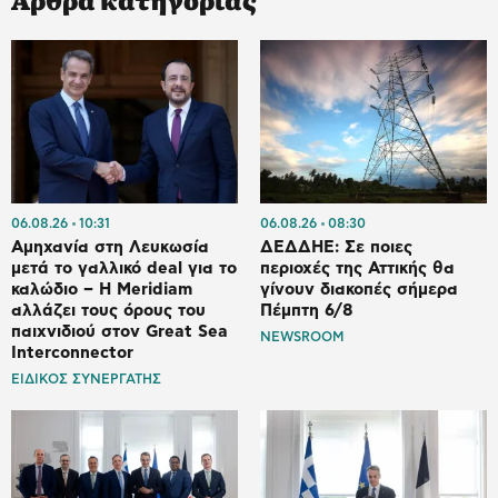
06.08.26
10:31
06.08.26
08:30
Αμηχανία στη Λευκωσία
ΔΕΔΔΗΕ: Σε ποιες
μετά το γαλλικό deal για το
περιοχές της Αττικής θα
καλώδιο – Η Meridiam
γίνουν διακοπές σήμερα
αλλάζει τους όρους του
Πέμπτη 6/8
παιχνιδιού στον Great Sea
NEWSROOM
Interconnector
ΕΙΔΙΚΟΣ ΣΥΝΕΡΓΑΤΗΣ