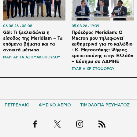
06.08.26
08:08
05.08.26
19:39
GSI: Τι ξεκλειδώνει η
Πρόεδρος Meridiam: Ο
είσοδος της Meridiam – Τα
Macron μου τηλεφωνεί
επόμενα βήματα και τα
καθημερινά για το καλώδιο
ανοιχτά μέτωπα
- K. Μητσοτάκης: Ψήφος
εμπιστοσύνης στην Ελλάδα
ΜΑΡΓΑΡΙΤΑ ΑΣΗΜΑΚΟΠΟΥΛΟΥ
– Εύσημα σε ΑΔΜΗΕ
ΣΥΛΒΙΑ ΧΡΙΣΤΟΦΟΡΟΥ
ΠΕΤΡΕΛΑΙΟ
ΦΥΣΙΚΟ ΑΕΡΙΟ
ΤΙΜΟΛΟΓΙΑ ΡΕΥΜΑΤΟΣ