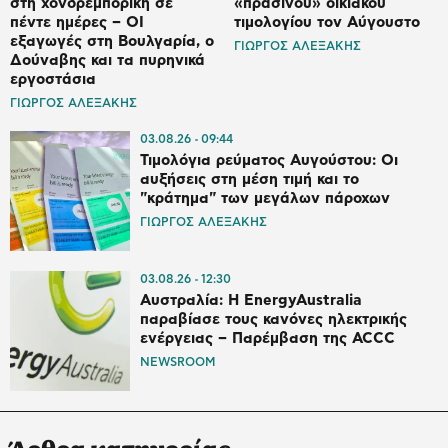
στη χονδρεμπορική σε
«πράσινου» οικιακού
πέντε ημέρες – ΟΙ
τιμολογίου τον Αύγουστο
εξαγωγές στη Βουλγαρία, ο
ΓΙΩΡΓΟΣ ΑΛΕΞΑΚΗΣ
Δούναβης και τα πυρηνικά
εργοστάσια
ΓΙΩΡΓΟΣ ΑΛΕΞΑΚΗΣ
03.08.26
09:44
Τιμολόγια ρεύματος Αυγούστου: Οι
αυξήσεις στη μέση τιμή και το
"κράτημα" των μεγάλων πάροχων
ΓΙΩΡΓΟΣ ΑΛΕΞΑΚΗΣ
03.08.26
12:30
Αυστραλία: Η EnergyAustralia
παραβίασε τους κανόνες ηλεκτρικής
ενέργειας – Παρέμβαση της ACCC
NEWSROOM
Άρθρα κατηγορίας