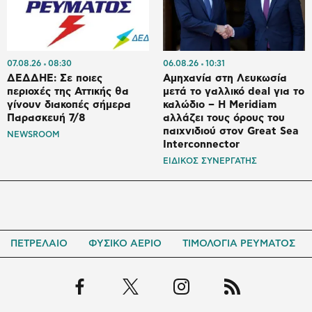
07.08.26
08:30
06.08.26
10:31
ΔΕΔΔΗΕ: Σε ποιες
Αμηχανία στη Λευκωσία
περιοχές της Αττικής θα
μετά το γαλλικό deal για το
γίνουν διακοπές σήμερα
καλώδιο – Η Meridiam
Παρασκευή 7/8
αλλάζει τους όρους του
παιχνιδιού στον Great Sea
NEWSROOM
Interconnector
ΕΙΔΙΚΟΣ ΣΥΝΕΡΓΑΤΗΣ
ΠΕΤΡΕΛΑΙΟ
ΦΥΣΙΚΟ ΑΕΡΙΟ
ΤΙΜΟΛΟΓΙΑ ΡΕΥΜΑΤΟΣ