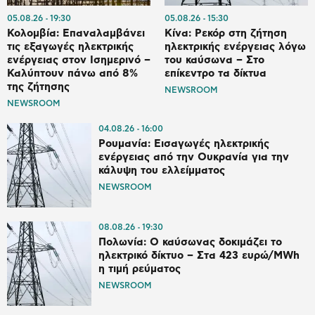
05.08.26
19:30
05.08.26
15:30
Κολομβία: Επαναλαμβάνει
Κίνα: Ρεκόρ στη ζήτηση
τις εξαγωγές ηλεκτρικής
ηλεκτρικής ενέργειας λόγω
ενέργειας στον Ισημερινό –
του καύσωνα – Στο
Καλύπτουν πάνω από 8%
επίκεντρο τα δίκτυα
της ζήτησης
NEWSROOM
NEWSROOM
04.08.26
16:00
Ρουμανία: Εισαγωγές ηλεκτρικής
ενέργειας από την Ουκρανία για την
κάλυψη του ελλείμματος
NEWSROOM
08.08.26
19:30
Πολωνία: Ο καύσωνας δοκιμάζει το
ηλεκτρικό δίκτυο – Στα 423 ευρώ/MWh
η τιμή ρεύματος
NEWSROOM