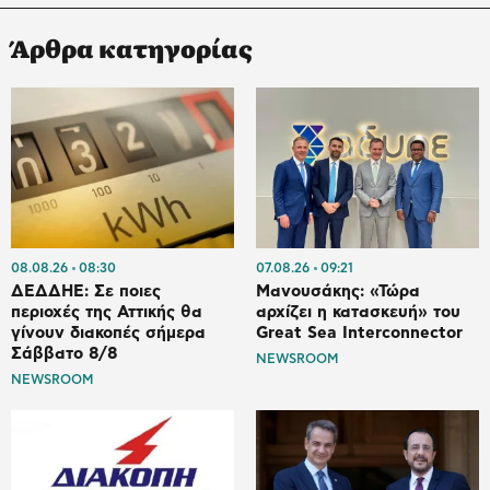
Άρθρα κατηγορίας
08.08.26
08:30
07.08.26
09:21
ΔΕΔΔΗΕ: Σε ποιες
Μανουσάκης: «Τώρα
περιοχές της Αττικής θα
αρχίζει η κατασκευή» του
γίνουν διακοπές σήμερα
Great Sea Interconnector
Σάββατο 8/8
NEWSROOM
NEWSROOM