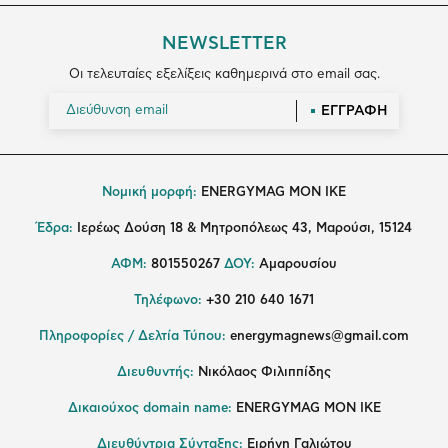
NEWSLETTER
Οι τελευταίες εξελίξεις καθημερινά στο email σας.
ΕΓΓΡΑΦΗ
Νομική μορφή:
ENERGYMAG MON IKE
Έδρα:
Ιερέως Δούση 18 & Μητροπόλεως 43, Μαρούσι, 15124
ΑΦΜ:
801550267
ΔΟΥ:
Αμαρουσίου
Τηλέφωνο:
+30 210 640 1671
Πληροφορίες / Δελτία Τύπου:
energymagnews@gmail.com
Διευθυντής:
Νικόλαος Φιλιππίδης
Δικαιούχος domain name:
ENERGYMAG ΜΟΝ ΙΚΕ
Διευθύντρια Σύνταξης:
Ειρήνη Γαλιώτου