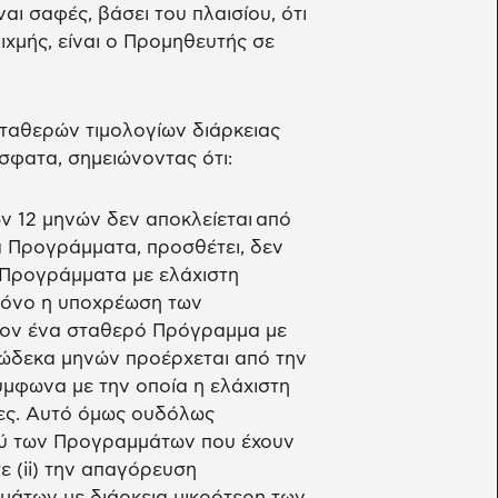
αι σαφές, βάσει του πλαισίου, ότι
χμής, είναι ο Προμηθευτής σε
ταθερών τιμολογίων διάρκειας
σφατα, σημειώνοντας ότι:
 12 μηνών δεν αποκλείεται από
ρά Προγράμματα, προσθέτει, δεν
 Προγράμματα με ελάχιστη
μόνο η υποχρέωση των
ον ένα σταθερό Πρόγραμμα με
δώδεκα μηνών προέρχεται από την
μφωνα με την οποία η ελάχιστη
νες. Αυτό όμως ουδόλως
ού των Προγραμμάτων που έχουν
ε (ii) την απαγόρευση
άτων με διάρκεια μικρότερη των