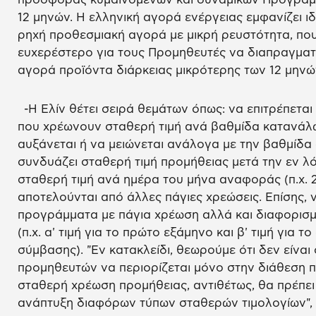
12 μηνών. Η ελληνική αγορά ενέργειας εμφανίζει ιδ
ρηχή προθεσμιακή αγορά με μικρή ρευστότητα, που
ευχερέστερο για τους Προμηθευτές να διαπραγματ
αγορά προϊόντα διάρκειας μικρότερης των 12 μηνών
-Η Ελίν θέτει σειρά θεμάτων όπως: να επιτρέπετα
που χρέωνουν σταθερή τιμή ανά βαθμίδα κατανάλωσ
αυξάνεται ή να μειώνεται ανάλογα με την βαθμίδα 
συνδυάζει σταθερή τιμή προμήθειας μετά την εν 
σταθερή τιμή ανά ημέρα του μήνα αναφοράς (π.χ. 
αποτελούνται από άλλες πάγιες χρεώσεις. Επίσης, 
προγράμματα με πάγια χρέωση αλλά και διαφορισ
(π.χ. α' τιμή για το πρώτο εξάμηνο και β' τιμή για 
σύμβασης). "Εν κατακλείδι, θεωρούμε ότι δεν είναι
προμηθευτών να περιορίζεται μόνο στην διάθεση π
σταθερή χρέωση προμήθειας, αντιθέτως, θα πρέπει 
ανάπτυξη διαφόρων τύπων σταθερών τιμολογίων", 