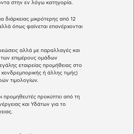
όντα στην εν λόγω κατηγορία.
α διάρκειας μικρότερης από 12
αλλά όπως φαίνεται επανέρχονται
εώσεις αλλά με παραλλαγές και
" των επιμέρους ομάδων
εγάλης εταιρείας προμήθειας στο
. χονδρεμπορικής ή άλλης τιμής)
ρών τιμολογίων.
ι προμηθευτές προκύπτει από τη
έργειας και Υδάτων για το
ειας.