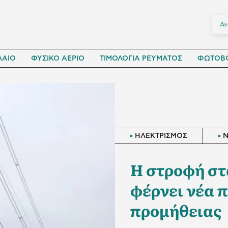
ΛΑΙΟ
ΦΥΣΙΚΟ ΑΕΡΙΟ
ΤΙΜΟΛΟΓΙΑ ΡΕΥΜΑΤΟΣ
ΦΩΤΟΒΟ
ΗΛΕΚΤΡΙΣΜΟΣ
Η στροφή στ
φέρνει νέα π
προμήθειας