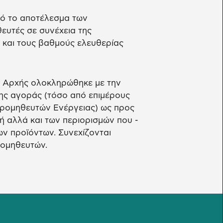
πό το αποτέλεσμα των
ευτές σε συνέχεια της
ς και τους βαθμούς ελευθερίας
ς Αρχής ολοκληρώθηκε με την
ης αγοράς (τόσο από επιμέρους
Προμηθευτών Ενέργειας) ως προς
ή αλλά και των περιορισμών που -
ων προϊόντων. Συνεχίζονται
ρομηθευτών.