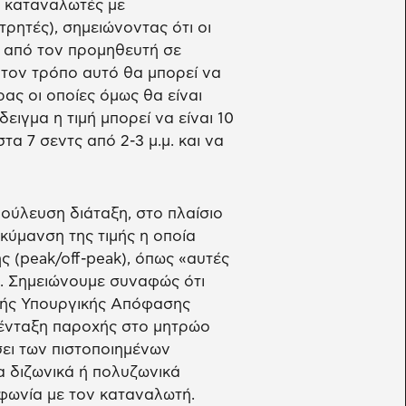
ε καταναλωτές με
ρητές), σημειώνοντας ότι οι
ι από τον προμηθευτή σε
 τον τρόπο αυτό θα μπορεί να
ας οι οποίες όμως θα είναι
ειγμα η τιμή μπορεί να είναι 10
τα 7 σεντς από 2-3 μ.μ. και να
ύλευση διάταξη, στο πλαίσιο
κύμανση της τιμής η οποία
ς (peak/off-peak), όπως «αυτές
. Σημειώνουμε συναφώς ότι
ικής Υπουργικής Απόφασης
 ένταξη παροχής στο μητρώο
ι των πιστοποιημένων
 διζωνικά ή πολυζωνικά
φωνία με τον καταναλωτή.