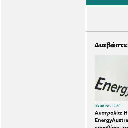
Διαβάστε
03.08.26
12:30
Αυστραλία: Η
EnergyAustra
παραβίασε τ