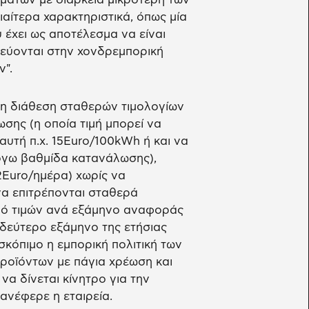
ιαίτερα χαρακτηριστικά, όπως μία
 έχει ως αποτέλεσμα να είναι
εύονται στην χονδρεμπορική
".
ι η διάθεση σταθερών τιμολογίων
ης (η οποία τιμή μπορεί να
αυτή π.χ. 15Euro/100kWh ή και να
λόγω βαθμίδα κατανάλωσης),
2Euro/ημέρα) χωρίς να
να επιτρέπονται σταθερά
μό τιμών ανά εξάμηνο αναφοράς
το δεύτερο εξάμηνο της ετήσιας
 σκόπιμο η εμπορική πολιτική των
ροϊόντων με πάγια χρέωση και
να δίνεται κίνητρο για την
ανέφερε η εταιρεία.