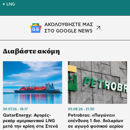
LNG
ΑΚΟΛΟΥΘΗΣΤΕ ΜΑΣ
ΣΤΟ GOOGLE NEWS
Διαβάστε ακόμη
30.07.26
18:17
05.08.26
21:30
QatarEnergy: Αγορές-
Petrobras: «Παγώνει»
ρεκόρ αμερικανικού LNG
επένδυση 1 δισ. δολαρίων
μετά την κρίση στα Στενά
σε αγωγό φυσικού αερίου