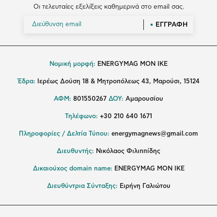
Οι τελευταίες εξελίξεις καθημερινά στο email σας.
ΕΓΓΡΑΦΗ
Νομική μορφή:
ENERGYMAG MON IKE
Έδρα:
Ιερέως Δούση 18 & Μητροπόλεως 43, Μαρούσι, 15124
ΑΦΜ:
801550267
ΔΟΥ:
Αμαρουσίου
Τηλέφωνο:
+30 210 640 1671
Πληροφορίες / Δελτία Τύπου:
energymagnews@gmail.com
Διευθυντής:
Νικόλαος Φιλιππίδης
Δικαιούχος domain name:
ENERGYMAG ΜΟΝ ΙΚΕ
Διευθύντρια Σύνταξης:
Ειρήνη Γαλιώτου