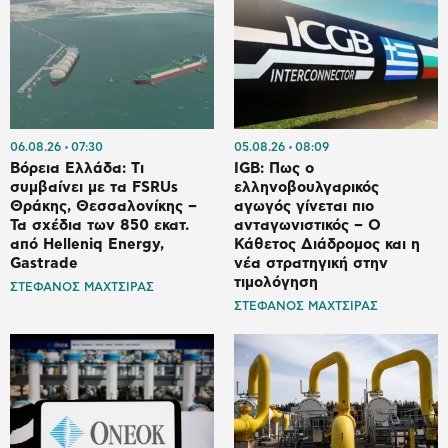
06.08.26
07:30
05.08.26
08:09
Βόρεια Ελλάδα: Tι
IGB: Πως ο
συμβαίνει με τα FSRUs
ελληνοβουλγαρικός
Θράκης, Θεσσαλονίκης –
αγωγός γίνεται πιο
Τα σχέδια των 850 εκατ.
ανταγωνιστικός – Ο
από Helleniq Energy,
Κάθετος Διάδρομος και η
Gastrade
νέα στρατηγική στην
τιμολόγηση
ΣΤΕΦΑΝΟΣ ΜΑΧΤΣΙΡΑΣ
ΣΤΕΦΑΝΟΣ ΜΑΧΤΣΙΡΑΣ