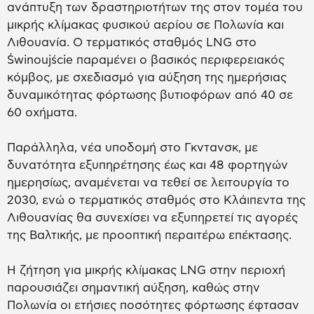
ανάπτυξη των δραστηριοτήτων της στον τομέα του
μικρής κλίμακας φυσικού αερίου σε Πολωνία και
Λιθουανία. Ο τερματικός σταθμός LNG στο
Świnoujście παραμένει ο βασικός περιφερειακός
κόμβος, με σχεδιασμό για αύξηση της ημερήσιας
δυναμικότητας φόρτωσης βυτιοφόρων από 40 σε
60 οχήματα.
Παράλληλα, νέα υποδομή στο Γκντανσκ, με
δυνατότητα εξυπηρέτησης έως και 48 φορτηγών
ημερησίως, αναμένεται να τεθεί σε λειτουργία το
2030, ενώ ο τερματικός σταθμός στο Κλάιπεντα της
Λιθουανίας θα συνεχίσει να εξυπηρετεί τις αγορές
της Βαλτικής, με προοπτική περαιτέρω επέκτασης.
Η ζήτηση για μικρής κλίμακας LNG στην περιοχή
παρουσιάζει σημαντική αύξηση, καθώς στην
Πολωνία οι ετήσιες ποσότητες φόρτωσης έφτασαν