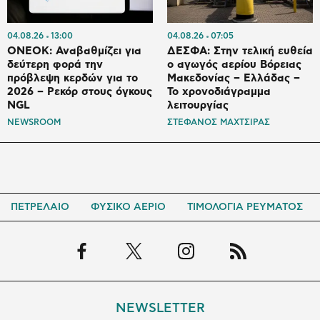
04.08.26
13:00
04.08.26
07:05
ONEOK: Αναβαθμίζει για
ΔΕΣΦΑ: Στην τελική ευθεία
δεύτερη φορά την
ο αγωγός αερίου Βόρειας
πρόβλεψη κερδών για το
Μακεδονίας – Ελλάδας –
2026 – Ρεκόρ στους όγκους
Το χρονοδιάγραμμα
NGL
λειτουργίας
NEWSROOM
ΣΤΕΦΑΝΟΣ ΜΑΧΤΣΙΡΑΣ
ΠΕΤΡΕΛΑΙΟ
ΦΥΣΙΚΟ ΑΕΡΙΟ
ΤΙΜΟΛΟΓΙΑ ΡΕΥΜΑΤΟΣ
NEWSLETTER