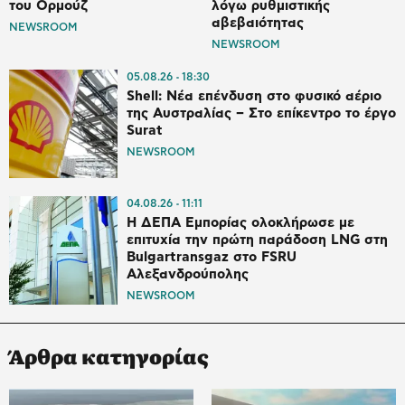
του Ορμούζ
λόγω ρυθμιστικής
αβεβαιότητας
NEWSROOM
NEWSROOM
05.08.26
18:30
Shell: Νέα επένδυση στο φυσικό αέριο
της Αυστραλίας – Στο επίκεντρο το έργο
Surat
NEWSROOM
04.08.26
11:11
Η ΔΕΠΑ Εμπορίας ολοκλήρωσε με
επιτυχία την πρώτη παράδοση LNG στη
Bulgartransgaz στο FSRU
Αλεξανδρούπολης
NEWSROOM
Άρθρα κατηγορίας