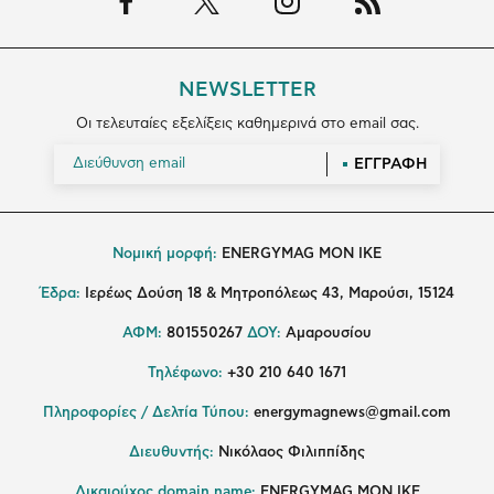
NEWSLETTER
Οι τελευταίες εξελίξεις καθημερινά στο email σας.
ΕΓΓΡΑΦΗ
Νομική μορφή:
ENERGYMAG MON IKE
Έδρα:
Ιερέως Δούση 18 & Μητροπόλεως 43, Μαρούσι, 15124
ΑΦΜ:
801550267
ΔΟΥ:
Αμαρουσίου
Τηλέφωνο:
+30 210 640 1671
Πληροφορίες / Δελτία Τύπου:
energymagnews@gmail.com
Διευθυντής:
Νικόλαος Φιλιππίδης
Δικαιούχος domain name:
ENERGYMAG ΜΟΝ ΙΚΕ