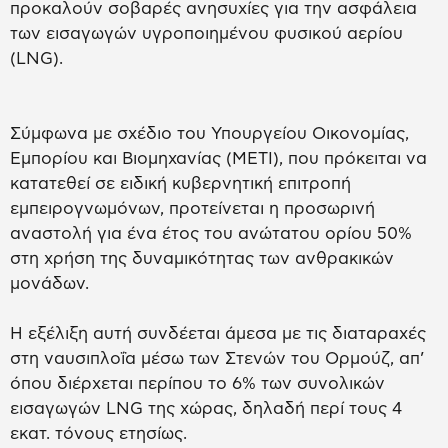
προκαλούν σοβαρές ανησυχίες για την ασφάλεια
των εισαγωγών υγροποιημένου φυσικού αερίου
(LNG).
Σύμφωνα με σχέδιο του Υπουργείου Οικονομίας,
Εμπορίου και Βιομηχανίας (METI), που πρόκειται να
κατατεθεί σε ειδική κυβερνητική επιτροπή
εμπειρογνωμόνων, προτείνεται η προσωρινή
αναστολή για ένα έτος του ανώτατου ορίου 50%
στη χρήση της δυναμικότητας των ανθρακικών
μονάδων.
Η εξέλιξη αυτή συνδέεται άμεσα με τις διαταραχές
στη ναυσιπλοΐα μέσω των Στενών του Ορμούζ, απ’
όπου διέρχεται περίπου το 6% των συνολικών
εισαγωγών LNG της χώρας, δηλαδή περί τους 4
εκατ. τόνους ετησίως.