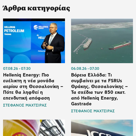
Άρθρα κατηγορίας
07.08.26
07:30
06.08.26
07:30
Helleniq Energy: Πιο
Βόρεια Ελλάδα: Tι
ευέλικτη η νέα μονάδα
συμβαίνει με τα FSRUs
αερίου στη Θεσσαλονίκη –
Θράκης, Θεσσαλονίκης –
Πότε θα ληφθεί η
Τα σχέδια των 850 εκατ.
επενδυτική απόφαση
από Helleniq Energy,
Gastrade
ΣΤΕΦΑΝΟΣ ΜΑΧΤΣΙΡΑΣ
ΣΤΕΦΑΝΟΣ ΜΑΧΤΣΙΡΑΣ