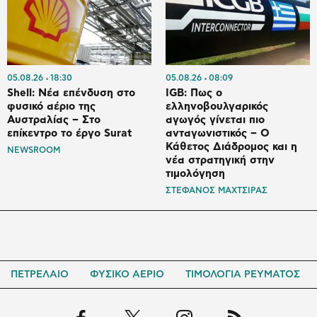
05.08.26
18:30
05.08.26
08:09
Shell: Νέα επένδυση στο
IGB: Πως ο
φυσικό αέριο της
ελληνοβουλγαρικός
Αυστραλίας – Στο
αγωγός γίνεται πιο
επίκεντρο το έργο Surat
ανταγωνιστικός – Ο
Κάθετος Διάδρομος και η
NEWSROOM
νέα στρατηγική στην
τιμολόγηση
ΣΤΕΦΑΝΟΣ ΜΑΧΤΣΙΡΑΣ
ΠΕΤΡΕΛΑΙΟ
ΦΥΣΙΚΟ ΑΕΡΙΟ
ΤΙΜΟΛΟΓΙΑ ΡΕΥΜΑΤΟΣ