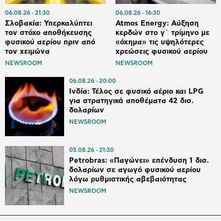
06.08.26
21:30
06.08.26
16:30
Σλοβακία: Υπερκαλύπτει
Atmos Energy: Αύξηση
τον στόχο αποθήκευσης
κερδών στο γ΄ τρίμηνο με
φυσικού αερίου πριν από
«όχημα» τις υψηλότερες
τον χειμώνα
χρεώσεις φυσικού αερίου
NEWSROOM
NEWSROOM
06.08.26
20:00
Ινδία: Τέλος σε φυσικό αέριο και LPG
για στρατηγικά αποθέματα 42 δισ.
δολαρίων
NEWSROOM
05.08.26
21:30
Petrobras: «Παγώνει» επένδυση 1 δισ.
δολαρίων σε αγωγό φυσικού αερίου
λόγω ρυθμιστικής αβεβαιότητας
NEWSROOM