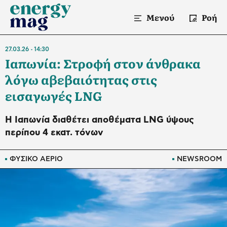
Μενού
Ροή
27.03.26
14:30
Ιαπωνία: Στροφή στον άνθρακα
λόγω αβεβαιότητας στις
εισαγωγές LNG
H Ιαπωνία διαθέτει αποθέματα LNG ύψους
περίπου 4 εκατ. τόνων
ΦΥΣΙΚΟ ΑΕΡΙΟ
NEWSROOM