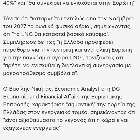
40%" και "θα συνεχίσει να ενισχύεται στην Ευρώπη".
Τόνισε ότι "καταργείται εντελώς από τον Νοέμβριο
του 2027 το ρωσικό φυσικό αέριο", σημειώνοντας
ότι "το LNG θα καταστεί βασικό καύσιμο".
Συμπλήρωσε δε πως "η Ελλάδα προσφέρει
παράθυρο για την κεντρική και ανατολική Ευρώπη
για την παγκόσμια αγορά LNG", τονίζοντας ότι
"πρέπει να ενισχυθεί η διατλαντική συνεργασία με
μακροπρόθεσμα συμβόλαια".
Ο Βασίλης Νικήτας, Economic Analyst στη DG
Economic and Financial Affairs της Ευρωπαϊκής
Επιτροπής, χαρακτήρισε "σημαντική" την πορεία της
Ελλάδας στον ενεργειακό τομέα, σημειώνοντας ότι
"είναι αξιοθαύμαστο το γεγονός ότι η χώρα είναι
εξαγωγέας ενέργειας".