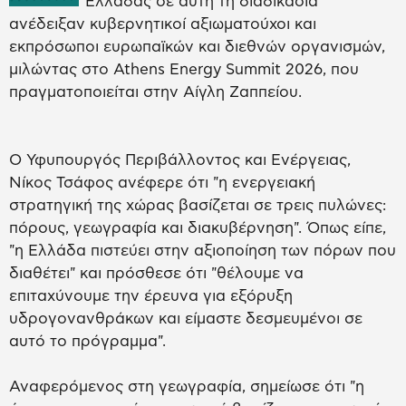
Ελλάδας σε αυτή τη διαδικασία
ανέδειξαν κυβερνητικοί αξιωματούχοι και
εκπρόσωποι ευρωπαϊκών και διεθνών οργανισμών,
μιλώντας στο Athens Energy Summit 2026, που
πραγματοποιείται στην Αίγλη Ζαππείου.
Ο Υφυπουργός Περιβάλλοντος και Ενέργειας,
Νίκος Τσάφος ανέφερε ότι "η ενεργειακή
στρατηγική της χώρας βασίζεται σε τρεις πυλώνες:
πόρους, γεωγραφία και διακυβέρνηση". Όπως είπε,
"η Ελλάδα πιστεύει στην αξιοποίηση των πόρων που
διαθέτει" και πρόσθεσε ότι "θέλουμε να
επιταχύνουμε την έρευνα για εξόρυξη
υδρογονανθράκων και είμαστε δεσμευμένοι σε
αυτό το πρόγραμμα".
Αναφερόμενος στη γεωγραφία, σημείωσε ότι "η