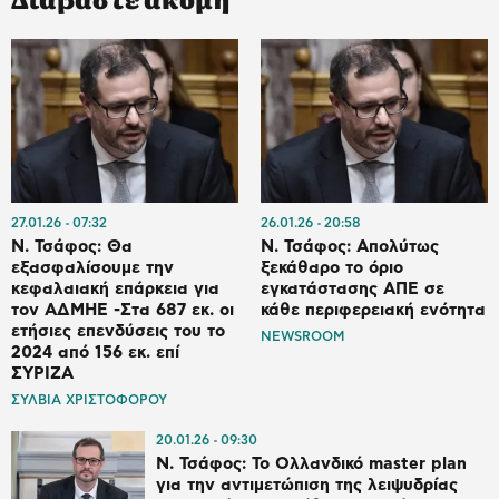
27.01.26
07:32
26.01.26
20:58
Ν. Τσάφος: Θα
Ν. Τσάφος: Απολύτως
εξασφαλίσουμε την
ξεκάθαρο το όριο
κεφαλαιακή επάρκεια για
εγκατάστασης ΑΠΕ σε
τον ΑΔΜΗΕ -Στα 687 εκ. οι
κάθε περιφερειακή ενότητα
ετήσιες επενδύσεις του το
NEWSROOM
2024 από 156 εκ. επί
ΣΥΡΙΖΑ
ΣΥΛΒΙΑ ΧΡΙΣΤΟΦΟΡΟΥ
20.01.26
09:30
Ν. Τσάφος: Το Ολλανδικό master plan
για την αντιμετώπιση της λειψυδρίας