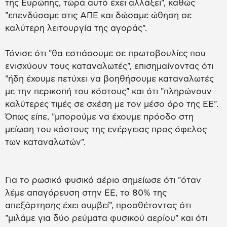
της Ευρώπης, τώρα αυτό έχει αλλάξει", καθώς
"επενδύσαμε στις ΑΠΕ και δώσαμε ώθηση σε
καλύτερη λειτουργία της αγοράς".
Τόνισε ότι "θα εστιάσουμε σε πρωτοβουλίες που
ενισχύουν τους καταναλωτές", επισημαίνοντας ότι
"ήδη έχουμε πετύχει να βοηθήσουμε καταναλωτές
με την περικοπή του κόστους" και ότι "πληρώνουν
καλύτερες τιμές σε σχέση με τον μέσο όρο της ΕΕ".
Όπως είπε, "μπορούμε να έχουμε πρόοδο στη
μείωση του κόστους της ενέργειας προς όφελος
των καταναλωτών".
Για το ρωσικό φυσικό αέριο σημείωσε ότι "όταν
λέμε απαγόρευση στην ΕΕ, το 80% της
απεξάρτησης έχει συμβεί", προσθέτοντας ότι
"μιλάμε για δύο ρεύματα φυσικού αερίου" και ότι