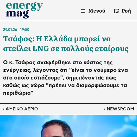
Μενού
Ροή
29.01.26
19:50
Τσάφος: Η Ελλάδα μπορεί να
στείλει LNG σε πολλούς εταίρους
Ο κ. Τσάφος αναφέρθηκε στο κόστος της
ενέργειας, λέγοντας ότι "είναι το νούμερο ένα
στο οποίο εστιάζουμε", σημειώνοντας πως
καθώς ως χώρα "πρέπει να διαμορφώσουμε τα
περιθώρια"
ΦΥΣΙΚΟ ΑΕΡΙΟ
NEWSROOM