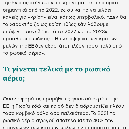
της Ρωσίας στην ευρωπαϊκή αγορά έχει περιοριστεί
σημαντικά από το 2022, εξ ου και το να μιλάει
κανείς για «κρίση» είναι κάπως υπερβολικό. «Δεν θα
το χαρακτήριζα ως κρίση, ιδίως εάν λάβουμε
υπόψιν τι συνέβη κατά το 2022 και το 2023»,
προσθέτει ο ειδικός. «Η πλειοψηφία των κρατών-
μελών της ΕΕ δεν εξαρτάται πλέον τόσο πολύ από
το ρωσικό αέριο».
Τι γίνεται τελικά με το ρωσικό
αέριο;
Όσον αφορά τις προμήθειες φυσικού αερίου της
ΕΕ, η Ρωσία εδώ και καιρό δεν διαδραματίζει πλέον
τόσο κομβικό ρόλο όσο παλαιότερα. Το 2021 το
ρωσικό αέριο αγωγού αποτελούσε το 40% των
εισαγωγών των κρατών-μελών, ένα ποσοστό που το