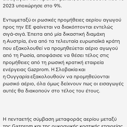
2023 υποχώρησε στο 9%.
Εντωμεταξύ οι ρωσικές προμήθειες αερίου αγωγού
προς την ΕΕ φαίνεται να διακόπτονται εντελώς
σιγά-σιγά. Έπειτα από μία δικαστική διαμάχη
η Αυστρία, ένα από τα τελευταία ευρωπαϊκά κράτη
που εξακολουθεί να προμηθεύεται αέριο αγωγού
από τη Ρωσία, αποφάσισε να θέσει τέλος στις
προμήθειες από τη ρωσική κρατική εταιρεία
ενέργειας Gazprom. Η Σλοβακία και
η Ουγγαρία εξακολουθούν να προμηθεύονται
ρωσικό αέριο, όλα όμως δείχνουν πως οι εισαγωγές
αυτές θα διακοπούν στο τέλος του έτους.
Η πενταετής σύμβαση μεταφοράς αερίου μεταξύ
της Gazprom και της ουκρανικής κρατικής εταιρείας