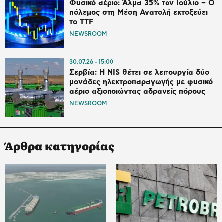
Φυσικό αέριο: Άλμα 35% τον Ιούλιο – Ο
πόλεμος στη Μέση Ανατολή εκτοξεύει
το TTF
NEWSROOM
30.07.26
15:00
Σερβία: Η NIS θέτει σε λειτουργία δύο
μονάδες ηλεκτροπαραγωγής με φυσικό
αέριο αξιοποιώντας αδρανείς πόρους
NEWSROOM
Άρθρα κατηγορίας