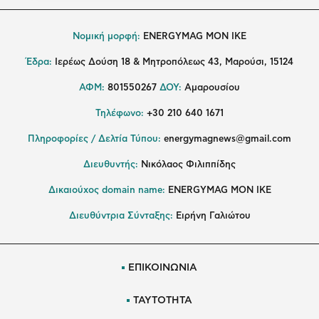
Νομική μορφή:
ENERGYMAG MON IKE
Έδρα:
Ιερέως Δούση 18 & Μητροπόλεως 43, Μαρούσι, 15124
ΑΦΜ:
801550267
ΔΟΥ:
Αμαρουσίου
Τηλέφωνο:
+30 210 640 1671
Πληροφορίες / Δελτία Τύπου:
energymagnews@gmail.com
Διευθυντής:
Νικόλαος Φιλιππίδης
Δικαιούχος domain name:
ENERGYMAG ΜΟΝ ΙΚΕ
Διευθύντρια Σύνταξης:
Ειρήνη Γαλιώτου
ΕΠΙΚΟΙΝΩΝΙΑ
ΤΑΥΤΟΤΗΤΑ