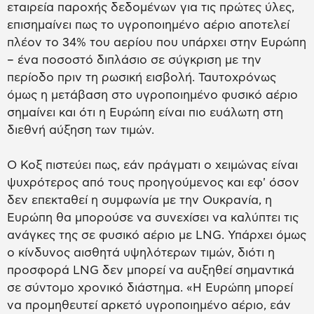
εταιρεία παροχής δεδομένων για τις πρώτες ύλες,
επισημαίνει πως το υγροποιημένο αέριο αποτελεί
πλέον το 34% του αερίου που υπάρχει στην Ευρώπη
– ένα ποσοστό διπλάσιο σε σύγκριση με την
περίοδο πριν τη ρωσική εισβολή. Ταυτοχρόνως
όμως η μετάβαση στο υγροποιημένο φυσικό αέριο
σημαίνει και ότι η Ευρώπη είναι πιο ευάλωτη στη
διεθνή αύξηση των τιμών.
Ο Κοξ πιστεύει πως, εάν πράγματι ο χειμώνας είναι
ψυχρότερος από τους προηγούμενος και εφ' όσον
δεν επεκταθεί η συμφωνία με την Ουκρανία, η
Ευρώπη θα μπορούσε να συνεχίσει να καλύπτει τις
ανάγκες της σε φυσικό αέριο με LNG. Υπάρχει όμως
ο κίνδυνος αισθητά υψηλότερων τιμών, διότι η
προσφορά LNG δεν μπορεί να αυξηθεί σημαντικά
σε σύντομο χρονικό διάστημα. «Η Ευρώπη μπορεί
να προμηθευτεί αρκετό υγροποιημένο αέριο, εάν