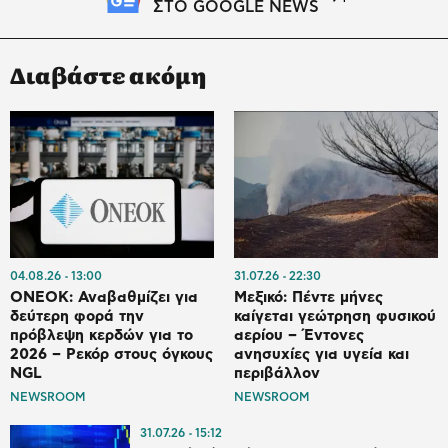
ΣΤΟ GOOGLE NEWS
Διαβάστε ακόμη
04.08.26
13:00
31.07.26
22:30
ONEOK: Αναβαθμίζει για
Μεξικό: Πέντε μήνες
δεύτερη φορά την
καίγεται γεώτρηση φυσικού
πρόβλεψη κερδών για το
αερίου – Έντονες
2026 – Ρεκόρ στους όγκους
ανησυχίες για υγεία και
NGL
περιβάλλον
NEWSROOM
NEWSROOM
31.07.26
15:12