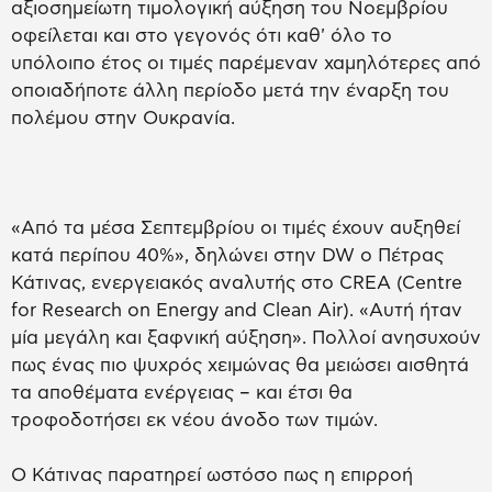
αξιοσημείωτη τιμολογική αύξηση του Νοεμβρίου
οφείλεται και στο γεγονός ότι καθ' όλο το
υπόλοιπο έτος οι τιμές παρέμεναν χαμηλότερες από
οποιαδήποτε άλλη περίοδο μετά την έναρξη του
πολέμου στην Ουκρανία.
«Από τα μέσα Σεπτεμβρίου οι τιμές έχουν αυξηθεί
κατά περίπου 40%», δηλώνει στην DW o Πέτρας
Κάτινας, ενεργειακός αναλυτής στο CREA (Centre
for Research on Energy and Clean Air). «Αυτή ήταν
μία μεγάλη και ξαφνική αύξηση». Πολλοί ανησυχούν
πως ένας πιο ψυχρός χειμώνας θα μειώσει αισθητά
τα αποθέματα ενέργειας – και έτσι θα
τροφοδοτήσει εκ νέου άνοδο των τιμών.
Ο Κάτινας παρατηρεί ωστόσο πως η επιρροή