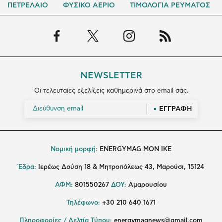
ΠΕΤΡΕΛΑΙΟ
ΦΥΣΙΚΟ ΑΕΡΙΟ
ΤΙΜΟΛΟΓΙΑ ΡΕΥΜΑΤΟΣ
NEWSLETTER
Οι τελευταίες εξελίξεις καθημερινά στο email σας.
ΕΓΓΡΑΦΗ
Νομική μορφή:
ENERGYMAG MON IKE
Έδρα:
Ιερέως Δούση 18 & Μητροπόλεως 43, Μαρούσι, 15124
ΑΦΜ:
801550267
ΔΟΥ:
Αμαρουσίου
Τηλέφωνο:
+30 210 640 1671
Πληροφορίες / Δελτία Τύπου:
energymagnews@gmail.com