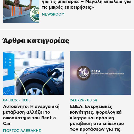
για τις μπαταρίες – Μεγάλη απώλεια για
τις μικρές επιχειρήσεις»
NEWSROOM
Άρθρα κατηγορίας
04.08.26
10:03
24.07.26
08:54
Αυτοκίνητο: Η ενεργειακή
ΕΒΕΑ: Ενεργειακές
μετάβαση αλλάζει το
κοινότητες, φορολογικά
οικοσύστημα του Rent a
κίνητρα και πράσινη
Car
μετάβαση στο επίκεντρο
των προτάσεων για τις
ΓΙΩΡΓΟΣ ΑΛΕΞΑΚΗΣ