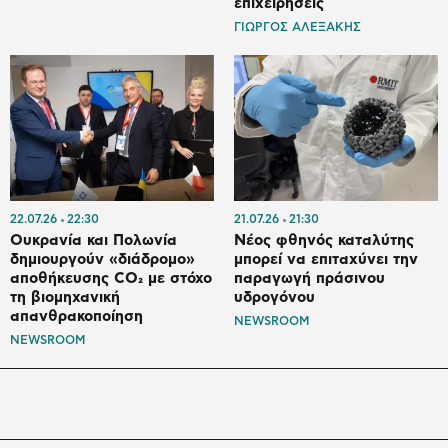
επιχειρήσεις
ΓΙΩΡΓΟΣ ΑΛΕΞΑΚΗΣ
22.07.26
22:30
21.07.26
21:30
Ουκρανία και Πολωνία
Νέος φθηνός καταλύτης
δημιουργούν «διάδρομο»
μπορεί να επιταχύνει την
αποθήκευσης CO₂ με στόχο
παραγωγή πράσινου
τη βιομηχανική
υδρογόνου
απανθρακοποίηση
NEWSROOM
NEWSROOM