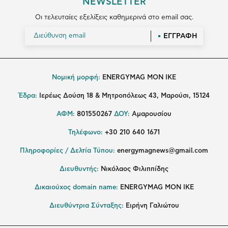
NEWSLETTER
Οι τελευταίες εξελίξεις καθημερινά στο email σας.
ΕΓΓΡΑΦΗ
Νομική μορφή:
ENERGYMAG MON IKE
Έδρα:
Ιερέως Δούση 18 & Μητροπόλεως 43, Μαρούσι, 15124
ΑΦΜ:
801550267
ΔΟΥ:
Αμαρουσίου
Τηλέφωνο:
+30 210 640 1671
Πληροφορίες / Δελτία Τύπου:
energymagnews@gmail.com
Διευθυντής:
Νικόλαος Φιλιππίδης
Δικαιούχος domain name:
ENERGYMAG ΜΟΝ ΙΚΕ
Διευθύντρια Σύνταξης:
Ειρήνη Γαλιώτου