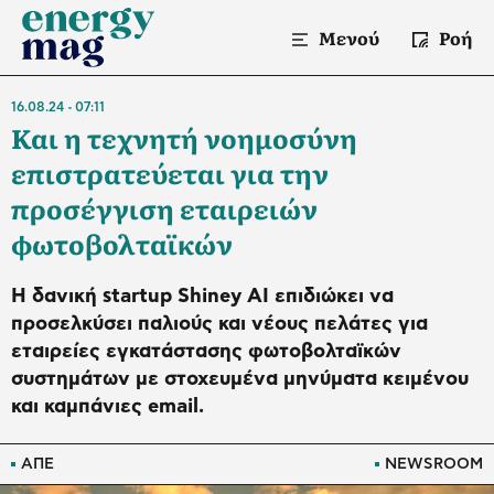
Μενού
Ροή
16.08.24
07:11
Και η τεχνητή νοημοσύνη
επιστρατεύεται για την
προσέγγιση εταιρειών
φωτοβολταϊκών
Η δανική startup Shiney AI επιδιώκει να
προσελκύσει παλιούς και νέους πελάτες για
εταιρείες εγκατάστασης φωτοβολταϊκών
συστημάτων με στοχευμένα μηνύματα κειμένου
και καμπάνιες email.
ΑΠΕ
NEWSROOM