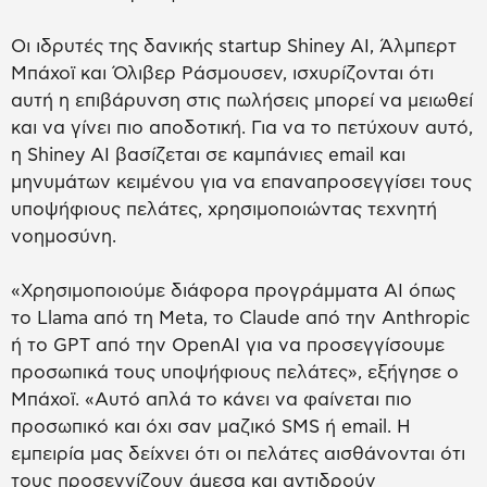
Οι ιδρυτές της δανικής startup Shiney AI, Άλμπερτ
Μπάχοϊ και Όλιβερ Ράσμουσεν, ισχυρίζονται ότι
αυτή η επιβάρυνση στις πωλήσεις μπορεί να μειωθεί
και να γίνει πιο αποδοτική. Για να το πετύχουν αυτό,
η Shiney AI βασίζεται σε καμπάνιες email και
μηνυμάτων κειμένου για να επαναπροσεγγίσει τους
υποψήφιους πελάτες, χρησιμοποιώντας τεχνητή
νοημοσύνη.
«Χρησιμοποιούμε διάφορα προγράμματα AI όπως
το Llama από τη Meta, το Claude από την Anthropic
ή το GPT από την OpenAI για να προσεγγίσουμε
προσωπικά τους υποψήφιους πελάτες», εξήγησε ο
Μπάχοϊ. «Αυτό απλά το κάνει να φαίνεται πιο
προσωπικό και όχι σαν μαζικό SMS ή email. Η
εμπειρία μας δείχνει ότι οι πελάτες αισθάνονται ότι
τους προσεγγίζουν άμεσα και αντιδρούν