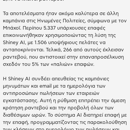
Τα αποτελέσματα ήταν ακόμα καλύτερα σε άλλη
καμπάνια στις Ηνωμένες Πολιτείες, σύμφωνα με τον
Μπάχοϊ. Περίπου 5.337 υπάρχουσες επαφές
επικοινωνήθηκαν χρησιμοποιώντας τη λύση της
Shiney AI, με 1.506 υποψήφιους πελάτες να
ανταποκρίνονται. Τελικά, 266 από αυτούς έκλεισαν
ραντεβού, που αντιστοιχεί στην επαναπροσέλκυση
σχεδόν του 5% των «παλιών» επαφών.
Η Shiney AI συνδέει απευθείας τις καμπάνιες
μηνυμάτων και email με τα ημερολόγια των
αντιπροσώπων πωλήσεων των εταιρειών
εγκατάστασης. Αυτή η ρύθμιση επιτρέπει την άμεση
κράτηση ραντεβού και την προβολή όλων των
διαθέσιμων ωρών. Το σύστημα AI διατηρεί επαφή με
την επαφή, προγραμματίζοντας τις παρακολούθηση
των κλήσεων στο ημερολόγιο των πωλήσεων και