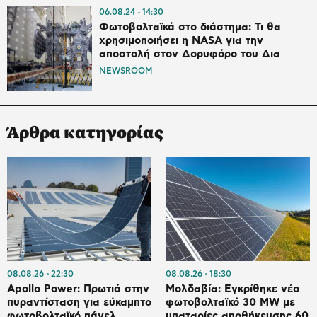
06.08.24
14:30
Φωτοβολταϊκά στο διάστημα: Τι θα
χρησιμοποιήσει η NASA για την
αποστολή στον Δορυφόρο του Δια
NEWSROOM
Άρθρα κατηγορίας
08.08.26
22:30
08.08.26
18:30
Apollo Power: Πρωτιά στην
Μολδαβία: Εγκρίθηκε νέο
πυραντίσταση για εύκαμπτο
φωτοβολταϊκό 30 MW με
φωτοβολταϊκό πάνελ
μπαταρίες αποθήκευσης 60