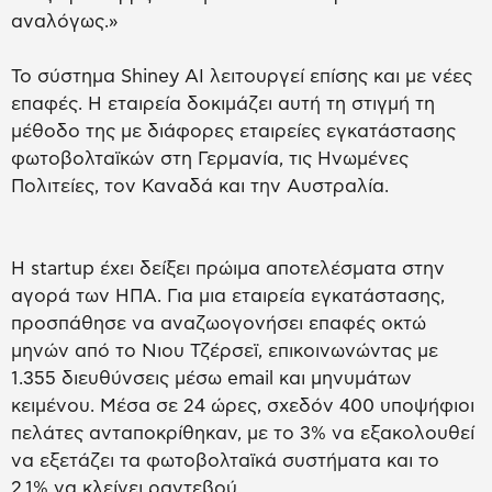
αναλόγως.»
Το σύστημα Shiney AI λειτουργεί επίσης και με νέες
επαφές. Η εταιρεία δοκιμάζει αυτή τη στιγμή τη
μέθοδο της με διάφορες εταιρείες εγκατάστασης
φωτοβολταϊκών στη Γερμανία, τις Ηνωμένες
Πολιτείες, τον Καναδά και την Αυστραλία.
Η startup έχει δείξει πρώιμα αποτελέσματα στην
αγορά των ΗΠΑ. Για μια εταιρεία εγκατάστασης,
προσπάθησε να αναζωογονήσει επαφές οκτώ
μηνών από το Νιου Τζέρσεϊ, επικοινωνώντας με
1.355 διευθύνσεις μέσω email και μηνυμάτων
κειμένου. Μέσα σε 24 ώρες, σχεδόν 400 υποψήφιοι
πελάτες ανταποκρίθηκαν, με το 3% να εξακολουθεί
να εξετάζει τα φωτοβολταϊκά συστήματα και το
2,1% να κλείνει ραντεβού.