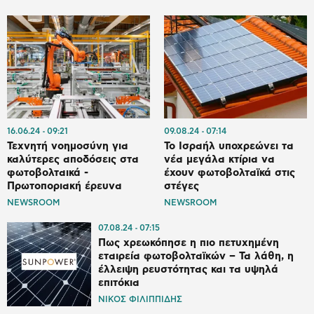
16.06.24
09:21
09.08.24
07:14
Τεχνητή νοημοσύνη για
Το Ισραήλ υποχρεώνει τα
καλύτερες αποδόσεις στα
νέα μεγάλα κτίρια να
φωτοβολταικά -
έχουν φωτοβολταϊκά στις
Πρωτοποριακή έρευνα
στέγες
NEWSROOM
NEWSROOM
07.08.24
07:15
Πως χρεωκόπησε η πιο πετυχημένη
εταιρεία φωτοβολταϊκών – Τα λάθη, η
έλλειψη ρευστότητας και τα υψηλά
επιτόκια
ΝΙΚΟΣ ΦΙΛΙΠΠΙΔΗΣ