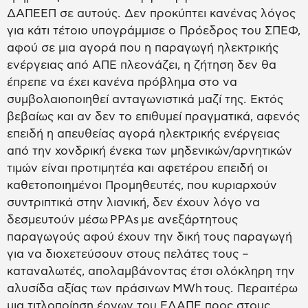
ΔΑΠΕΕΠ σε αυτούς. Δεν προκύπτει κανένας λόγος
για κάτι τέτοιο υπογράμμισε ο Πρόεδρος του ΣΠΕΦ,
αφού σε μια αγορά που η παραγωγή ηλεκτρικής
ενέργειας από ΑΠΕ πλεονάζει, η ζήτηση δεν θα
έπρεπε να έχει κανένα πρόβλημα στο να
συμβολαιοποιηθεί ανταγωνιστικά μαζί της. Εκτός
βεβαίως και αν δεν το επιθυμεί πραγματικά, αφενός
επειδή η απευθείας αγορά ηλεκτρικής ενέργειας
από την χονδρική ένεκα των μηδενικών/αρνητικών
τιμών είναι προτιμητέα και αφετέρου επειδή οι
καθετοποιημένοι Προμηθευτές, που κυριαρχούν
συντριπτικά στην λιανική, δεν έχουν λόγο να
δεσμευτούν μέσω PPAs με ανεξάρτητους
παραγωγούς αφού έχουν την δική τους παραγωγή
για να διοχετεύσουν στους πελάτες τους –
καταναλωτές, απολαμβάνοντας έτσι ολόκληρη την
αλυσίδα αξίας των πράσινων MWh τους. Περαιτέρω
μια τιτλοποίηση έργων του ΕΛΑΠΕ προς στους