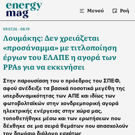
Μενού
Ροή
09.07.26
08:19
Λουμάκης: Δεν χρειάζεται
«προσάναμμα» με τιτλοποίηση
έργων του ΕΛΑΠΕ η αγορά των
PPAs για να εκκινήσει
Στην παρουσίαση του ο πρόεδρος του ΣΠΕΦ,
αφού ανέδειξε τα βασικά ποσοτικά μεγέθη της
υπερδυναμικότητας των ΑΠΕ και ιδίως των
φωτοβολταϊκών στην χονδρεμπορική αγορά
ηλεκτρικής ενέργειας στην χώρα μας,
τοποθετήθηκε μέσω και των ερωτήσεων που
δέχθηκε σε μια σειρά θεμάτων που απασχολούν
τον δημόσιο διάλογο εσχάτως