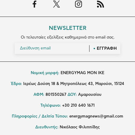
NEWSLETTER
Οι τελευταίες εξελίξεις καθημερινά στο email σας.
ΕΓΓΡΑΦΗ
Νομική μορφή:
ENERGYMAG MON IKE
Έδρα:
Ιερέως Δούση 18 & Μητροπόλεως 43, Μαρούσι, 15124
ΑΦΜ:
801550267
ΔΟΥ:
Αμαρουσίου
Τηλέφωνο:
+30 210 640 1671
Πληροφορίες / Δελτία Τύπου:
energymagnews@gmail.com
Διευθυντής:
Νικόλαος Φιλιππίδης