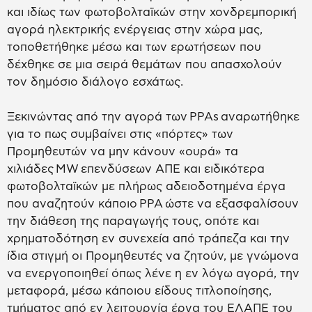
και ιδίως των φωτοβολταϊκών στην χονδρεμπορική
αγορά ηλεκτρικής ενέργειας στην χώρα μας,
τοποθετήθηκε μέσω και των ερωτήσεων που
δέχθηκε σε μια σειρά θεμάτων που απασχολούν
τον δημόσιο διάλογο εσχάτως.
Ξεκινώντας από την αγορά των PPAs αναρωτήθηκε
για το πως συμβαίνει στις «πόρτες» των
Προμηθευτών να μην κάνουν «ουρά» τα
χιλιάδες MW επενδύσεων ΑΠΕ και ειδικότερα
φωτοβολταϊκών με πλήρως αδειοδοτημένα έργα
που αναζητούν κάποιο PPA ώστε να εξασφαλίσουν
την διάθεση της παραγωγής τους, οπότε και
χρηματοδότηση εν συνεχεία από τράπεζα και την
ίδια στιγμή οι Προμηθευτές να ζητούν, με γνώμονα
να ενεργοποιηθεί όπως λένε η εν λόγω αγορά, την
μεταφορά, μέσω κάποιου είδους τιτλοποίησης,
τμήματος από εν λειτουργία έργα του ΕΛΑΠΕ του