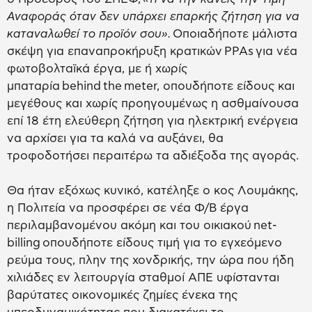
Αναφοράς όταν δεν υπάρχει επαρκής ζήτηση για να
καταναλωθεί το προϊόν σου».
Οποιαδήποτε μάλιστα
σκέψη για επαναπροκήρυξη κρατικών PPAs για νέα
φωτοβολταϊκά έργα, με ή χωρίς
μπαταρία behind the meter, οπουδήποτε είδους και
μεγέθους και χωρίς προηγουμένως η ασθμαίνουσα
επί 18 έτη ελεύθερη ζήτηση για ηλεκτρική ενέργεια
να αρχίσει για τα καλά να αυξάνει, θα
τροφοδοτήσει περαιτέρω τα αδιέξοδα της αγοράς.
Θα ήταν εξόχως κυνικό, κατέληξε ο κος Λουμάκης,
η Πολιτεία να προσφέρει σε νέα Φ/Β έργα
περιλαμβανομένου ακόμη και του οικιακού net-
billing οπουδήποτε είδους τιμή για το εγχεόμενο
ρεύμα τους, πλην της χονδρικής, την ώρα που ήδη
χιλιάδες εν λειτουργία σταθμοί ΑΠΕ υφίστανται
βαρύτατες οικονομικές ζημίες ένεκα της