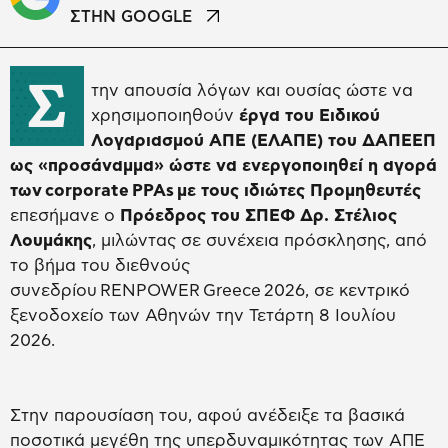
ΣΤΗΝ GOOGLE
Σ
την απουσία λόγων και ουσίας ώστε να
χρησιμοποιηθούν
έργα του Ειδικού
Λογαριασμού ΑΠΕ (ΕΛΑΠΕ) του ΔΑΠΕΕΠ
ως «προσάναμμα» ώστε να ενεργοποιηθεί η αγορά
των corporate PPAs με τους ιδιώτες Προμηθευτές
επεσήμανε ο
Πρόεδρος του ΣΠΕΦ Δρ. Στέλιος
Λουμάκης
, μιλώντας σε συνέχεια πρόσκλησης, από
το βήμα του διεθνούς
συνεδρίου RENPOWER Greece 2026, σε κεντρικό
ξενοδοχείο των Αθηνών την Τετάρτη 8 Ιουλίου
2026.
Στην παρουσίαση του, αφού ανέδειξε τα βασικά
ποσοτικά μεγέθη της υπερδυναμικότητας των ΑΠΕ