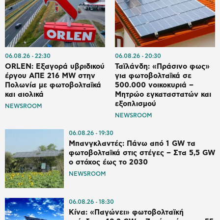
06.08.26
22:30
06.08.26
20:30
ORLEN: Εξαγορά υβριδικού
Ταϊλάνδη: «Πράσινο φως»
έργου ΑΠΕ 216 MW στην
για φωτοβολταϊκά σε
Πολωνία με φωτοβολταϊκά
500.000 νοικοκυριά –
και αιολικά
Μητρώο εγκαταστατών και
εξοπλισμού
NEWSROOM
NEWSROOM
06.08.26
19:30
Μπανγκλαντές: Πάνω από 1 GW τα
φωτοβολταϊκά στις στέγες – Στα 5,5 GW
ο στόχος έως το 2030
NEWSROOM
06.08.26
18:30
Κίνα: «Παγώνει» φωτοβολταϊκή