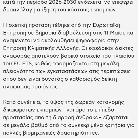
κατά την περίοδο 2026-2030 ενδέχεται να επιφέρει
δυσανάλογη αύξηση του κόστους εκπομπών.
Η σχετική πρόταση τέθηκε από την Ευρωπαϊκή
Επιτροπή σε δημόσια διαβούλευση στις 11 Μαΐου και
αναμένεται να ακολουθήσει ψηφοφορία στην
Επιτροπή Κλιματικής Αλλαγής. Οι εφεδρικοί δείκτες
αναφοράς αποτελούν βασικό στοιχείο του πλαισίου
του EU ETS, καθώς εφαρμόζονται στη μεγάλη
πλειονότητα των εγκαταστάσεων στις περιπτώσεις
όπου δεν είναι δυνατός ο καθορισμός δείκτη
αναφοράς προϊόντος.
Κατά συνέπεια, το ύψος της δωρεάν κατανομής
δικαιωμάτων εκπομπών –και άρα το επίπεδο
προστασίας από τη διαρροή άνθρακα– εξαρτάται
σε μεγάλο βαθμό από τα συγκεκριμένα κριτήρια για
πολλές βιομηχανικές δραστηριότητες.