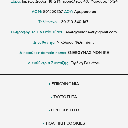
Έδρα:
Ιερέως Δούση 18 & Μητροπόλεως 43, Μαρούσι, 15124
ΑΦΜ:
801550267
ΔΟΥ:
Αμαρουσίου
Τηλέφωνο:
+30 210 640 1671
Πληροφορίες / Δελτία Τύπου:
energymagnews@gmail.com
Διευθυντής:
Νικόλαος Φιλιππίδης
Δικαιούχος domain name:
ENERGYMAG ΜΟΝ ΙΚΕ
Διευθύντρια Σύνταξης:
Ειρήνη Γαλιώτου
ΕΠΙΚΟΙΝΩΝΙΑ
ΤΑΥΤΟΤΗΤΑ
ΟΡΟΙ ΧΡΗΣΗΣ
ΠΟΛΙΤΙΚΗ COOKIES