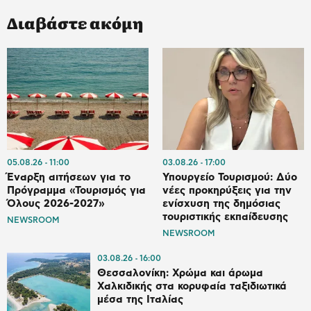
Διαβάστε ακόμη
05.08.26
11:00
03.08.26
17:00
Έναρξη αιτήσεων για το
Υπουργείο Τουρισμού: Δύο
Πρόγραμμα «Τουρισμός για
νέες προκηρύξεις για την
Όλους 2026-2027»
ενίσχυση της δημόσιας
τουριστικής εκπαίδευσης
NEWSROOM
NEWSROOM
03.08.26
16:00
Θεσσαλονίκη: Χρώμα και άρωμα
Χαλκιδικής στα κορυφαία ταξιδιωτικά
μέσα της Ιταλίας