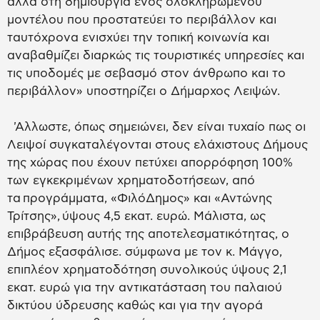
αλλά στη δημιουργία ενός ολοκληρωμένου
μοντέλου που προστατεύει το περιβάλλον και
ταυτόχρονα ενισχύει την τοπική κοινωνία και
αναβαθμίζει διαρκώς τις τουριστικές υπηρεσίες και
τις υποδομές με σεβασμό στον άνθρωπο και το
περιβάλλον» υποστηρίζει ο Δήμαρχος Λειψών.
'Αλλωστε, όπως σημειώνει, δεν είναι τυχαίο πως οι
Λειψοί συγκαταλέγονται στους ελάχιστους Δήμους
της χώρας που έχουν πετύχει απορρόφηση 100%
των εγκεκριμένων χρηματοδοτήσεων, από
τα προγράμματα, «ΦιλόΔημος» και «Αντώνης
Τρίτσης», ύψους 4,5 εκατ. ευρώ. Μάλιστα, ως
επιβράβευση αυτής της αποτελεσματικότητας, ο
Δήμος εξασφάλισε. σύμφωνα με τον κ. Μάγγο,
επιπλέον χρηματοδότηση συνολικούς ύψους 2,1
εκατ. ευρώ για την αντικατάσταση του παλαιού
δικτύου ύδρευσης καθώς και για την αγορά