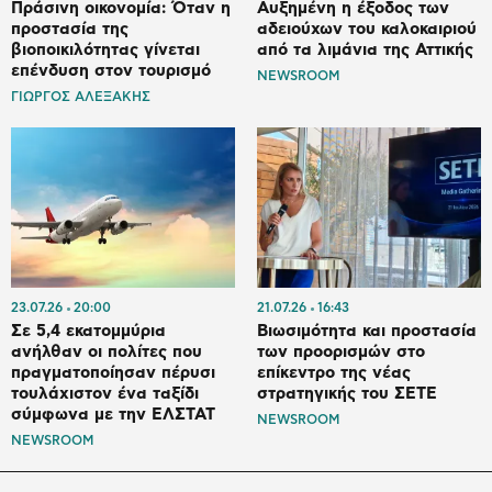
Πράσινη οικονομία: Όταν η
Αυξημένη η έξοδος των
προστασία της
αδειούχων του καλοκαιριού
βιοποικιλότητας γίνεται
από τα λιμάνια της Αττικής
επένδυση στον τουρισμό
NEWSROOM
ΓΙΩΡΓΟΣ ΑΛΕΞΑΚΗΣ
23.07.26
20:00
21.07.26
16:43
Σε 5,4 εκατομμύρια
Βιωσιμότητα και προστασία
ανήλθαν οι πολίτες που
των προορισμών στο
πραγματοποίησαν πέρυσι
επίκεντρο της νέας
τουλάχιστον ένα ταξίδι
στρατηγικής του ΣΕΤΕ
σύμφωνα με την ΕΛΣΤΑΤ
NEWSROOM
NEWSROOM