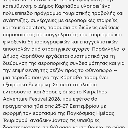
κατεύθυνση, ο Δήμος Καρπάθου υλοποιεί ένα
πολυεπίπεδο πρόγραμμα τουριστικής προβολής και
ανάπτυξης: συνέργειες με αεροπορικές εταιρείες
και tour operators, παρουσία σε διεθνείς εκθέσεις,
παρουσιάσεις σε επαγγελματίες του τουρισμού και
φιλοξενία δημοσιογραφικών και επαγγελματικών
αποστολών από στρατηγικές αγορές. Παράλληλα, ο
Δήμος Καρπάθου εργάζεται συστηματικά για τη
διεύρυνση της αεροπορικής συνδεσιμότητας και για
την επιμήκυνση της σεζόν προς το φθινόπωρο --
μια περίοδο που για την Κάρπαθο παραμένει
εξαιρετικά δυναμική. Σε αυτό το πλαίσιο
εντάσσονται και δράσεις όπως το Karpathos
Adventure Festival 2026, που εφέτος θα
πραγματοποιηθεί στις 25-27 Σεπτεμβρίου με
αφορμή τον εορτασμό της Παγκόσμιας Ημέρας
Τουρισμού, αναδεικνύοντας τις υπαίθριες
δραστηριότητες, τη θάλασσα και το βουνό, τη φύση