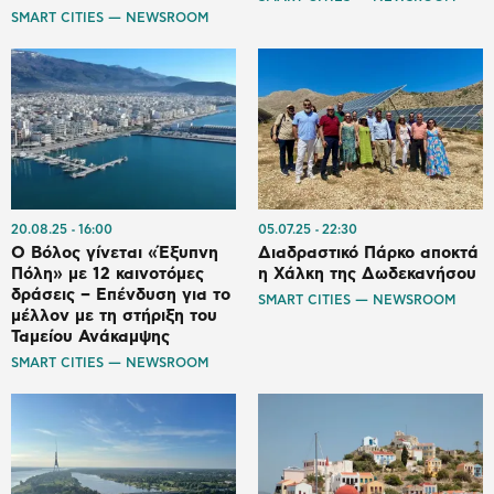
SMART CITIES — NEWSROOM
20.08.25
16:00
05.07.25
22:30
Ο Βόλος γίνεται «Έξυπνη
Διαδραστικό Πάρκο αποκτά
Πόλη» με 12 καινοτόμες
η Χάλκη της Δωδεκανήσου
δράσεις – Επένδυση για το
SMART CITIES — NEWSROOM
μέλλον με τη στήριξη του
Ταμείου Ανάκαμψης
SMART CITIES — NEWSROOM