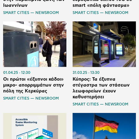
Ιωαννίνων
smart «πόλη φάντασμα»
SMART CITIES — NEWSROOM
SMART CITIES — NEWSROOM
01.04.25
12:30
31.03.25
13:30
Οι πρώτοι «έξυπνοι κάδοι»
Κύπρος: Τα έξυπνα
μικρο- απορριμμάτων στην
στέγαστρα των στάσεων
πόλη της Κερκύρας
λεωφορείων έχουν
καθυστερήσει
SMART CITIES — NEWSROOM
SMART CITIES — NEWSROOM