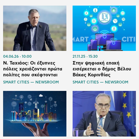
04.06.26
10:00
21.11.25
15:30
Ν. Ταχιάος: Οι έξυπνες
Στην ψηφιακή εποχή
πόλεις χρειάζονται πρώτα
εισέρχεται ο δήμος Βέλου
πολίτες που σκέφτονται
Βόχας Κορινθίας
SMART CITIES — NEWSROOM
SMART CITIES — NEWSROOM