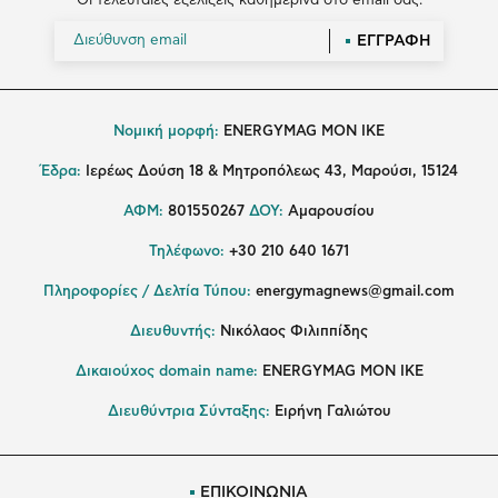
Οι τελευταίες εξελίξεις καθημερινά στο email σας.
ΕΓΓΡΑΦΗ
Νομική μορφή:
ENERGYMAG MON IKE
Έδρα:
Ιερέως Δούση 18 & Μητροπόλεως 43, Μαρούσι, 15124
ΑΦΜ:
801550267
ΔΟΥ:
Αμαρουσίου
Τηλέφωνο:
+30 210 640 1671
Πληροφορίες / Δελτία Τύπου:
energymagnews@gmail.com
Διευθυντής:
Νικόλαος Φιλιππίδης
Δικαιούχος domain name:
ENERGYMAG ΜΟΝ ΙΚΕ
Διευθύντρια Σύνταξης:
Ειρήνη Γαλιώτου
ΕΠΙΚΟΙΝΩΝΙΑ