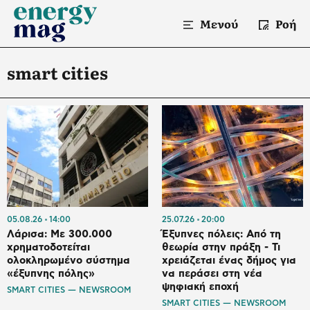
Μενού
Ροή
smart cities
05.08.26
14:00
25.07.26
20:00
Λάρισα: Με 300.000
Έξυπνες πόλεις: Από τη
χρηματοδοτείται
θεωρία στην πράξη - Τι
ολοκληρωμένο σύστημα
χρειάζεται ένας δήμος για
«έξυπνης πόλης»
να περάσει στη νέα
ψηφιακή εποχή
SMART CITIES — NEWSROOM
SMART CITIES — NEWSROOM