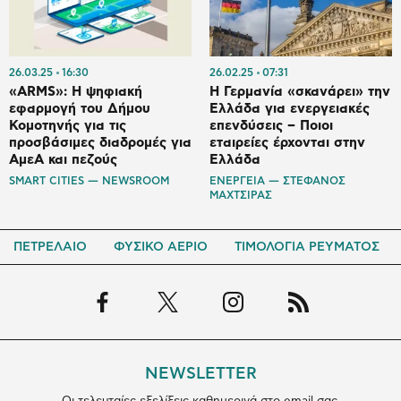
26.03.25
16:30
26.02.25
07:31
«ARMS»: Η ψηφιακή
Η Γερμανία «σκανάρει» την
εφαρμογή του Δήμου
Ελλάδα για ενεργειακές
Κομοτηνής για τις
επενδύσεις – Ποιοι
προσβάσιμες διαδρομές για
εταιρείες έρχονται στην
ΑμεΑ και πεζούς
Ελλάδα
SMART CITIES — NEWSROOM
ΕΝΕΡΓΕΙΑ — ΣΤΕΦΑΝΟΣ
ΜΑΧΤΣΙΡΑΣ
ΠΕΤΡΕΛΑΙΟ
ΦΥΣΙΚΟ ΑΕΡΙΟ
ΤΙΜΟΛΟΓΙΑ ΡΕΥΜΑΤΟΣ
NEWSLETTER