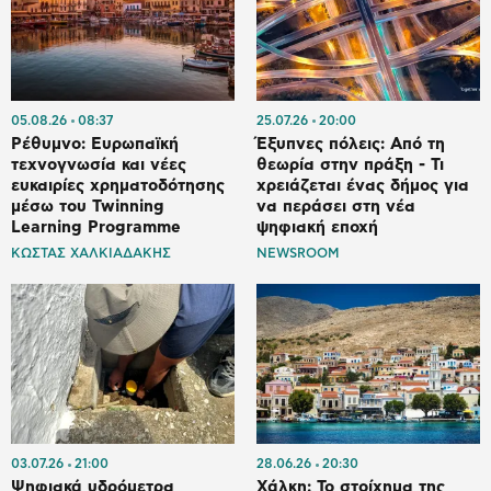
05.08.26
08:37
25.07.26
20:00
Ρέθυμνο: Ευρωπαϊκή
Έξυπνες πόλεις: Από τη
τεχνογνωσία και νέες
θεωρία στην πράξη - Τι
ευκαιρίες χρηματοδότησης
χρειάζεται ένας δήμος για
μέσω του Twinning
να περάσει στη νέα
Learning Programme
ψηφιακή εποχή
ΚΩΣΤΑΣ ΧΑΛΚΙΑΔΑΚΗΣ
NEWSROOM
03.07.26
21:00
28.06.26
20:30
Ψηφιακά υδρόμετρα
Χάλκη: Το στοίχημα της