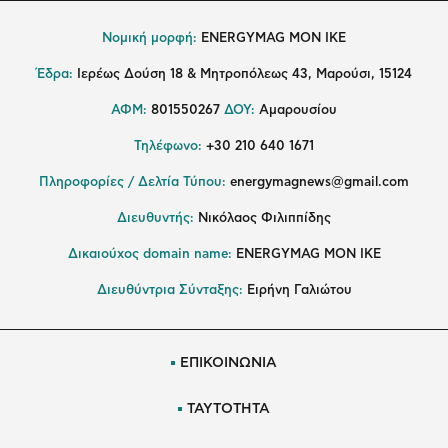
Νομική μορφή:
ENERGYMAG MON IKE
Έδρα:
Ιερέως Δούση 18 & Μητροπόλεως 43, Μαρούσι, 15124
ΑΦΜ:
801550267
ΔΟΥ:
Αμαρουσίου
Τηλέφωνο:
+30 210 640 1671
Πληροφορίες / Δελτία Τύπου:
energymagnews@gmail.com
Διευθυντής:
Νικόλαος Φιλιππίδης
Δικαιούχος domain name:
ENERGYMAG ΜΟΝ ΙΚΕ
Διευθύντρια Σύνταξης:
Ειρήνη Γαλιώτου
ΕΠΙΚΟΙΝΩΝΙΑ
ΤΑΥΤΟΤΗΤΑ