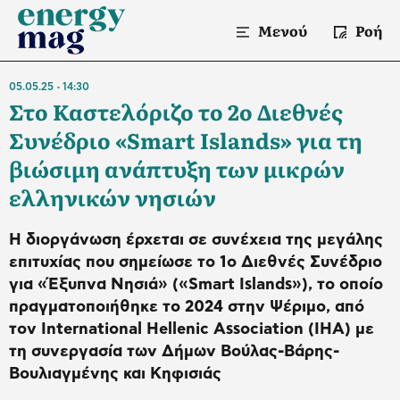
Μενού
Ροή
05.05.25
14:30
Στο Καστελόριζο το 2ο Διεθνές
Συνέδριο «Smart Islands» για τη
βιώσιμη ανάπτυξη των μικρών
ελληνικών νησιών
Η διοργάνωση έρχεται σε συνέχεια της μεγάλης
επιτυχίας που σημείωσε το 1ο Διεθνές Συνέδριο
για «Έξυπνα Νησιά» («Smart Islands»), το οποίο
πραγματοποιήθηκε το 2024 στην Ψέριμο, από
τον International Hellenic Association (IHA) με
τη συνεργασία των Δήμων Βούλας-Βάρης-
Βουλιαγμένης και Κηφισιάς