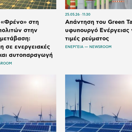
25.05.26
11:30
: «Φρένο» στη
Απάντηση του Green T
πολιτών στην
υφυπουργό Ενέργειας γ
 μετάβαση:
τιμές ρεύματος
η σε ενεργειακές
ΕΝΕΡΓΕΙΑ — NEWSROOM
 και αυτοπαραγωγή
SROOM