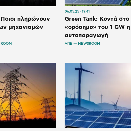
06.05.25
19:41
: Ποιοι πληρώνουν
Green Tank: Κοντά στο
των μηχανισμών
«ορόσημο» του 1 GW η
αυτοπαραγωγή
SROOM
ΑΠΕ — NEWSROOM