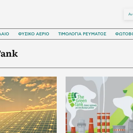
ΛΑΙΟ
ΦΥΣΙΚΟ ΑΕΡΙΟ
ΤΙΜΟΛΟΓΙΑ ΡΕΥΜΑΤΟΣ
ΦΩΤΟΒΟ
Tank