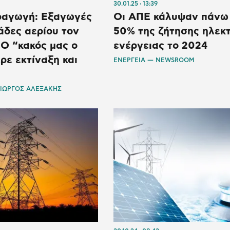
30.01.25
13:39
ραγωγή: Εξαγωγές
Οι ΑΠΕ κάλυψαν πάνω 
άδες αερίου τον
50% της ζήτησης ηλεκτ
 O “κακός μας ο
ενέργειας το 2024
ρε εκτίναξη και
ΕΝΕΡΓΕΙΑ — NEWSROOM
ΓΙΩΡΓΟΣ ΑΛΕΞΑΚΗΣ