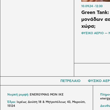
10.09.24
12:30
Green Tank:
μονάδων αε
χώρα;
ΦΥΣΙΚΟ ΑΕΡΙΟ —
ΠΕΤΡΕΛΑΙΟ
ΦΥΣΙΚΟ ΑΕΡ
Νομική μορφή:
ENERGYMAG MON IKE
Πληροφ
energ
Έδρα:
Ιερέως Δούση 18 & Μητροπόλεως 43, Μαρούσι,
15124
Διευθυ