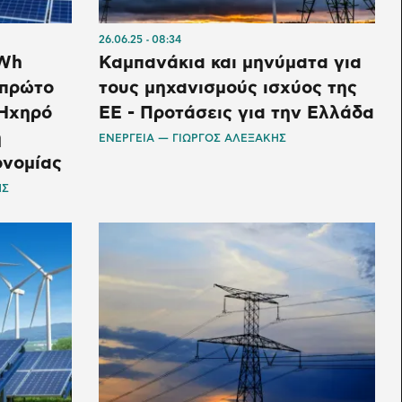
26.06.25
08:34
GWh
Καμπανάκια και μηνύματα για
 πρώτο
τους μηχανισμούς ισχύος της
 Ηχηρό
ΕΕ - Προτάσεις για την Ελλάδα
η
ΕΝΕΡΓΕΙΑ — ΓΙΩΡΓΟΣ ΑΛΕΞΑΚΗΣ
ονομίας
ΗΣ