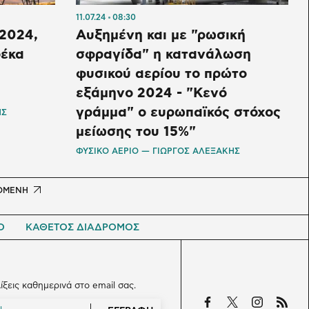
11.07.24
08:30
 2024,
Αυξημένη και με "ρωσική
δέκα
σφραγίδα" η κατανάλωση
φυσικού αερίου το πρώτο
εξάμηνο 2024 - "Κενό
γράμμα" ο ευρωπαϊκός στόχος
ΗΣ
μείωσης του 15%"
ΦΥΣΙΚΟ ΑΕΡΙΟ — ΓΙΩΡΓΟΣ ΑΛΕΞΑΚΗΣ
t
ΟΜΕΝΗ
e
Ο
ΚΑΘΕΤΟΣ ΔΙΑΔΡΟΜΟΣ
λίξεις καθημερινά στο email σας.