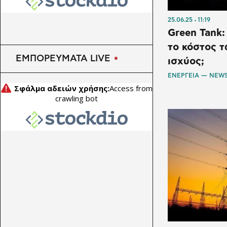
25.06.25
11:19
Green Tank
το κόστος 
ΕΜΠΟΡΕΥΜΑΤΑ LIVE
ισχύος;
ΕΝΕΡΓΕΙΑ — NEW