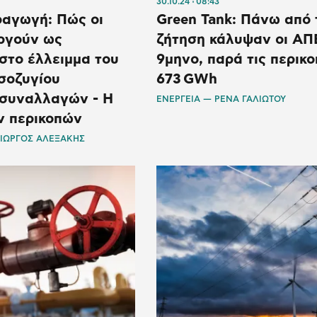
30.10.24
08:43
αγωγή: Πώς οι
Green Tank: Πάνω από 
ργούν ως
ζήτηση κάλυψαν οι ΑΠ
στο έλλειμμα του
9μηνο, παρά τις περικο
σοζυγίου
673 GWh
συναλλαγών - Η
ΕΝΕΡΓΕΙΑ — ΡΕΝΑ ΓΑΛΙΩΤΟΥ
ν περικοπών
ΓΙΩΡΓΟΣ ΑΛΕΞΑΚΗΣ