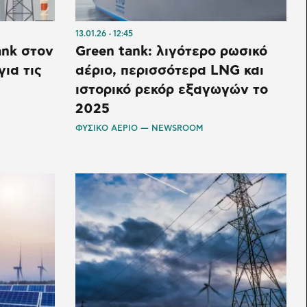
13.01.26
12:45
ank στον
Green tank: λιγότερο ρωσικό
ια τις
αέριο, περισσότερα LNG και
ιστορικό ρεκόρ εξαγωγών το
2025
ΦΥΣΙΚΟ ΑΕΡΙΟ — NEWSROOM