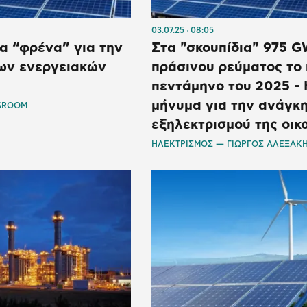
03.07.25
08:05
τα “φρένα” για την
Στα "σκουπίδια" 975 
ων ενεργειακών
πράσινου ρεύματος το
πεντάμηνο του 2025 -
μήνυμα για την ανάγκ
SROOM
εξηλεκτρισμού της οικ
ΗΛΕΚΤΡΙΣΜΟΣ — ΓΙΩΡΓΟΣ ΑΛΕΞΑΚ