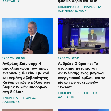
φυσικό αέριο και ΑΠΕ
ΑΛΕΞΑΚΗΣ
ΕΠΙΧΕΙΡΗΣΕΙΣ — ΜΑΡΓΑΡΙΤΑ
ΑΣΗΜΑΚΟΠΟΥΛΟΥ
17.06.26
08:08
27.04.26
07:41
Ανδρέας Σιάμισιης: Η
Ανδρέας Σιάμισιης: Το
αποκλιμάκωση των τιμών
στοίχημα ηγεσίας και
ενέργειας θα είναι μακρά
ανανέωσης ενός μεγάλου
και γεμάτη αβεβαιότητες –
ενεργειακού ομίλου και το
Καθοριστικός ο ρόλος των
ρίσκο των νυχτερινών
βιομηχανικών υποδομών
"tweet"
στη διύλιση
ΕΠΙΧΕΙΡΗΣΕΙΣ — ΓΙΩΡΓΟΣ
ΑΛΕΞΑΚΗΣ
ΕΝΕΡΓΕΙΑ — ΓΙΩΡΓΟΣ
ΑΛΕΞΑΚΗΣ