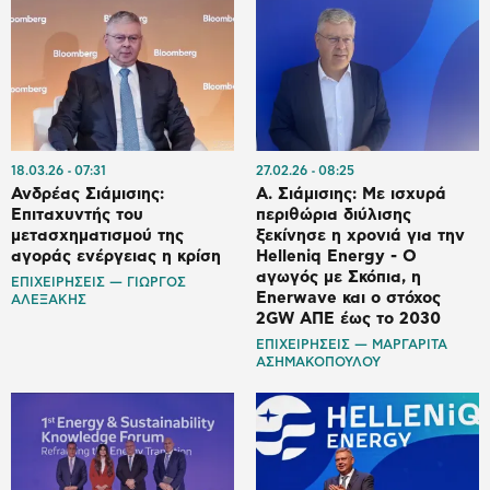
18.03.26
07:31
27.02.26
08:25
Ανδρέας Σιάμισιης:
Α. Σιάμισιης: Με ισχυρά
Επιταχυντής του
περιθώρια διύλισης
μετασχηματισμού της
ξεκίνησε η χρονιά για την
αγοράς ενέργειας η κρίση
Helleniq Energy - Ο
αγωγός με Σκόπια, η
ΕΠΙΧΕΙΡΗΣΕΙΣ — ΓΙΩΡΓΟΣ
Enerwave και ο στόχος
ΑΛΕΞΑΚΗΣ
2GW ΑΠΕ έως το 2030
ΕΠΙΧΕΙΡΗΣΕΙΣ — ΜΑΡΓΑΡΙΤΑ
ΑΣΗΜΑΚΟΠΟΥΛΟΥ