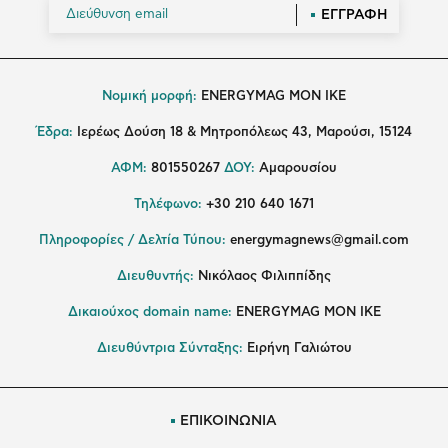
ΕΓΓΡΑΦΗ
Νομική μορφή:
ENERGYMAG MON IKE
Έδρα:
Ιερέως Δούση 18 & Μητροπόλεως 43, Μαρούσι, 15124
ΑΦΜ:
801550267
ΔΟΥ:
Αμαρουσίου
Τηλέφωνο:
+30 210 640 1671
Πληροφορίες / Δελτία Τύπου:
energymagnews@gmail.com
Διευθυντής:
Νικόλαος Φιλιππίδης
Δικαιούχος domain name:
ENERGYMAG ΜΟΝ ΙΚΕ
Διευθύντρια Σύνταξης:
Ειρήνη Γαλιώτου
ΕΠΙΚΟΙΝΩΝΙΑ