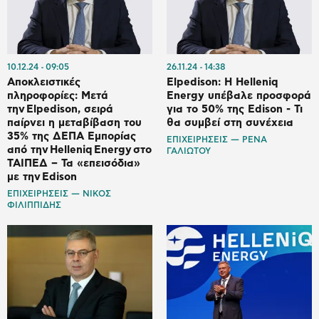
10.12.24
09:05
26.11.24
14:38
Αποκλειστικές
Elpedison: Η Helleniq
πληροφορίες: Μετά
Energy υπέβαλε προσφορά
την Elpedison, σειρά
για το 50% της Edison - Τι
παίρνει η μεταβίβαση του
θα συμβεί στη συνέχεια
35% της ΔΕΠΑ Εμπορίας
ΕΠΙΧΕΙΡΗΣΕΙΣ — ΡΕΝΑ
από την Helleniq Energy στο
ΓΑΛΙΩΤΟΥ
ΤΑΙΠΕΔ – Τα «επεισόδια»
με την Edison
ΕΠΙΧΕΙΡΗΣΕΙΣ — ΝΙΚΟΣ
ΦΙΛΙΠΠΙΔΗΣ