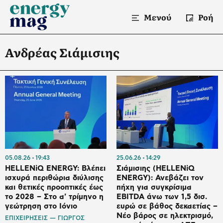
Μενού
Ροή
Ανδρέας Σιάμισιης
05.08.26
19:43
25.06.26
14:29
HELLENiQ ENERGY: Βλέπει
Σιάμισιης (HELLENiQ
ισχυρά περιθώρια διύλισης
ENERGY): Ανεβάζει τον
και θετικές προοπτικές έως
πήχη για συγκρίσιμα
το 2028 – Στο α' τρίμηνο η
EBITDA άνω των 1,5 δισ.
γεώτρηση στο Ιόνιο
ευρώ σε βάθος δεκαετίας –
Νέο βάρος σε ηλεκτρισμό,
ΕΠΙΧΕΙΡΗΣΕΙΣ — ΓΙΩΡΓΟΣ