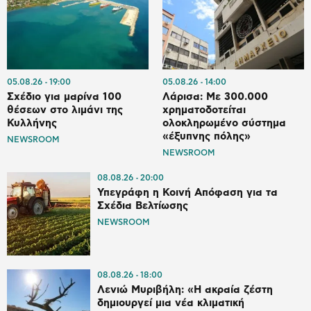
05.08.26
19:00
05.08.26
14:00
Σχέδιο για μαρίνα 100
Λάρισα: Με 300.000
θέσεων στο λιμάνι της
χρηματοδοτείται
Κυλλήνης
ολοκληρωμένο σύστημα
«έξυπνης πόλης»
NEWSROOM
NEWSROOM
08.08.26
20:00
Υπεγράφη η Κοινή Απόφαση για τα
Σχέδια Βελτίωσης
NEWSROOM
08.08.26
18:00
Λενιώ Μυριβήλη: «Η ακραία ζέστη
δημιουργεί μια νέα κλιματική