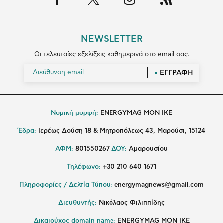
NEWSLETTER
Οι τελευταίες εξελίξεις καθημερινά στο email σας.
ΕΓΓΡΑΦΗ
Νομική μορφή:
ENERGYMAG MON IKE
Έδρα:
Ιερέως Δούση 18 & Μητροπόλεως 43, Μαρούσι, 15124
ΑΦΜ:
801550267
ΔΟΥ:
Αμαρουσίου
Τηλέφωνο:
+30 210 640 1671
Πληροφορίες / Δελτία Τύπου:
energymagnews@gmail.com
Διευθυντής:
Νικόλαος Φιλιππίδης
Δικαιούχος domain name:
ENERGYMAG ΜΟΝ ΙΚΕ