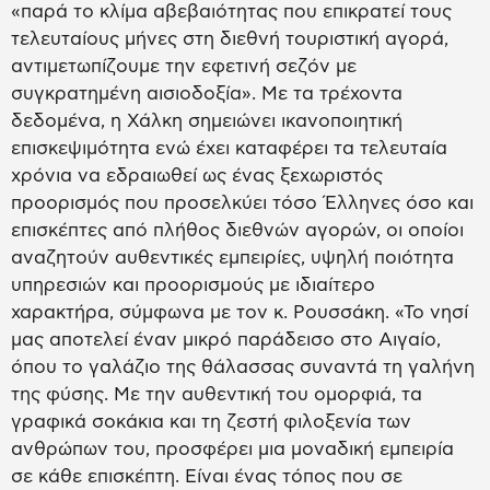
«παρά το κλίμα αβεβαιότητας που επικρατεί τους
τελευταίους μήνες στη διεθνή τουριστική αγορά,
αντιμετωπίζουμε την εφετινή σεζόν με
συγκρατημένη αισιοδοξία». Με τα τρέχοντα
δεδομένα, η Χάλκη σημειώνει ικανοποιητική
επισκεψιμότητα ενώ έχει καταφέρει τα τελευταία
χρόνια να εδραιωθεί ως ένας ξεχωριστός
προορισμός που προσελκύει τόσο Έλληνες όσο και
επισκέπτες από πλήθος διεθνών αγορών, οι οποίοι
αναζητούν αυθεντικές εμπειρίες, υψηλή ποιότητα
υπηρεσιών και προορισμούς με ιδιαίτερο
χαρακτήρα, σύμφωνα με τον κ. Ρουσσάκη. «Το νησί
μας αποτελεί έναν μικρό παράδεισο στο Αιγαίο,
όπου το γαλάζιο της θάλασσας συναντά τη γαλήνη
της φύσης. Με την αυθεντική του ομορφιά, τα
γραφικά σοκάκια και τη ζεστή φιλοξενία των
ανθρώπων του, προσφέρει μια μοναδική εμπειρία
σε κάθε επισκέπτη. Είναι ένας τόπος που σε