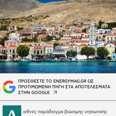
ΠΡΟΣΘΕΣΤΕ ΤΟ ENERGYMAG.GR ΩΣ
ΠΡΟΤΙΜΩΜΕΝΗ ΠΗΓΗ ΣΤΑ ΑΠΟΤΕΛΕΣΜΑΤΑ
ΣΤΗΝ GOOGLE
Δ
ιεθνές παράδειγμα βιώσιμης νησιωτικής