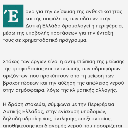
Έ
ργα για την ενίσχυση της ανθεκτικότητας
και της ασφάλειας των υδάτων στην
Δυτική Ελλάδα δρομολογεί η περιφέρεια,
μέσω της υποβολής προτάσεων για την ένταξή
τους σε χρηματοδοτικό πρόγραμμα.
Στόχος των έργων είναι η αντιμετώπιση της μείωσης
της τροφοδοσίας και ανανέωσης των υδροφόρων
οριζόντων, που προκύπτουν από τη μείωση των
βροχοπτώσεων και την αύξηση της απώλειας νερού
στην ατμόσφαιρα, λόγω της κλιματικής αλλαγής.
Η δράση στοχεύει, σύμφωνα με την Περιφέρεια
Δυτικής Ελλάδας, στην ενίσχυση υποδομών,
δηλαδή υδροληψίας, άντλησης, επεξεργασίας,
αποθήκευσης και διανομής νερού που προορίζεται