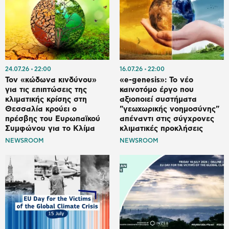
24.07.26
22:00
16.07.26
22:00
Τον «κώδωνα κινδύνου»
«e-genesis»: Το νέο
για τις επιπτώσεις της
καινοτόμο έργο που
κλιματικής κρίσης στη
αξιοποιεί συστήματα
Θεσσαλία κρούει ο
"γεωχωρικής νοημοσύνης"
πρέσβης του Ευρωπαϊκού
απέναντι στις σύγχρονες
Συμφώνου για το Κλίμα
κλιματικές προκλήσεις
NEWSROOM
NEWSROOM