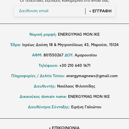
Οι τελευταίες εξελίξεις καθημερινά στο email σας.
ΕΓΓΡΑΦΗ
Νομική μορφή:
ENERGYMAG MON IKE
Έδρα:
Ιερέως Δούση 18 & Μητροπόλεως 43, Μαρούσι, 15124
ΑΦΜ:
801550267
ΔΟΥ:
Αμαρουσίου
Τηλέφωνο:
+30 210 640 1671
Πληροφορίες / Δελτία Τύπου:
energymagnews@gmail.com
Διευθυντής:
Νικόλαος Φιλιππίδης
Δικαιούχος domain name:
ENERGYMAG ΜΟΝ ΙΚΕ
Διευθύντρια Σύνταξης:
Ειρήνη Γαλιώτου
ΕΠΙΚΟΙΝΩΝΙΑ