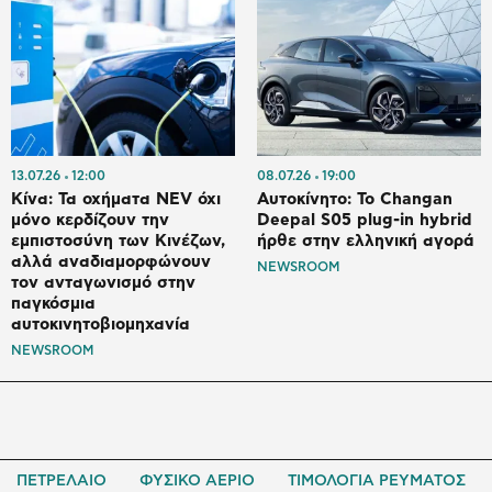
13.07.26
12:00
08.07.26
19:00
Κίνα: Τα οχήματα NEV όχι
Αυτοκίνητο: Το Changan
μόνο κερδίζουν την
Deepal S05 plug-in hybrid
εμπιστοσύνη των Κινέζων,
ήρθε στην ελληνική αγορά
αλλά αναδιαμορφώνουν
NEWSROOM
τον ανταγωνισμό στην
παγκόσμια
αυτοκινητοβιομηχανία
NEWSROOM
ΠΕΤΡΕΛΑΙΟ
ΦΥΣΙΚΟ ΑΕΡΙΟ
ΤΙΜΟΛΟΓΙΑ ΡΕΥΜΑΤΟΣ