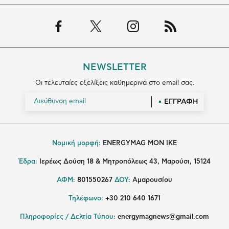
NEWSLETTER
Οι τελευταίες εξελίξεις καθημερινά στο email σας.
ΕΓΓΡΑΦΗ
Νομική μορφή:
ENERGYMAG MON IKE
Έδρα:
Ιερέως Δούση 18 & Μητροπόλεως 43, Μαρούσι, 15124
ΑΦΜ:
801550267
ΔΟΥ:
Αμαρουσίου
Τηλέφωνο:
+30 210 640 1671
Πληροφορίες / Δελτία Τύπου:
energymagnews@gmail.com