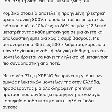
καθ' όλη τη διάρκεια του κύκλου ζωής του.
Κομβικό στοιχείο αποτελεί η προηγμένη ηλεκτρική
αρχιτεκτονική 800V, η οποία επιτρέπει υπερταχεία
φόρτιση από το 10% έως το 80% σε μόλις 12 λεπτά,
μετατρέποντας κάθε μετακίνηση σε μία άνετη και
απολαυστική εμπειρία χωρίς συμβιβασμούς. Με
αυτονομία από 455 έως 530 χιλιόμετρα, κορυφαία
τεχνολογία και μοναδική οδηγική αίσθηση, το νέο
μοντέλο έρχεται να κάνει την ηλεκτρική μετακίνηση
πιο συναρπαστική από ποτέ.
Με το νέο P7+, η XPENG διευρύνει τη γκάμα των
αμιγώς ηλεκτρικών μοντέλων της στην Ελλάδα,
προσφέροντας μια ολοκληρωμένη premium
πρόταση που συνδυάζει προηγμένη τεχνολογία,
κορυφαία αποδοτικότητα και υψηλά επίπεδα
άνεσης.