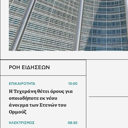
ΡΟΗ ΕΙΔΗΣΕΩΝ
ΕΠΙΚΑΙΡΟΤΗΤΑ
10:00
Η Τεχεράνη θέτει όρους για
οποιοδήποτε εκ νέου
άνοιγμα των Στενών του
Ορμούζ
ΗΛΕΚΤΡΙΣΜΟΣ
08:30