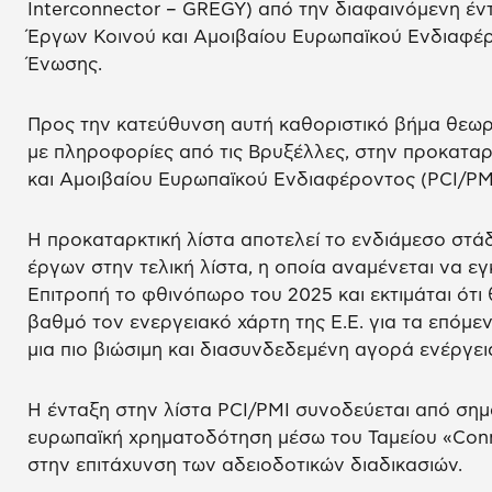
Interconnector – GREGY) από την διαφαινόμενη έντ
Έργων Κοινού και Αμοιβαίου Ευρωπαϊκού Ενδιαφέρ
Ένωσης.
Προς την κατεύθυνση αυτή καθοριστικό βήμα θεωρ
με πληροφορίες από τις Βρυξέλλες, στην προκαταρ
και Αμοιβαίου Ευρωπαϊκού Ενδιαφέροντος (PCI/PMI
Η προκαταρκτική λίστα αποτελεί το ενδιάμεσο στάδ
έργων στην τελική λίστα, η οποία αναμένεται να ε
Επιτροπή το φθινόπωρο του 2025 και εκτιμάται ότ
βαθμό τον ενεργειακό χάρτη της Ε.Ε. για τα επόμεν
μια πιο βιώσιμη και διασυνδεδεμένη αγορά ενέργει
Η ένταξη στην λίστα PCI/PMI συνοδεύεται από ση
ευρωπαϊκή χρηματοδότηση μέσω του Ταμείου «Connec
στην επιτάχυνση των αδειοδοτικών διαδικασιών.