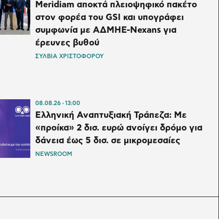
Meridiam αποκτά πλειοψηφικό πακέτο
στον φορέα του GSI και υπογράφει
συμφωνία με ΑΔΜΗΕ-Nexans για
έρευνες βυθού
ΣΥΛΒΙΑ ΧΡΙΣΤΟΦΟΡΟΥ
08.08.26
13:00
Ελληνική Αναπτυξιακή Τράπεζα: Με
«προίκα» 2 δισ. ευρώ ανοίγει δρόμο για
δάνεια έως 5 δισ. σε μικρομεσαίες
NEWSROOM