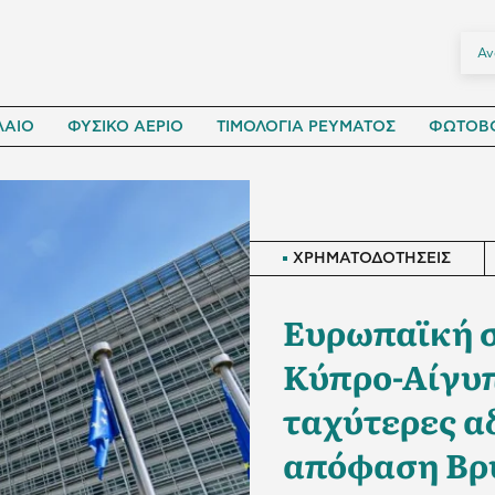
ΛΑΙΟ
ΦΥΣΙΚΟ ΑΕΡΙΟ
ΤΙΜΟΛΟΓΙΑ ΡΕΥΜΑΤΟΣ
ΦΩΤΟΒΟ
ΧΡΗΜΑΤΟΔΟΤΗΣΕΙΣ
Ευρωπαϊκή σ
Κύπρο-Αίγυπ
ταχύτερες α
απόφαση Βρ