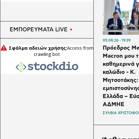
ΕΜΠΟΡΕΥΜΑΤΑ LIVE
05.08.26
19:39
Πρόεδρος Me
Macron μου 
καθημερινά γ
καλώδιο - K.
Μητσοτάκης:
εμπιστοσύνη
Ελλάδα – Εύ
ΑΔΜΗΕ
ΣΥΛΒΙΑ ΧΡΙΣΤΟΦΟ