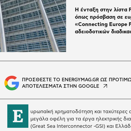
Η ένταξη στην λίστα 
όπως πρόσβαση σε ευ
«Connecting Europe F
αδειοδοτικών διαδικα
ΠΡΟΣΘΕΣΤΕ ΤΟ ENERGYMAG.GR ΩΣ ΠΡΟΤΙΜ
ΑΠΟΤΕΛΕΣΜΑΤΑ ΣΤΗΝ GOOGLE
Ε
υρωπαϊκή χρηματοδότηση και ταχύτερες αδ
μεγάλα οφέλη για τα έργα ηλεκτρικής δ
(Great Sea Interconnector -GSI) και Ελλά