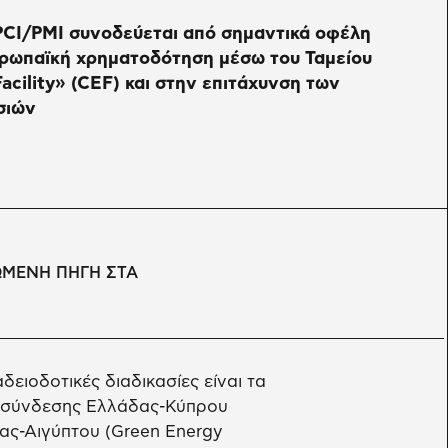
PCI/PMI συνοδεύεται από σημαντικά οφέλη
ρωπαϊκή χρηματοδότηση μέσω του Ταμείου
acility» (CEF) και στην επιτάχυνση των
σιών
ΩΜΕΝΗ ΠΗΓΗ ΣΤΑ
ειοδοτικές διαδικασίες είναι τα
ιασύνδεσης Ελλάδας-Κύπρου
δας-Αιγύπτου (Green Energy