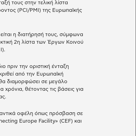
αξή τους στην τελική λίστα
οντος (PCI/PMI) της Ευρωπαϊκής
είται η διατήρησή τους, σύμφωνα
κτική 2η λίστα των Έργων Κοινού
).
ιο πριν την οριστική ένταξη
γκριθεί από την Ευρωπαϊκή
ι θα διαμορφώσει σε μεγάλο
α χρόνια, θέτοντας τις βάσεις για
ας.
μαντικά οφέλη όπως πρόσβαση σε
ting Europe Facility» (CEF) και