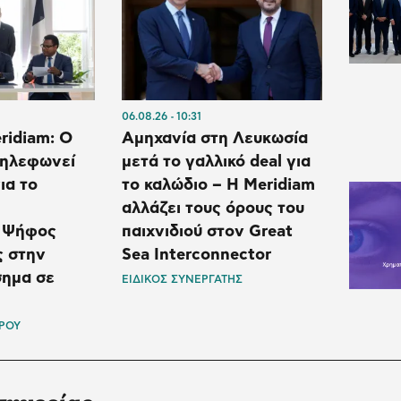
06.08.26
10:31
ridiam: Ο
Αμηχανία στη Λευκωσία
τηλεφωνεί
μετά το γαλλικό deal για
ια το
το καλώδιο – Η Meridiam
αλλάζει τους όρους του
 Ψήφος
παιχνιδιού στον Great
ς στην
Sea Interconnector
σημα σε
ΕΙΔΙΚΟΣ ΣΥΝΕΡΓΑΤΗΣ
ΡΟΥ