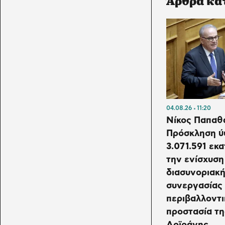
Άρθρα κα
04.08.26
11:20
Νίκος Παπαθ
Πρόσκληση ύ
3.071.591 εκα
την ενίσχυση
διασυνοριακ
συνεργασίας 
περιβαλλοντι
προστασία τη