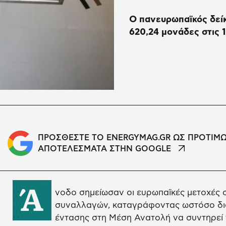
Ο πανευρωπαϊκός δεί
620,24 μονάδες στις 
ΠΡΟΣΘΕΣΤΕ ΤΟ ENERGYMAG.GR ΩΣ ΠΡΟΤΙΜ
ΑΠΟΤΕΛΕΣΜΑΤΑ ΣΤΗΝ GOOGLE
Ά
νοδο σημείωσαν οι ευρωπαϊκές μετοχές 
συναλλαγών, καταγράφοντας ωστόσο δια
έντασης στη Μέση Ανατολή να συντηρεί 