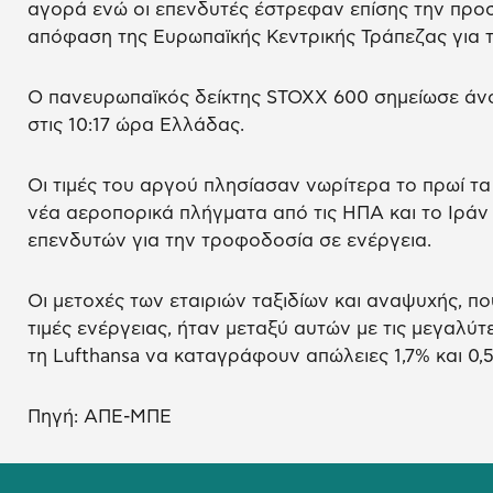
αγορά ενώ οι επενδυτές έστρεφαν επίσης την προσ
απόφαση της Ευρωπαϊκής Κεντρικής Τράπεζας για τα
Ο πανευρωπαϊκός δείκτης STOXX 600 σημείωσε άνο
στις 10:17 ώρα Ελλάδας.
Οι τιμές του αργού πλησίασαν νωρίτερα το πρωί τα
νέα αεροπορικά πλήγματα από τις ΗΠΑ και το Ιράν 
επενδυτών για την τροφοδοσία σε ενέργεια.
Οι μετοχές των εταιριών ταξιδίων και αναψυχής, πο
τιμές ενέργειας, ήταν μεταξύ αυτών με τις μεγαλύτε
τη Lufthansa να καταγράφουν απώλειες 1,7% και 0,5
Πηγή: ΑΠΕ-ΜΠΕ