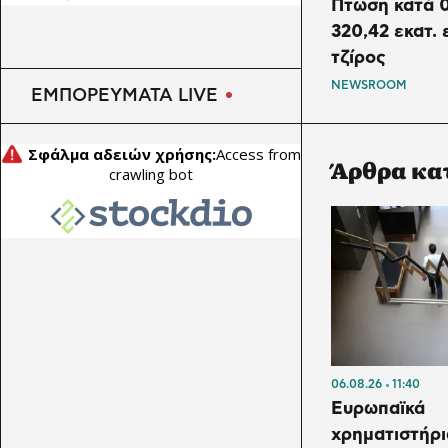
Πτώση κατά 0
320,42 εκατ.
τζίρος
NEWSROOM
ΕΜΠΟΡΕΥΜΑΤΑ LIVE
Άρθρα κα
06.08.26
11:40
Ευρωπαϊκά
χρηματιστήρι