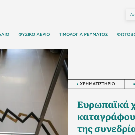
ΛΑΙΟ
ΦΥΣΙΚΟ ΑΕΡΙΟ
ΤΙΜΟΛΟΓΙΑ ΡΕΥΜΑΤΟΣ
ΦΩΤΟΒΟ
ΧΡΗΜΑΤΙΣΤΗΡΙΟ
Ευρωπαϊκά χ
καταγράφουν
της συνεδρί