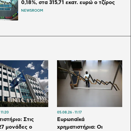
0,18%, στα 315,71 εκατ. ευρώ ο τζίρος
NEWSROOM
11:20
05.08.26
11:17
ιστήριο: Στις
Ευρωπαϊκά
27 μονάδες ο
χρηματιστήρια: Οι