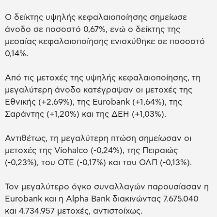
Ο δείκτης υψηλής κεφαλαιοποίησης σημείωσε
άνοδο σε ποσοστό 0,67%, ενώ ο δείκτης της
μεσαίας κεφαλαιοποίησης ενισχύθηκε σε ποσοστό
0,14%.
Από τις μετοχές της υψηλής κεφαλαιοποίησης, τη
μεγαλύτερη άνοδο κατέγραψαν οι μετοχές της
Εθνικής (+2,69%), της Eurobank (+1,64%), της
Σαράντης (+1,20%) και της ΔΕΗ (+1,03%).
Αντιθέτως, τη μεγαλύτερη πτώση σημείωσαν οι
μετοχές της Viohalco (-0,24%), της Πειραιώς
(-0,23%), του ΟΤΕ (-0,17%) και του ΟΛΠ (-0,13%).
Τον μεγαλύτερο όγκο συναλλαγών παρουσίασαν η
Eurobank και η Alpha Bank διακινώντας 7.675.040
και 4.734.957 μετοχές, αντιστοίχως.