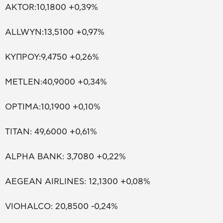
AKTOR:10,1800 +0,39%
ALLWYN:13,5100 +0,97%
ΚΥΠΡΟΥ:9,4750 +0,26%
METLEN:40,9000 +0,34%
OPTIMA:10,1900 +0,10%
ΤΙΤΑΝ: 49,6000 +0,61%
ALPHA BANK: 3,7080 +0,22%
AEGEAN AIRLINES: 12,1300 +0,08%
VIOHALCO: 20,8500 -0,24%