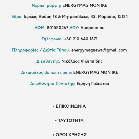
Νομική μορφή:
ENERGYMAG MON IKE
Έδρα:
Ιερέως Δούση 18 & Μητροπόλεως 43, Μαρούσι, 15124
ΑΦΜ:
801550267
ΔΟΥ:
Αμαρουσίου
Τηλέφωνο:
+30 210 640 1671
Πληροφορίες / Δελτία Τύπου:
energymagnews@gmail.com
Διευθυντής:
Νικόλαος Φιλιππίδης
Δικαιούχος domain name:
ENERGYMAG ΜΟΝ ΙΚΕ
Διευθύντρια Σύνταξης:
Ειρήνη Γαλιώτου
ΕΠΙΚΟΙΝΩΝΙΑ
ΤΑΥΤΟΤΗΤΑ
ΟΡΟΙ ΧΡΗΣΗΣ