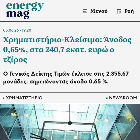
Μενού
Ροή
05.06.26
19:20
Χρηματιστήριο-Κλείσιμο: Άνοδος
0,65%, στα 240,7 εκατ. ευρώ ο
τζίρος
O Γενικός Δείκτης Τιμών έκλεισε στις 2.355,67
μονάδες, σημειώνοντας άνοδο 0,65 %.
ΧΡΗΜΑΤΙΣΤΗΡΙΟ
NEWSROOM