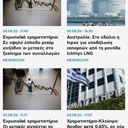
06.08.26
11:40
05.08.26
16:30
Ευρωπαϊκά χρηματιστήρια:
Αυστραλία: Στο εδώλιο η
Σε υψηλό επίπεδο ρεκόρ
Inpex για υποδήλωση
ανήλθαν οι μετοχές στο
εκπομπών από τη μονάδα
ξεκίνημα των συναλλαγών
Ichthys LNG
NEWSROOM
NEWSROOM
05.08.26
11:17
04.08.26
17:57
Ευρωπαϊκά χρηματιστήρια:
Χρηματιστήριο-Κλείσιμο:
Οι μετοχές κινούνται σε
Άνοδος κατά 0,65%, σε νέα