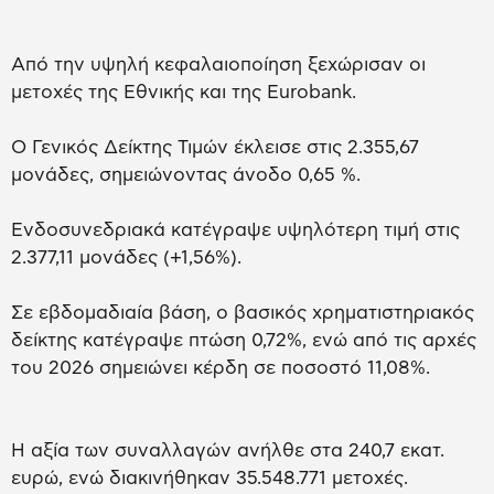
Από την υψηλή κεφαλαιοποίηση ξεχώρισαν οι
μετοχές της Εθνικής και της Eurobank.
O Γενικός Δείκτης Τιμών έκλεισε στις 2.355,67
μονάδες, σημειώνοντας άνοδο 0,65 %.
Ενδοσυνεδριακά κατέγραψε υψηλότερη τιμή στις
2.377,11 μονάδες (+1,56%).
Σε εβδομαδιαία βάση, ο βασικός χρηματιστηριακός
δείκτης κατέγραψε πτώση 0,72%, ενώ από τις αρχές
του 2026 σημειώνει κέρδη σε ποσοστό 11,08%.
Η αξία των συναλλαγών ανήλθε στα 240,7 εκατ.
ευρώ, ενώ διακινήθηκαν 35.548.771 μετοχές.