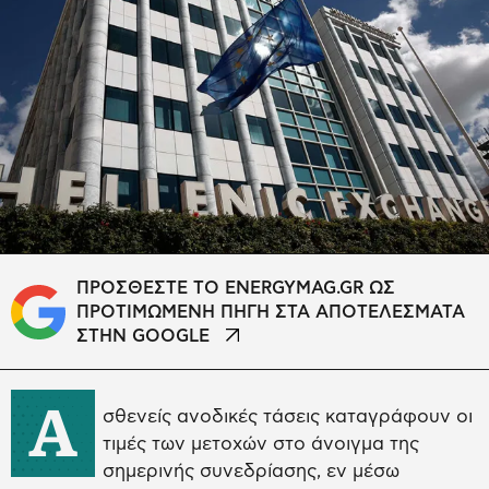
ΠΡΟΣΘΕΣΤΕ ΤΟ ENERGYMAG.GR ΩΣ
ΠΡΟΤΙΜΩΜΕΝΗ ΠΗΓΗ ΣΤΑ ΑΠΟΤΕΛΕΣΜΑΤΑ
ΣΤΗΝ GOOGLE
Α
σθενείς ανοδικές τάσεις καταγράφουν οι
τιμές των μετοχών στο άνοιγμα της
σημερινής συνεδρίασης, εν μέσω