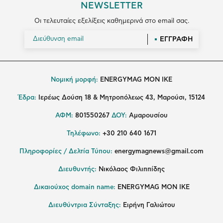
NEWSLETTER
Οι τελευταίες εξελίξεις καθημερινά στο email σας.
ΕΓΓΡΑΦΗ
Νομική μορφή:
ENERGYMAG MON IKE
Έδρα:
Ιερέως Δούση 18 & Μητροπόλεως 43, Μαρούσι, 15124
ΑΦΜ:
801550267
ΔΟΥ:
Αμαρουσίου
Τηλέφωνο:
+30 210 640 1671
Πληροφορίες / Δελτία Τύπου:
energymagnews@gmail.com
Διευθυντής:
Νικόλαος Φιλιππίδης
Δικαιούχος domain name:
ENERGYMAG ΜΟΝ ΙΚΕ
Διευθύντρια Σύνταξης:
Ειρήνη Γαλιώτου