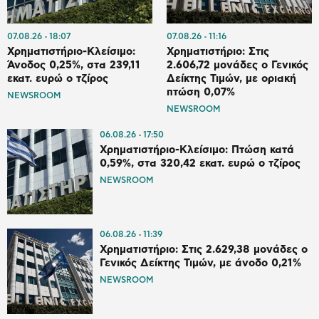
07.08.26
18:07
07.08.26
11:16
Χρηματιστήριο-Κλείσιμο:
Χρηματιστήριο: Στις
Άνοδος 0,25%, στα 239,11
2.606,72 μονάδες ο Γενικός
εκατ. ευρώ ο τζίρος
Δείκτης Τιμών, με οριακή
πτώση 0,07%
NEWSROOM
NEWSROOM
06.08.26
17:50
Χρηματιστήριο-Κλείσιμο: Πτώση κατά
0,59%, στα 320,42 εκατ. ευρώ ο τζίρος
NEWSROOM
06.08.26
11:39
Χρηματιστήριο: Στις 2.629,38 μονάδες ο
Γενικός Δείκτης Τιμών, με άνοδο 0,21%
NEWSROOM