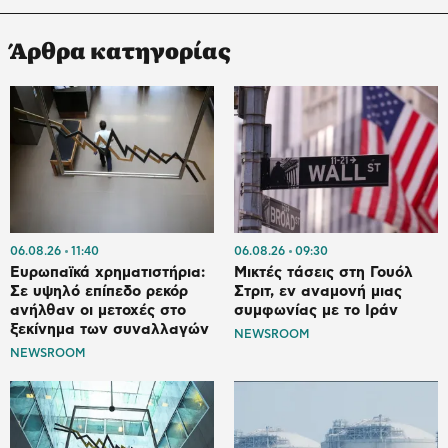
Άρθρα κατηγορίας
06.08.26
11:40
06.08.26
09:30
Ευρωπαϊκά χρηματιστήρια:
Μικτές τάσεις στη Γουόλ
Σε υψηλό επίπεδο ρεκόρ
Στριτ, εν αναμονή μιας
ανήλθαν οι μετοχές στο
συμφωνίας με το Ιράν
ξεκίνημα των συναλλαγών
NEWSROOM
NEWSROOM