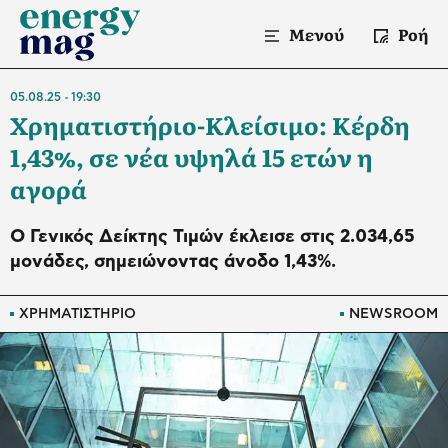
Μενού
Ροή
05.08.25
19:30
Χρηματιστήριο-Κλείσιμο: Κέρδη
1,43%, σε νέα υψηλά 15 ετών η
αγορά
O Γενικός Δείκτης Τιμών έκλεισε στις 2.034,65
μονάδες, σημειώνοντας άνοδο 1,43%.
ΧΡΗΜΑΤΙΣΤΗΡΙΟ
NEWSROOM