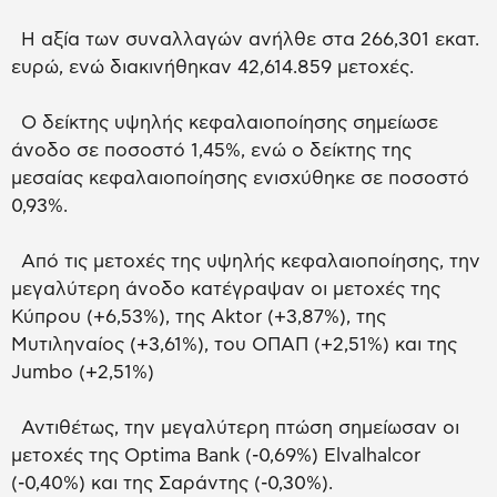
Η αξία των συναλλαγών ανήλθε στα 266,301 εκατ.
ευρώ, ενώ διακινήθηκαν 42,614.859 μετοχές.
Ο δείκτης υψηλής κεφαλαιοποίησης σημείωσε
άνοδο σε ποσοστό 1,45%, ενώ ο δείκτης της
μεσαίας κεφαλαιοποίησης ενισχύθηκε σε ποσοστό
0,93%.
Από τις μετοχές της υψηλής κεφαλαιοποίησης, την
μεγαλύτερη άνοδο κατέγραψαν οι μετοχές της
Κύπρου (+6,53%), της Aktor (+3,87%), της
Μυτιληναίος (+3,61%), του ΟΠΑΠ (+2,51%) και της
Jumbo (+2,51%)
Αντιθέτως, την μεγαλύτερη πτώση σημείωσαν οι
μετοχές της Optima Bank (-0,69%) Elvalhalcor
(-0,40%) και της Σαράντης (-0,30%).