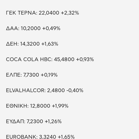
ΓΕΚ ΤΕΡΝΑ: 22,0400 +2,32%
ΔΑΑ: 10,2000 +0,49%
ΔΕΗ: 14,3200 +1,63%
COCA COLA HBC: 45,4800 +0,93%
ΕΛΠΕ: 7,7300 +0,19%
ELVALHALCOR: 2,4800 -0,40%
ΕΘΝΙΚΗ: 12,8000 +1,99%
ΕΥΔΑΠ: 7,2300 +1,26%
EUROBANK: 3,3240 +1,65%