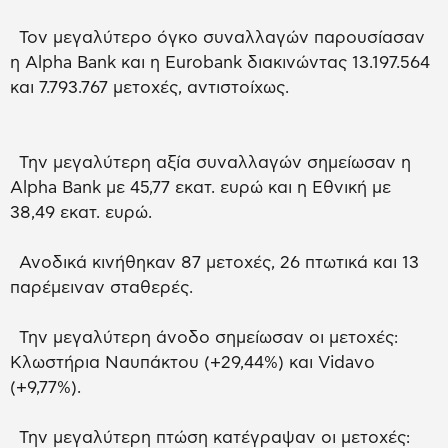
Τον μεγαλύτερο όγκο συναλλαγών παρουσίασαν
η Alpha Bank και η Eurobank διακινώντας 13.197.564
και 7.793.767 μετοχές, αντιστοίχως.
Την μεγαλύτερη αξία συναλλαγών σημείωσαν η
Alpha Bank με 45,77 εκατ. ευρώ και η Εθνική με
38,49 εκατ. ευρώ.
Ανοδικά κινήθηκαν 87 μετοχές, 26 πτωτικά και 13
παρέμειναν σταθερές.
Την μεγαλύτερη άνοδο σημείωσαν οι μετοχές:
Κλωστήρια Ναυπάκτου (+29,44%) και Vidavo
(+9,77%).
Την μεγαλύτερη πτώση κατέγραψαν οι μετοχές: