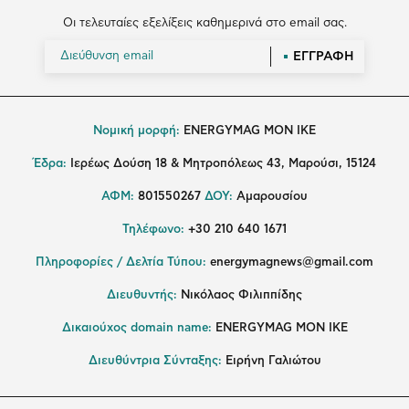
Οι τελευταίες εξελίξεις καθημερινά στο email σας.
ΕΓΓΡΑΦΗ
Νομική μορφή:
ENERGYMAG MON IKE
Έδρα:
Ιερέως Δούση 18 & Μητροπόλεως 43, Μαρούσι, 15124
ΑΦΜ:
801550267
ΔΟΥ:
Αμαρουσίου
Τηλέφωνο:
+30 210 640 1671
Πληροφορίες / Δελτία Τύπου:
energymagnews@gmail.com
Διευθυντής:
Νικόλαος Φιλιππίδης
Δικαιούχος domain name:
ENERGYMAG ΜΟΝ ΙΚΕ
Διευθύντρια Σύνταξης:
Ειρήνη Γαλιώτου