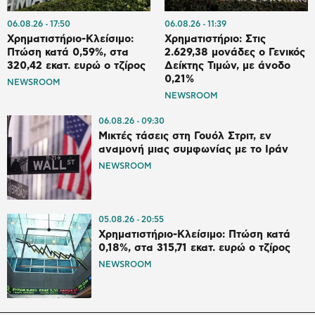
06.08.26
17:50
06.08.26
11:39
Χρηματιστήριο-Κλείσιμο:
Χρηματιστήριο: Στις
Πτώση κατά 0,59%, στα
2.629,38 μονάδες ο Γενικός
320,42 εκατ. ευρώ ο τζίρος
Δείκτης Τιμών, με άνοδο
0,21%
NEWSROOM
NEWSROOM
06.08.26
09:30
Μικτές τάσεις στη Γουόλ Στριτ, εν
αναμονή μιας συμφωνίας με το Ιράν
NEWSROOM
05.08.26
20:55
Χρηματιστήριο-Κλείσιμο: Πτώση κατά
0,18%, στα 315,71 εκατ. ευρώ ο τζίρος
NEWSROOM