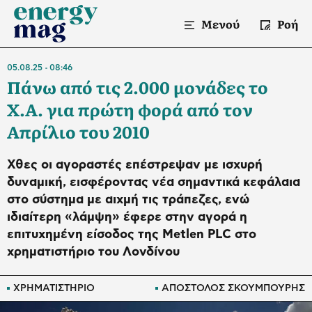
Μενού
Ροή
05.08.25
08:46
Πάνω από τις 2.000 μονάδες το
Χ.Α. για πρώτη φορά από τον
Απρίλιο του 2010
Χθες οι αγοραστές επέστρεψαν με ισχυρή
δυναμική, εισφέροντας νέα σημαντικά κεφάλαια
στο σύστημα με αιχμή τις τράπεζες, ενώ
ιδιαίτερη «λάμψη» έφερε στην αγορά η
επιτυχημένη είσοδος της Metlen PLC στο
χρηματιστήριο του Λονδίνου
ΧΡΗΜΑΤΙΣΤΗΡΙΟ
ΑΠΟΣΤΟΛΟΣ ΣΚΟΥΜΠΟΥΡΗΣ