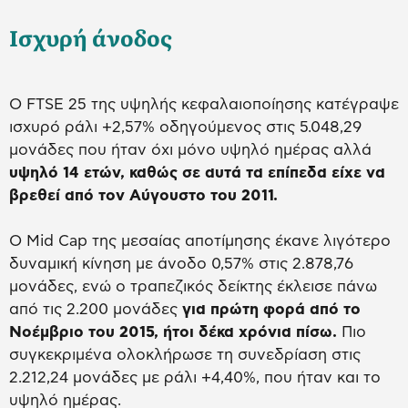
Ισχυρή άνοδος
Ο FTSE 25 της υψηλής κεφαλαιοποίησης κατέγραψε
ισχυρό ράλι +2,57% οδηγούμενος στις 5.048,29
μονάδες που ήταν όχι μόνο υψηλό ημέρας αλλά
υψηλό 14 ετών, καθώς σε αυτά τα επίπεδα είχε να
βρεθεί από τον Αύγουστο του 2011.
Ο Mid Cap της μεσαίας αποτίμησης έκανε λιγότερο
δυναμική κίνηση με άνοδο 0,57% στις 2.878,76
μονάδες, ενώ ο τραπεζικός δείκτης έκλεισε πάνω
από τις 2.200 μονάδες
για πρώτη φορά από το
Νοέμβριο του 2015, ήτοι δέκα χρόνια πίσω.
Πιο
συγκεκριμένα ολοκλήρωσε τη συνεδρίαση στις
2.212,24 μονάδες με ράλι +4,40%, που ήταν και το
υψηλό ημέρας.