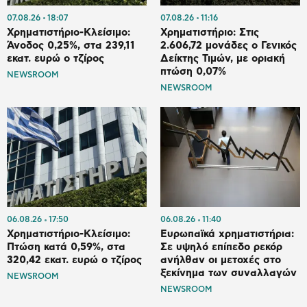
07.08.26
18:07
07.08.26
11:16
Χρηματιστήριο-Κλείσιμο:
Χρηματιστήριο: Στις
Άνοδος 0,25%, στα 239,11
2.606,72 μονάδες ο Γενικός
εκατ. ευρώ ο τζίρος
Δείκτης Τιμών, με οριακή
πτώση 0,07%
NEWSROOM
NEWSROOM
06.08.26
17:50
06.08.26
11:40
Χρηματιστήριο-Κλείσιμο:
Ευρωπαϊκά χρηματιστήρια:
Πτώση κατά 0,59%, στα
Σε υψηλό επίπεδο ρεκόρ
320,42 εκατ. ευρώ ο τζίρος
ανήλθαν οι μετοχές στο
ξεκίνημα των συναλλαγών
NEWSROOM
NEWSROOM