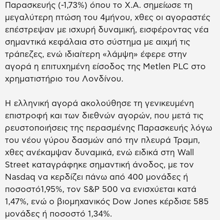
Παρασκευής (-1,73%) όπου το Χ.Α. σημείωσε τη
μεγαλύτερη πτώση του 4μήνου, χθες οι αγοραστές
επέστρεψαν με ισχυρή δυναμική, εισφέροντας νέα
σημαντικά κεφάλαια στο σύστημα με αιχμή τις
τράπεζες, ενώ ιδιαίτερη «λάμψη» έφερε στην
αγορά η επιτυχημένη είσοδος της Metlen PLC στο
χρηματιστήριο του Λονδίνου.
H ελληνική αγορά ακολούθησε τη γενικευμένη
επιστροφή και των διεθνών αγορών, που μετά τις
ρευστοποιήσεις της περασμένης Παρασκευής λόγω
του νέου γύρου δασμών από την πλευρά Τραμπ,
χθες ανέκαμψαν δυναμικά, ενώ ειδικά στη Wall
Street καταγράφηκε σημαντική άνοδος, με τον
Nasdaq να κερδίζει πάνω από 400 μονάδες ή
ποσοστό1,95%, τον S&P 500 να ενισχύεται κατά
1,47%, ενώ ο βιομηχανικός Dow Jones κέρδισε 585
μονάδες ή ποσοστό 1,34%.