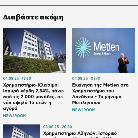
Διαβάστε ακόμη
04.08.25
19:30
04.08.25
08:41
Χρηματιστήριο-Κλείσιμο:
Εκκίνηση της Metlen στο
Ισχυρά κέρδη 2,34%, πάνω
Χρηματιστήριο του
από τις 2.000 μονάδες, σε
Λονδίνου - Το μήνυμα
νέα υψηλά 15 ετών η
Μυτιληναίου
αγορά
NEWSROOM
NEWSROOM
03.08.25
20:30
Χρηματιστήριο Αθηνών: Ιστορικό