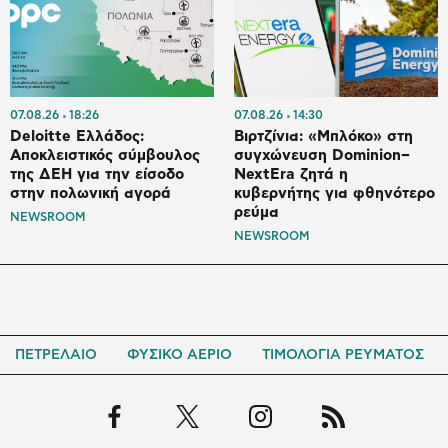
07.08.26
18:26
07.08.26
14:30
Deloitte Ελλάδος:
Βιρτζίνια: «Μπλόκο» στη
Αποκλειστικός σύμβουλος
συγχώνευση Dominion–
της ΔΕΗ για την είσοδο
NextEra ζητά η
στην πολωνική αγορά
κυβερνήτης για φθηνότερο
ρεύμα
NEWSROOM
NEWSROOM
ΠΕΤΡΕΛΑΙΟ
ΦΥΣΙΚΟ ΑΕΡΙΟ
ΤΙΜΟΛΟΓΙΑ ΡΕΥΜΑΤΟΣ