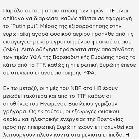
Παρόλα αυτά, η όποια πτώση των τιμών TTF είναι
απίθανο να διαρκέσει, καθώς τίθεται σε εφαρμογή
το "Putin put". Μέρος της εξισορρόπησης στην
ευρωπαϊκή αγορά φυσικού αερίου προήλθε από τις
εισαγωγές- ρεκόρ υγροποιημένου φυσικού αερίου
(ΥΦΑ). Αυτό οδήγησε πρόσφατα στην αποσύνδεση
των τιμών ΥΦΑ της Βορειοδυτικής Ευρώπης προς τα
κάτω από το TTF, καθώς η ηπειρωτική Ευρώπη έπεσε
σε στενωπό επαναεριοποίησης ΥΦΑ.
Εν τω μεταξύ, οι τιμές του NBP στο ΗΒ έχουν
μειωθεί ταχύτερα και από το TTF, καθώς οι
αποθήκες του Ηνωμένου Βασιλείου γεμίζουν
γρήγορα. Ως εκ τούτου, οι εξαγωγές φυσικού
αερίου και ηλεκτρικής ενέργειας της Βρετανίας
προς την ηπειρωτική Ευρώπη έχουν επιταχυνθεί και
λειτουργούν πλέον κοντά στα μέγιστα επίπεδα. Η