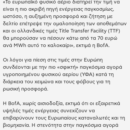
«Το ευρωπαϊκό φυσικό αέριο διατηρεί την τιμή να
είναι η πιο ακριβή πηγή ενέργειας παγκοσμίως,
ωστόσο, η αυξημένη προσφορά και ζήτηση με
δελτίο επέτρεψε την ομαλοποίηση των αποθεμάτων
και οι ολλανδικές τιμές Title Transfer Facility (TTF)
θα μπορούσαν να πέσουν κάτω από τα 70 ευρώ
ανά MWh αυτό το καλοκαίρι», εκτιμά η BofA.
Οι λόγοι για πίεση στις τιμές στην Ευρώπη
συνδέονται με την πιο «σφικτή» παγκόσμια αγορά
υγροποιημένου φυσικού αερίου (ΥΦΑ) κατά τη
διάρκεια του χειμώνα και τους φόβους για τη
ρωσική προσφορά.
Η ΒofA, χωρίς αισιοδοξία, εκτιμά ότι οι εξαιρετικά
υψηλές τιμές ενέργειας συνεχίζουν να
επιβαρύνουν τους Ευρωπαίους καταναλωτές και τη
βιομηχανία. Η στενότητα στην παγκόσμια αγορά