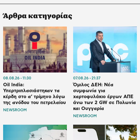
Άρθρα κατηγορίας
08.08.26
11:30
07.08.26
21:37
Oil India:
Όμιλος ΔΕΗ: Νέα
Υπερτριπλασιάστηκαν τα
συμφωνία για
κέρδη στο α’ τρίμηνο λόγω
χαρτοφυλάκιο έργων ΑΠΕ
της ανόδου του πετρελαίου
άνω των 2 GW σε Πολωνία
και Ουγγαρία
NEWSROOM
NEWSROOM