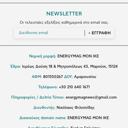
NEWSLETTER
Οι τελευταίες εξελίξεις καθημερινά στο email σας.
ΕΓΓΡΑΦΗ
Νομική μορφή:
ENERGYMAG MON IKE
Έδρα:
Ιερέως Δούση 18 & Μητροπόλεως 43, Μαρούσι, 15124
ΑΦΜ:
801550267
ΔΟΥ:
Αμαρουσίου
Τηλέφωνο:
+30 210 640 1671
Πληροφορίες / Δελτία Τύπου:
energymagnews@gmail.com
Διευθυντής:
Νικόλαος Φιλιππίδης
Δικαιούχος domain name:
ENERGYMAG ΜΟΝ ΙΚΕ