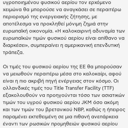
υγροποιημένου φυσικού αερίου τον ερχόμενο
χειμώνα θα μπορούσε να αναγκάσει σε περαιτέρω
περιορισμό της ενεργειακής ζήτησης, με
αποτέλεσμα να προκληθεί μόνιμη ζημιά στην
ευρωπαϊκή οικονομία. «Η καλοκαιρινή αδυναμία των
ευρωπαϊκών τιμών φυσικού αερίου είναι απίθανο να
διαρκέσει», συμπεραίνει η αμερικανική επενδυτική
τράπεζα.
Οι τιμές του φυσικού αερίου της ΕΕ θα μπορούσαν
να μειωθούν περαιτέρω μέσα στο καλοκαίρι, αφού
είναι η πιο ακριβή πηγή ενέργειας στον κόσμο. Οι
ολλανδικές τιμές του Title Transfer Facility (TTF)
εξακολουθούν να προηγούνται τόσο των ασιατικών
τιμών του υγρού φυσικού αερίου JKM όσο ακόμη
και των τιμών του βρετανικού NBP, καθώς η ήπειρος
παραμένει εκτεθειμένη σε μια πιθανή ανεπάρκεια
έναντι των ρωσικών προμηθειών φυσικού αερίου