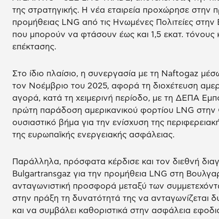
της στρατηγικής. Η νέα εταιρεία προχώρησε στην
προμήθειας LNG από τις Ηνωμένες Πολιτείες στην 
που μπορούν να φτάσουν έως και 1,5 εκατ. τόνους
επέκτασης.
Στο ίδιο πλαίσιο, η συνεργασία με τη Naftogaz μέσ
τον Νοέμβριο του 2025, αφορά τη διοχέτευση αμε
αγορά, κατά τη χειμερινή περίοδο, με τη ΔΕΠΑ Εμπο
πρώτη παράδοση αμερικανικού φορτίου LNG στην Ο
ουσιαστικό βήμα για την ενίσχυση της περιφερειακ
της ευρωπαϊκής ενεργειακής ασφάλειας.
Παράλληλα, πρόσφατα κέρδισε και τον διεθνή δια
Bulgartransgaz για την προμήθεια LNG στη Βουλγα
ανταγωνιστική προσφορά μεταξύ των συμμετεχόντων
στην πράξη τη δυνατότητά της να ανταγωνίζεται δ
και να συμβάλει καθοριστικά στην ασφάλεια εφοδ