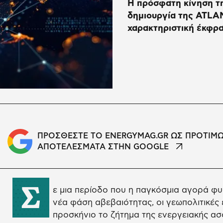
Η πρόσφατη κίνηση τ
δημιουργία της ATLA
χαρακτηριστική έκφρα
ΠΡΟΣΘΕΣΤΕ ΤΟ ENERGYMAG.GR ΩΣ ΠΡΟΤΙΜ
ΑΠΟΤΕΛΕΣΜΑΤΑ ΣΤΗΝ GOOGLE
Σ
ε μια περίοδο που η παγκόσμια αγορά φυσ
νέα φάση αβεβαιότητας, οι γεωπολιτικές
προσκήνιο το ζήτημα της ενεργειακής ασ