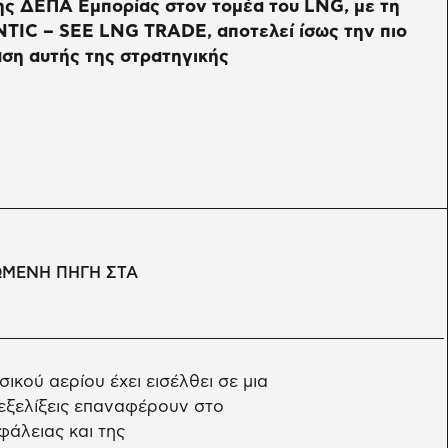
ης ΔΕΠΑ Εμπορίας στον τομέα του LNG, με τη
NTIC – SEE LNG TRADE, αποτελεί ίσως την πιο
ση αυτής της στρατηγικής
ΩΜΕΝΗ ΠΗΓΗ ΣΤΑ
ικού αερίου έχει εισέλθει σε μια
 εξελίξεις επαναφέρουν στο
φάλειας και της