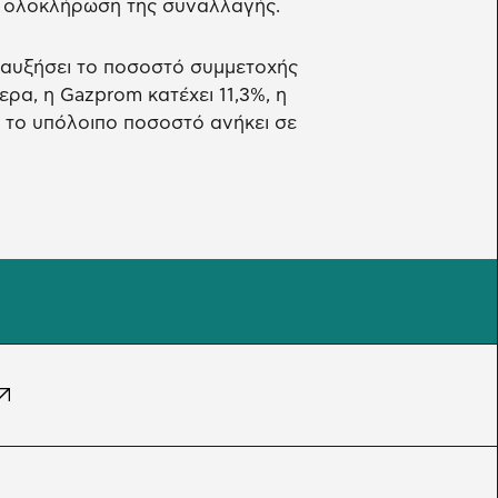
ην ολοκλήρωση της συναλλαγής.
 αυξήσει το ποσοστό συμμετοχής
ερα, η Gazprom κατέχει 11,3%, η
ώ το υπόλοιπο ποσοστό ανήκει σε