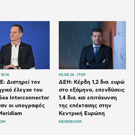
18:16
05.08.26
17:59
: Διατηρεί τον
ΔΕΗ: Κέρδη 1,2 δισ. ευρώ
γικό έλεγχο του
στο εξάμηνο, επενδύσεις
Sea Interconnector
1,4 δισ. και επιτάχυνση
σαν οι υπογραφές
της επέκτασης στην
Meridiam
Κεντρική Ευρώπη
OM
NEWSROOM