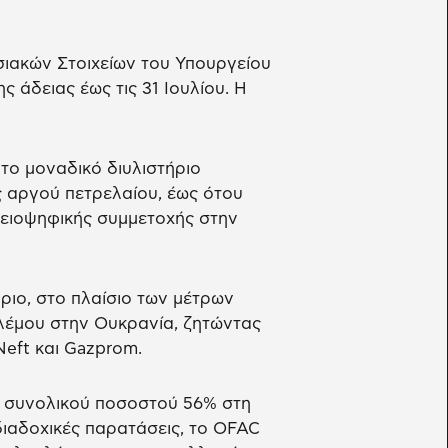
ιακών Στοιχείων του Υπουργείου
 άδειας έως τις 31 Ιουλίου. Η
ι το μοναδικό διυλιστήριο
ές αργού πετρελαίου, έως ότου
λειοψηφικής συμμετοχής στην
ριο, στο πλαίσιο των μέτρων
λέμου στην Ουκρανία, ζητώντας
eft και Gazprom.
η συνολικού ποσοστού 56% στη
διαδοχικές παρατάσεις, το OFAC