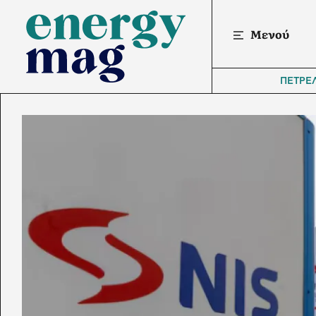
Μενού
ΠΕΤΡΕ