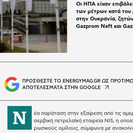
Οι ΗΠΑ είχαν επιβάλε
των μέτρων κατά του
στην Ουκρανία, ζητώ
Gazprom Neft και Ga
ΠΡΟΣΘΕΣΤΕ ΤΟ ENERGYMAG.GR ΩΣ ΠΡΟΤΙΜ
ΑΠΟΤΕΛΕΣΜΑΤΑ ΣΤΗΝ GOOGLE
Ν
έα παράταση στην εξαίρεση από τις αμε
σερβική πετρελαϊκή εταιρεία NIS, η οποί
ρωσικούς ομίλους, σύμφωνα με ανακοίν