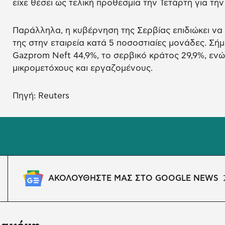
είχε θέσει ως τελική προθεσμία την Τετάρτη για τ
Παράλληλα, η κυβέρνηση της Σερβίας επιδιώκει να
της στην εταιρεία κατά 5 ποσοστιαίες μονάδες. Σήμ
Gazprom Neft 44,9%, το σερβικό κράτος 29,9%, εν
μικρομετόχους και εργαζομένους.
Πηγή: Reuters
ΑΚΟΛΟΥΘΗΣΤΕ ΜΑΣ ΣΤΟ GOOGLE NEWS
 ακόμη