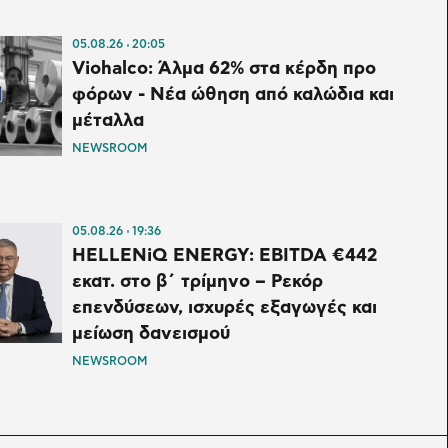
05.08.26
20:05
Viohalco: Άλμα 62% στα κέρδη προ
φόρων - Νέα ώθηση από καλώδια και
μέταλλα
NEWSROOM
05.08.26
19:36
HELLENiQ ENERGY: EBITDA €442
εκατ. στο β΄ τρίμηνο – Ρεκόρ
επενδύσεων, ισχυρές εξαγωγές και
μείωση δανεισμού
NEWSROOM