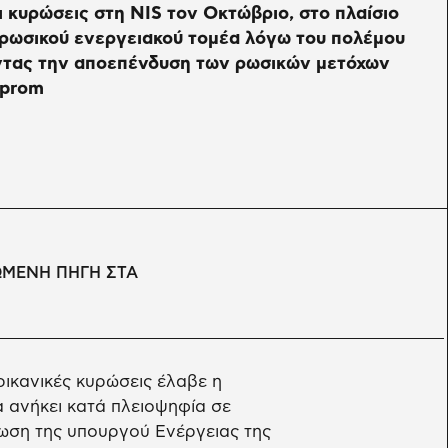
ι κυρώσεις στη NIS τον Οκτώβριο, στο πλαίσιο
 ρωσικού ενεργειακού τομέα λόγω του πολέμου
ντας την αποεπένδυση των ρωσικών μετόχων
zprom
ΩΜΕΝΗ ΠΗΓΗ ΣΤΑ
ρικανικές κυρώσεις έλαβε η
α ανήκει κατά πλειοψηφία σε
ωση της υπουργού Ενέργειας της