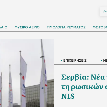
ΛΑΙΟ
ΦΥΣΙΚΟ ΑΕΡΙΟ
ΤΙΜΟΛΟΓΙΑ ΡΕΥΜΑΤΟΣ
ΦΩΤΟΒΟ
ΕΠΙΧΕΙΡΗΣΕΙΣ
N
Σερβία: Νέα
τη ρωσικών
NIS