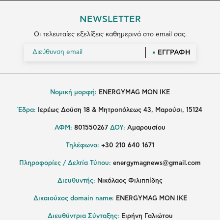
NEWSLETTER
Οι τελευταίες εξελίξεις καθημερινά στο email σας.
ΕΓΓΡΑΦΗ
Νομική μορφή:
ENERGYMAG MON IKE
Έδρα:
Ιερέως Δούση 18 & Μητροπόλεως 43, Μαρούσι, 15124
ΑΦΜ:
801550267
ΔΟΥ:
Αμαρουσίου
Τηλέφωνο:
+30 210 640 1671
Πληροφορίες / Δελτία Τύπου:
energymagnews@gmail.com
Διευθυντής:
Νικόλαος Φιλιππίδης
Δικαιούχος domain name:
ENERGYMAG ΜΟΝ ΙΚΕ
Διευθύντρια Σύνταξης:
Ειρήνη Γαλιώτου