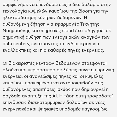
συμφώνησε να επενδύσει έως 5 δισ. δολάρια στην
τεχνολογία κυψελών καυσίμου της Bloom για την
ηλεκτροδότηση κέντρων δεδομένων. Η
αυξανόμενη ζήτηση για εφαρμογές Τεχνητής
Νοημοσύνης και υπηρεσίες cloud έχει οδηγήσει σε
σημαντική αύξηση των ενεργειακών αναγκών των
data centers, ενισχύοντας το ενδιαφέρον για
εναλλακτικές και πιο καθαρές πηγές ενέργειας.
Οι διαχειριστές κέντρων δεδομένων στρέφονται
ολοένα και περισσότερο σε λύσεις όπως η πυρηνική
ενέργεια, οι ανανεώσιμες πηγές και οι κυψέλες
καυσίμου, προκειμένου να ανταποκριθούν στις
αυξανόμενες απαιτήσεις ισχύος που δημιουργεί η
ραγδαία ανάπτυξη της AI. Η τάση αυτή τροφοδοτεί
επενδύσεις δισεκατομμυρίων δολαρίων σε νέες
ενεργειακές και ψηφιακές υποδομές παγκοσμίως.