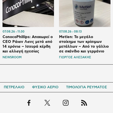
07.08.26
11:30
07.08.26
08:13
ConocoPhillips: Αποχωρεί ο
Metlen: Το μεγάλο
CEO Ράιαν Λανς μετά από
στοίχημα των κρίσιμων
14 χρόνια – Ισχυρά κέρδη
μετάλλων – Από το γάλλιο
και αλλαγή ηγεσίας
σε σκάνδιο και γερμάνιο
NEWSROOM
ΓΙΩΡΓΟΣ ΑΛΕΞΑΚΗΣ
ΠΕΤΡΕΛΑΙΟ
ΦΥΣΙΚΟ ΑΕΡΙΟ
ΤΙΜΟΛΟΓΙΑ ΡΕΥΜΑΤΟΣ