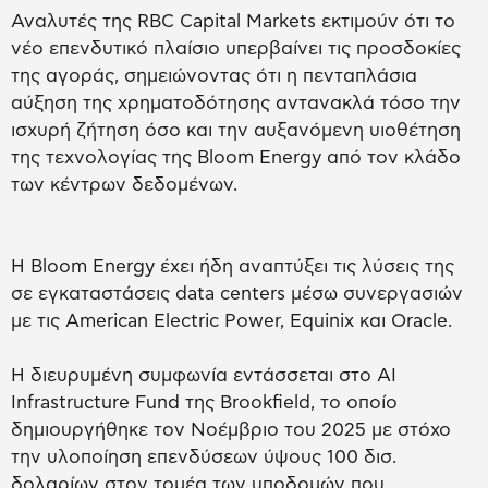
Αναλυτές της RBC Capital Markets εκτιμούν ότι το
νέο επενδυτικό πλαίσιο υπερβαίνει τις προσδοκίες
της αγοράς, σημειώνοντας ότι η πενταπλάσια
αύξηση της χρηματοδότησης αντανακλά τόσο την
ισχυρή ζήτηση όσο και την αυξανόμενη υιοθέτηση
της τεχνολογίας της Bloom Energy από τον κλάδο
των κέντρων δεδομένων.
Η Bloom Energy έχει ήδη αναπτύξει τις λύσεις της
σε εγκαταστάσεις data centers μέσω συνεργασιών
με τις American Electric Power, Equinix και Oracle.
Η διευρυμένη συμφωνία εντάσσεται στο AI
Infrastructure Fund της Brookfield, το οποίο
δημιουργήθηκε τον Νοέμβριο του 2025 με στόχο
την υλοποίηση επενδύσεων ύψους 100 δισ.
δολαρίων στον τομέα των υποδομών που