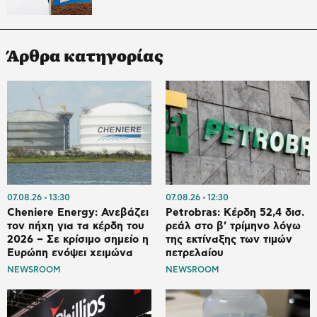
Άρθρα κατηγορίας
07.08.26
13:30
07.08.26
12:30
Cheniere Energy: Ανεβάζει
Petrobras: Κέρδη 52,4 δισ.
τον πήχη για τα κέρδη του
ρεάλ στο β’ τρίμηνο λόγω
2026 – Σε κρίσιμο σημείο η
της εκτίναξης των τιμών
Ευρώπη ενόψει χειμώνα
πετρελαίου
NEWSROOM
NEWSROOM