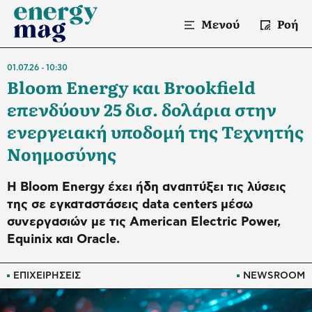
Μενού
Ροή
01.07.26
10:30
Bloom Energy και Brookfield
επενδύουν 25 δισ. δολάρια στην
ενεργειακή υποδομή της Τεχνητής
Νοημοσύνης
Η Bloom Energy έχει ήδη αναπτύξει τις λύσεις
της σε εγκαταστάσεις data centers μέσω
συνεργασιών με τις American Electric Power,
Equinix και Oracle.
ΕΠΙΧΕΙΡΗΣΕΙΣ
NEWSROOM