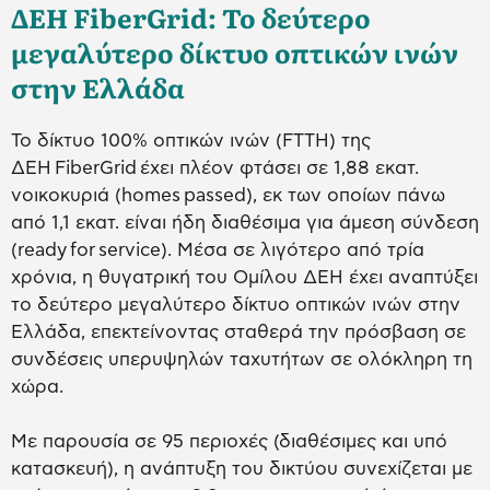
ΔΕΗ FiberGrid: Το δεύτερο
μεγαλύτερο δίκτυο οπτικών ινών
στην Ελλάδα
Το δίκτυο 100% οπτικών ινών (FTTH) της
ΔΕΗ FiberGrid έχει πλέον φτάσει σε 1,88 εκατ.
νοικοκυριά (homes passed), εκ των οποίων πάνω
από 1,1 εκατ. είναι ήδη διαθέσιμα για άμεση σύνδεση
(ready for service). Μέσα σε λιγότερο από τρία
χρόνια, η θυγατρική του Ομίλου ΔΕΗ έχει αναπτύξει
το δεύτερο μεγαλύτερο δίκτυο οπτικών ινών στην
Ελλάδα, επεκτείνοντας σταθερά την πρόσβαση σε
συνδέσεις υπερυψηλών ταχυτήτων σε ολόκληρη τη
χώρα.
Με παρουσία σε 95 περιοχές (διαθέσιμες και υπό
κατασκευή), η ανάπτυξη του δικτύου συνεχίζεται με