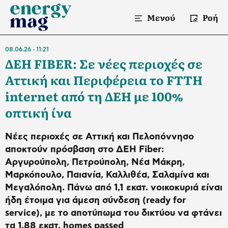
Μενού
Ροή
08.06.26
11:21
ΔΕΗ FIBER: Σε νέες περιοχές σε
Αττική και Περιφέρεια το FTTH
internet από τη ΔΕΗ με 100%
οπτική ίνα
Νέες περιοχές σε Αττική και Πελοπόννησο
αποκτούν πρόσβαση στο ΔΕΗ Fiber:
Αργυρούπολη, Πετρούπολη, Νέα Μάκρη,
Μαρκόπουλο, Παιανία, Καλλιθέα, Σαλαμίνα και
Μεγαλόπολη. Πάνω από 1,1 εκατ. νοικοκυριά είναι
ήδη έτοιμα για άμεση σύνδεση (ready for
service), με το αποτύπωμα του δικτύου να φτάνει
τα 1,88 εκατ. homes passed