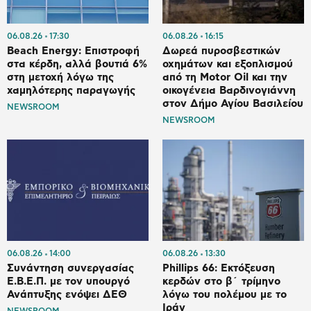
06.08.26
17:30
06.08.26
16:15
Beach Energy: Επιστροφή
Δωρεά πυροσβεστικών
στα κέρδη, αλλά βουτιά 6%
οχημάτων και εξοπλισμού
στη μετοχή λόγω της
από τη Motor Oil και την
χαμηλότερης παραγωγής
οικογένεια Βαρδινογιάννη
στον Δήμο Αγίου Βασιλείου
NEWSROOM
NEWSROOM
06.08.26
14:00
06.08.26
13:30
Συνάντηση συνεργασίας
Phillips 66: Εκτόξευση
Ε.Β.Ε.Π. με τον υπουργό
κερδών στο β΄ τρίμηνο
Ανάπτυξης ενόψει ΔΕΘ
λόγω του πολέμου με το
Ιράν