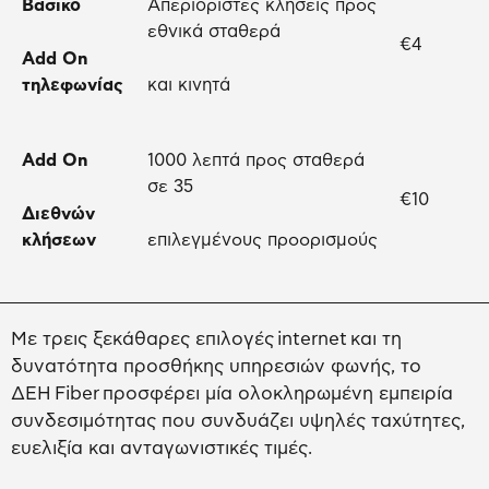
Βασικό
Απεριόριστες κλήσεις προς
εθνικά σταθερά
€4
Add On
τηλεφωνίας
και κινητά
Add On
1000 λεπτά προς σταθερά
σε 35
€10
Δ
ιεθνών
κλήσεων
επιλεγμένους προορισμούς
Με τρεις ξεκάθαρες επιλογές internet και τη
δυνατότητα προσθήκης υπηρεσιών φωνής, το
ΔΕΗ Fiber προσφέρει μία ολοκληρωμένη εμπειρία
συνδεσιμότητας που συνδυάζει υψηλές ταχύτητες,
ευελιξία και ανταγωνιστικές τιμές.