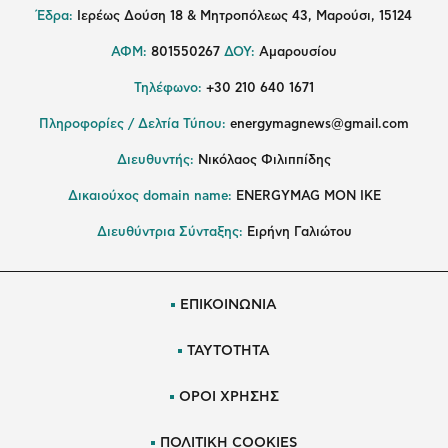
Έδρα:
Ιερέως Δούση 18 & Μητροπόλεως 43, Μαρούσι, 15124
ΑΦΜ:
801550267
ΔΟΥ:
Αμαρουσίου
Τηλέφωνο:
+30 210 640 1671
Πληροφορίες / Δελτία Τύπου:
energymagnews@gmail.com
Διευθυντής:
Νικόλαος Φιλιππίδης
Δικαιούχος domain name:
ENERGYMAG ΜΟΝ ΙΚΕ
Διευθύντρια Σύνταξης:
Ειρήνη Γαλιώτου
ΕΠΙΚΟΙΝΩΝΙΑ
ΤΑΥΤΟΤΗΤΑ
ΟΡΟΙ ΧΡΗΣΗΣ
ΠΟΛΙΤΙΚΗ COOKIES