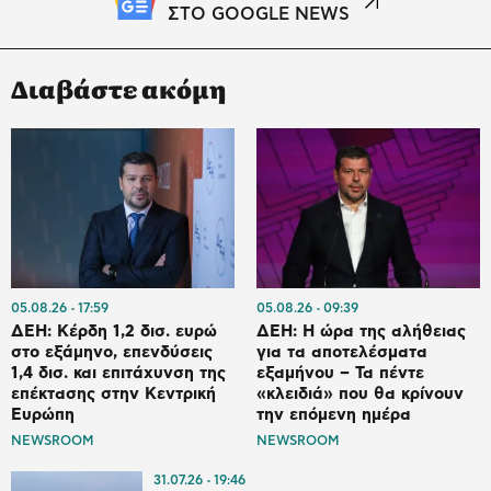
ΣΤΟ GOOGLE NEWS
Διαβάστε ακόμη
05.08.26
17:59
05.08.26
09:39
ΔΕΗ: Κέρδη 1,2 δισ. ευρώ
ΔΕΗ: Η ώρα της αλήθειας
στο εξάμηνο, επενδύσεις
για τα αποτελέσματα
1,4 δισ. και επιτάχυνση της
εξαμήνου – Τα πέντε
επέκτασης στην Κεντρική
«κλειδιά» που θα κρίνουν
Ευρώπη
την επόμενη ημέρα
NEWSROOM
NEWSROOM
31.07.26
19:46