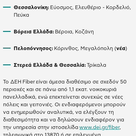
Θεσσαλονίκη:
Εύοσμος, Ελευθέριο - Κορδελιό,
Πεύκα
Βόρεια Ελλάδα:
Βέροια, Κοζάνη
Πελοπόννησος:
Κόρινθος, Μεγαλόπολη (
νέα
)
Στερεά Ελλάδα & Θεσσαλία:
Τρίκαλα
Το ΔΕΗ Fiber είναι άμεσα διαθέσιμο σε σχεδόν 50
περιοχές και σε πάνω από 1,1 εκατ. νοικοκυριά
πανελλαδικά, ενώ επεκτείνεται συνεχώς σε νέες
πόλεις και γειτονιές. Οι ενδιαφερόμενοι μπορούν
να ενημερωθούν αναλυτικά, να ελέγξουν τη
διαθεσιμότητα και να δηλώσουν ενδιαφέρον για
την υπηρεσία στην ιστοσελίδα
www.dei.gr/fiber
,
τηλεφωνικά στο 13870 ή σε επιλεγμένα