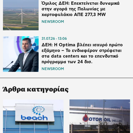
Όμιλος ΔΕΗ: Επεκτείνεται δυναμικά
στην αγορά της Πολωνίας με
χαρτοφυλάκιο ΑΠΕ 277,3 MW
NEWSROOM
31.07.26
13:06
ΔΕΗ: Η Optima βλέπει ισχυρό πρώτο
εξάμηνο – Το ενδιαφέρον στρέφεται
στα data centers και το επενδυτικό
πρόγραμμα των 24 δισ.
NEWSROOM
Άρθρα κατηγορίας