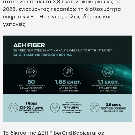
στόχο να φτάσει τα 3,8 εκατ. νοικοκυριά έως το
2028, ενισχύοντας περαιτέρω τη διαθεσιμότητα
υπηρεσιών FTTH σε νέες πόλεις, δήμους και
γειτονιές.
Το δίκτυο της ΔΕΗ FiberGrid βασίζεται σε