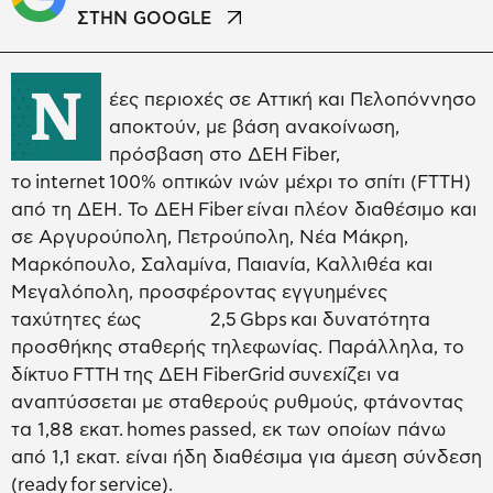
ΣΤΗΝ GOOGLE
Ν
έες περιοχές σε Αττική και Πελοπόννησο
αποκτούν, με βάση ανακοίνωση,
πρόσβαση στο ΔΕΗ Fiber,
το internet 100% οπτικών ινών μέχρι το σπίτι (FTTH)
από τη ΔΕΗ. Το ΔΕΗ Fiber είναι πλέον διαθέσιμο και
σε Αργυρούπολη, Πετρούπολη, Νέα Μάκρη,
Μαρκόπουλο, Σαλαμίνα, Παιανία, Καλλιθέα και
Μεγαλόπολη, προσφέροντας εγγυημένες
ταχύτητες έως 2,5 Gbps και δυνατότητα
προσθήκης σταθερής τηλεφωνίας. Παράλληλα, το
δίκτυο FTTH της ΔΕΗ FiberGrid συνεχίζει να
αναπτύσσεται με σταθερούς ρυθμούς, φτάνοντας
τα 1,88 εκατ. homes passed, εκ των οποίων πάνω
από 1,1 εκατ. είναι ήδη διαθέσιμα για άμεση σύνδεση
(ready for service).