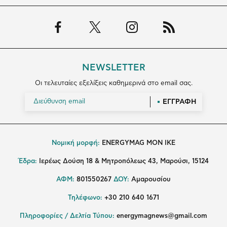
NEWSLETTER
Οι τελευταίες εξελίξεις καθημερινά στο email σας.
ΕΓΓΡΑΦΗ
Νομική μορφή:
ENERGYMAG MON IKE
Έδρα:
Ιερέως Δούση 18 & Μητροπόλεως 43, Μαρούσι, 15124
ΑΦΜ:
801550267
ΔΟΥ:
Αμαρουσίου
Τηλέφωνο:
+30 210 640 1671
Πληροφορίες / Δελτία Τύπου:
energymagnews@gmail.com