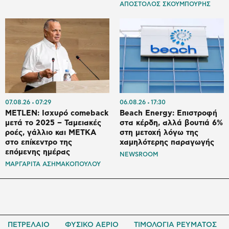
ΑΠΟΣΤΟΛΟΣ ΣΚΟΥΜΠΟΥΡΗΣ
07.08.26
07:29
06.08.26
17:30
METLEN: Ισχυρό comeback
Beach Energy: Επιστροφή
μετά το 2025 – Ταμειακές
στα κέρδη, αλλά βουτιά 6%
ροές, γάλλιο και ΜΕΤΚΑ
στη μετοχή λόγω της
στο επίκεντρο της
χαμηλότερης παραγωγής
επόμενης ημέρας
NEWSROOM
ΜΑΡΓΑΡΙΤΑ ΑΣΗΜΑΚΟΠΟΥΛΟΥ
ΠΕΤΡΕΛΑΙΟ
ΦΥΣΙΚΟ ΑΕΡΙΟ
ΤΙΜΟΛΟΓΙΑ ΡΕΥΜΑΤΟΣ