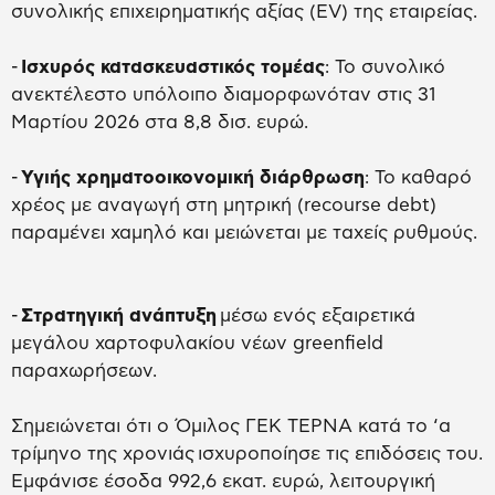
συνολικής επιχειρηματικής αξίας (EV) της εταιρείας.
-
Ισχυρός κατασκευαστικός τομέας
: Το συνολικό
ανεκτέλεστο υπόλοιπο διαμορφωνόταν στις 31
Μαρτίου 2026 στα 8,8 δισ. ευρώ.
-
Υγιής χρηματοοικονομική διάρθρωση
: Το καθαρό
χρέος με αναγωγή στη μητρική (recourse debt)
παραμένει χαμηλό και μειώνεται με ταχείς ρυθμούς.
-
Στρατηγική ανάπτυξη
μέσω ενός εξαιρετικά
μεγάλου χαρτοφυλακίου νέων greenfield
παραχωρήσεων.
Σημειώνεται ότι ο Όμιλος ΓΕΚ ΤΕΡΝΑ κατά το ‘α
τρίμηνο της χρονιάς ισχυροποίησε τις επιδόσεις του.
Εμφάνισε έσοδα 992,6 εκατ. ευρώ, λειτουργική