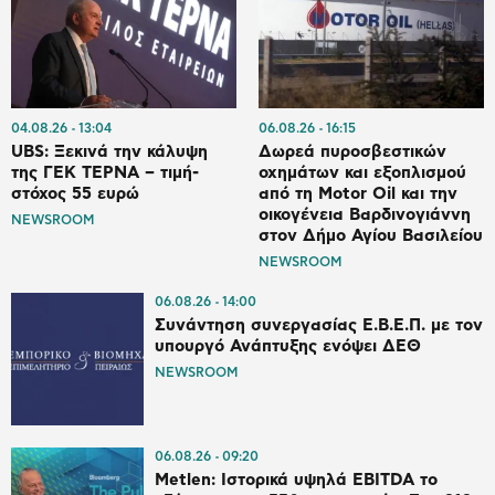
04.08.26
13:04
06.08.26
16:15
UBS: Ξεκινά την κάλυψη
Δωρεά πυροσβεστικών
της ΓΕΚ ΤΕΡΝΑ – τιμή-
οχημάτων και εξοπλισμού
στόχος 55 ευρώ
από τη Motor Oil και την
οικογένεια Βαρδινογιάννη
NEWSROOM
στον Δήμο Αγίου Βασιλείου
NEWSROOM
06.08.26
14:00
Συνάντηση συνεργασίας Ε.Β.Ε.Π. με τον
υπουργό Ανάπτυξης ενόψει ΔΕΘ
NEWSROOM
06.08.26
09:20
Metlen: Ιστορικά υψηλά EBITDA το