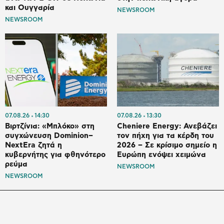
και Ουγγαρία
NEWSROOM
NEWSROOM
07.08.26
14:30
07.08.26
13:30
Βιρτζίνια: «Μπλόκο» στη
Cheniere Energy: Ανεβάζει
συγχώνευση Dominion–
τον πήχη για τα κέρδη του
NextEra ζητά η
2026 – Σε κρίσιμο σημείο η
κυβερνήτης για φθηνότερο
Ευρώπη ενόψει χειμώνα
ρεύμα
NEWSROOM
NEWSROOM