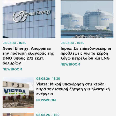
08.08.26
16:30
08.08.26
14:30
Genel Energy: Απορρίπτει
Inpex: Σε επίπεδο-ρεκόρ οι
την πρόταση εξαγοράς της
προβλέψεις για τα κέρδη
DNO ύψους 272 εκατ.
λόγω πετρελαίου και LNG
δολαρίων
NEWSROOM
NEWSROOM
08.08.26
13:30
Vistra: Μικρή υποχώρηση στα κέρδη
παρά την ισχυρή ζήτηση για ηλεκτρική
ενέργεια
NEWSROOM
08.08.26
11:30