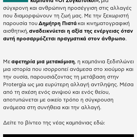
καμπάνια «Οι Συγκάτοικοι»,
μια
σύγχρονη και ανθρώπινη προσέγγιση στις αλλαγές
που διαμορφώνουν τη ζωή μας. Με την ξεχωριστή
παρουσία του
Δημήτρη Πιατά
και κινηματογραφική
αισθητική,
αναδεικνύεται η αξία της ενέργειας όταν
αυτή προσαρμόζεται πραγματικά στον άνθρωπο
.
Με
αφετηρία μια μετακόμιση
, η καμπάνια ξεδιπλώνει
μια ιστορία που ισορροπεί ανάμεσα στο χιούμορ και
την ουσία, παρουσιάζοντας τη μετάβαση στην
Protergia ως μια ευρύτερη αλλαγή αντίληψης. Μέσα
από τη σχέση ενός ανιψιού και ενός θείου,
αποτυπώνεται με οικείο τρόπο η σύγκρουση
ανάμεσα στη συνήθεια και την αλλαγή.
Δείτε το βίντεο της νέας καμπάνιας εδώ: