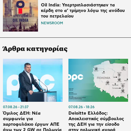
Oil India: Υπερτριπλασιάστηκαν τα
κέρδη στο α’ τρίμηνο λόγω της ανόδου
του πετρελαίου
NEWSROOM
Άρθρα κατηγορίας
07.08.26
21:37
07.08.26
18:26
Όμιλος ΔΕΗ: Νέα
Deloitte Ελλάδος:
συμφωνία για
Αποκλειστικός σύμβουλος
χαρτοφυλάκιο έργων ΑΠΕ
της ΔΕΗ για την είσοδο
άνω των 2 GW σε Πολωνία
στην πολωνική αγορά