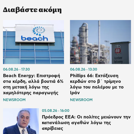
Διαβάστε ακόμη
06.08.26
17:30
06.08.26
13:30
Beach Energy: Επιστροφή
Phillips 66: Εκτόξευση
στα κέρδη, αλλά βουτιά 6%
κερδών στο β΄ τρίμηνο
στη μετοχή λόγω της
λόγω του πολέμου με το
χαμηλότερης παραγωγής
Ιράν
NEWSROOM
NEWSROOM
05.08.26
16:00
Πρόεδρος ΕΕΑ: Οι πολίτες μειώνουν την
κατανάλωση αγαθών λόγω της
ακρίβειας