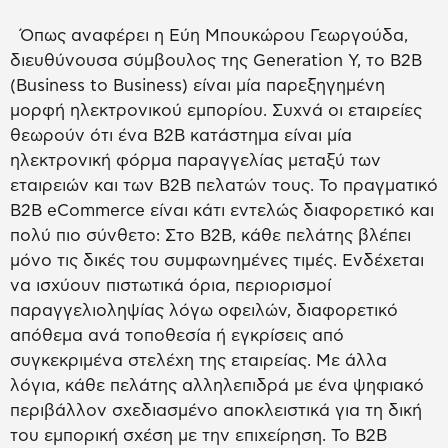
Όπως αναφέρει η Εύη Μπουκώρου Γεωργούδα,
διευθύνουσα σύμβουλος της Generation Y, το B2B
(Business to Business) είναι μία παρεξηγημένη
μορφή ηλεκτρονικού εμπορίου. Συχνά οι εταιρείες
θεωρούν ότι ένα B2B κατάστημα είναι μία
ηλεκτρονική φόρμα παραγγελίας μεταξύ των
εταιρειών και των B2B πελατών τους. Το πραγματικό
B2B eCommerce είναι κάτι εντελώς διαφορετικό και
πολύ πιο σύνθετο: Στο B2B, κάθε πελάτης βλέπει
μόνο τις δικές του συμφωνημένες τιμές. Ενδέχεται
να ισχύουν πιστωτικά όρια, περιορισμοί
παραγγελιοληψίας λόγω οφειλών, διαφορετικό
απόθεμα ανά τοποθεσία ή εγκρίσεις από
συγκεκριμένα στελέχη της εταιρείας. Με άλλα
λόγια, κάθε πελάτης αλληλεπιδρά με ένα ψηφιακό
περιβάλλον σχεδιασμένο αποκλειστικά για τη δική
του εμπορική σχέση με την επιχείρηση. Το B2B