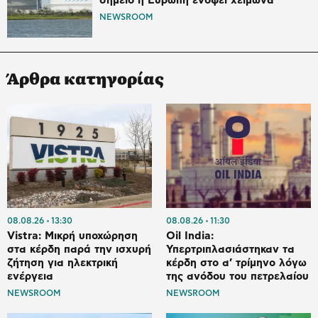
σημείο η Ευρώπη ενόψει χειμώνα
NEWSROOM
Άρθρα κατηγορίας
08.08.26
13:30
08.08.26
11:30
Vistra: Μικρή υποχώρηση
Oil India:
στα κέρδη παρά την ισχυρή
Υπερτριπλασιάστηκαν τα
ζήτηση για ηλεκτρική
κέρδη στο α’ τρίμηνο λόγω
ενέργεια
της ανόδου του πετρελαίου
NEWSROOM
NEWSROOM