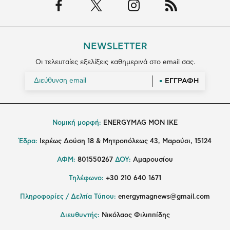
NEWSLETTER
Οι τελευταίες εξελίξεις καθημερινά στο email σας.
ΕΓΓΡΑΦΗ
Νομική μορφή:
ENERGYMAG MON IKE
Έδρα:
Ιερέως Δούση 18 & Μητροπόλεως 43, Μαρούσι, 15124
ΑΦΜ:
801550267
ΔΟΥ:
Αμαρουσίου
Τηλέφωνο:
+30 210 640 1671
Πληροφορίες / Δελτία Τύπου:
energymagnews@gmail.com
Διευθυντής:
Νικόλαος Φιλιππίδης