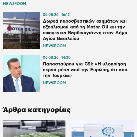
NEWSROOM
06.08.26
16:15
Δωρεά πυροσβεστικών οχημάτων και
εξοπλισμού από τη Motor Oil και την
οικογένεια Βαρδινογιάννη στον Δήμο
Αγίου Βασιλείου
NEWSROOM
06.08.26
14:30
Παπασταύρου για GSI: «Η υλοποίηση
περνά μέσα από την Ευρώπη, όχι από
την Τουρκία»
NEWSROOM
Άρθρα κατηγορίας