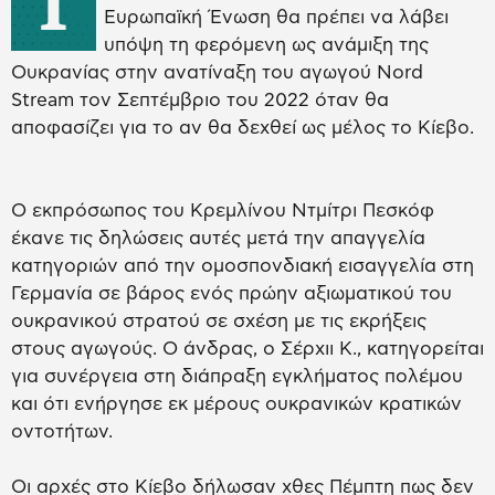
Τ
Ευρωπαϊκή Ένωση θα πρέπει να λάβει
υπόψη τη φερόμενη ως ανάμιξη της
Ουκρανίας στην ανατίναξη του αγωγού Nord
Stream τον Σεπτέμβριο του 2022 όταν θα
αποφασίζει για το αν θα δεχθεί ως μέλος το Κίεβο.
Ο εκπρόσωπος του Κρεμλίνου Ντμίτρι Πεσκόφ
έκανε τις δηλώσεις αυτές μετά την απαγγελία
κατηγοριών από την ομοσπονδιακή εισαγγελία στη
Γερμανία σε βάρος ενός πρώην αξιωματικού του
ουκρανικού στρατού σε σχέση με τις εκρήξεις
στους αγωγούς. Ο άνδρας, ο Σέρχιι Κ., κατηγορείται
για συνέργεια στη διάπραξη εγκλήματος πολέμου
και ότι ενήργησε εκ μέρους ουκρανικών κρατικών
οντοτήτων.
Οι αρχές στο Κίεβο δήλωσαν χθες Πέμπτη πως δεν