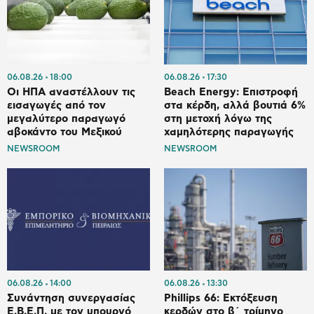
06.08.26
18:00
06.08.26
17:30
Οι ΗΠΑ αναστέλλουν τις
Beach Energy: Επιστροφή
εισαγωγές από τον
στα κέρδη, αλλά βουτιά 6%
μεγαλύτερο παραγωγό
στη μετοχή λόγω της
αβοκάντο του Μεξικού
χαμηλότερης παραγωγής
NEWSROOM
NEWSROOM
06.08.26
14:00
06.08.26
13:30
Συνάντηση συνεργασίας
Phillips 66: Εκτόξευση
Ε.Β.Ε.Π. με τον υπουργό
κερδών στο β΄ τρίμηνο