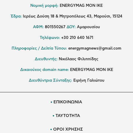
Νομική μορφή:
ENERGYMAG MON IKE
Έδρα:
Ιερέως Δούση 18 & Μητροπόλεως 43, Μαρούσι, 15124
ΑΦΜ:
801550267
ΔΟΥ:
Αμαρουσίου
Τηλέφωνο:
+30 210 640 1671
Πληροφορίες / Δελτία Τύπου:
energymagnews@gmail.com
Διευθυντής:
Νικόλαος Φιλιππίδης
Δικαιούχος domain name:
ENERGYMAG ΜΟΝ ΙΚΕ
Διευθύντρια Σύνταξης:
Ειρήνη Γαλιώτου
ΕΠΙΚΟΙΝΩΝΙΑ
ΤΑΥΤΟΤΗΤΑ
ΟΡΟΙ ΧΡΗΣΗΣ