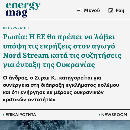
Μενού
Ροή
03.07.26
16:00
Ρωσία: Η ΕΕ θα πρέπει να λάβει
υπόψη τις εκρήξεις στον αγωγό
Nord Stream κατά τις συζητήσεις
για ένταξη της Ουκρανίας
Ο άνδρας, ο Σέρχιι Κ., κατηγορείται για
συνέργεια στη διάπραξη εγκλήματος πολέμου
και ότι ενήργησε εκ μέρους ουκρανικών
κρατικών οντοτήτων
ΕΠΙΚΑΙΡΟΤΗΤΑ
NEWSROOM