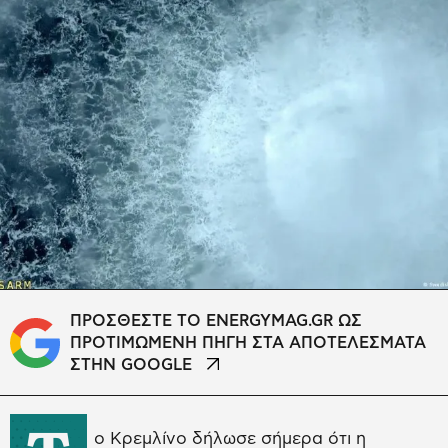
ΠΡΟΣΘΕΣΤΕ ΤΟ ENERGYMAG.GR ΩΣ
ΠΡΟΤΙΜΩΜΕΝΗ ΠΗΓΗ ΣΤΑ ΑΠΟΤΕΛΕΣΜΑΤΑ
ΣΤΗΝ GOOGLE
ο Κρεμλίνο δήλωσε σήμερα ότι η