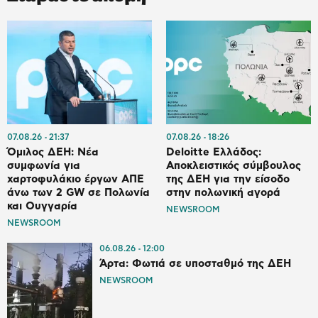
07.08.26
21:37
07.08.26
18:26
Όμιλος ΔΕΗ: Νέα
Deloitte Ελλάδος:
συμφωνία για
Αποκλειστικός σύμβουλος
χαρτοφυλάκιο έργων ΑΠΕ
της ΔΕΗ για την είσοδο
άνω των 2 GW σε Πολωνία
στην πολωνική αγορά
και Ουγγαρία
NEWSROOM
NEWSROOM
06.08.26
12:00
Άρτα: Φωτιά σε υποσταθμό της ΔΕΗ
NEWSROOM