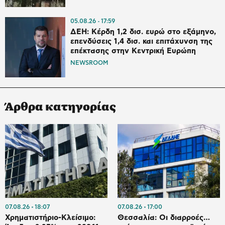
05.08.26
17:59
ΔΕΗ: Κέρδη 1,2 δισ. ευρώ στο εξάμηνο,
επενδύσεις 1,4 δισ. και επιτάχυνση της
επέκτασης στην Κεντρική Ευρώπη
NEWSROOM
Άρθρα κατηγορίας
07.08.26
18:07
07.08.26
17:00
Χρηματιστήριο-Κλείσιμο:
Θεσσαλία: Οι διαρροές…