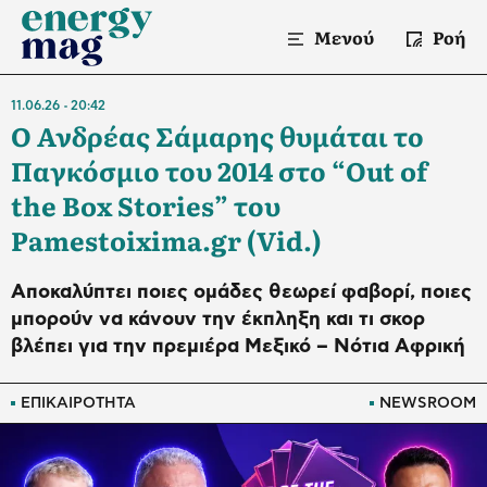
Μενού
Ροή
11.06.26
20:42
Ο Ανδρέας Σάμαρης θυμάται το
Παγκόσμιο του 2014 στο “Out of
the Box Stories” του
Pamestoixima.gr (Vid.)
Αποκαλύπτει ποιες ομάδες θεωρεί φαβορί, ποιες
μπορούν να κάνουν την έκπληξη και τι σκορ
βλέπει για την πρεμιέρα Μεξικό – Νότια Αφρική
ΕΠΙΚΑΙΡΟΤΗΤΑ
NEWSROOM